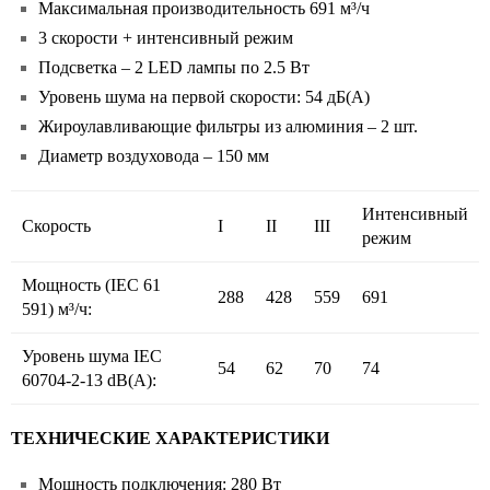
Максимальная производительность 691 м³/ч
3 скорости + интенсивный режим
Подсветка – 2 LED лампы по 2.5 Вт
Уровень шума на первой скорости: 54 дБ(А)
Жироулавливающие фильтры из алюминия – 2 шт.
Диаметр воздуховода – 150 мм
Интенсивный
Скорость
I
II
III
режим
Мощность (IEC 61
288
428
559
691
591) м³/ч:
Уровень шума IEC
54
62
70
74
60704-2-13 dB(A):
ТЕХНИЧЕСКИЕ ХАРАКТЕРИСТИКИ
Мощность подключения: 280 Вт