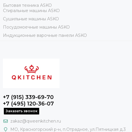
Бытовая техника ASKO
Стиральные машины ASKO
Сушильные машины ASKO
Посудомоечные машины ASKO
Индукционные варочные панели ASKO
+7 (915) 339-69-70
+7 (495) 120-36-07
Заказать звонок
zakaz@qweenkitchen.ru
МО, Красногорский р-н, п.Отрадное, ул.Пятницкая д.3