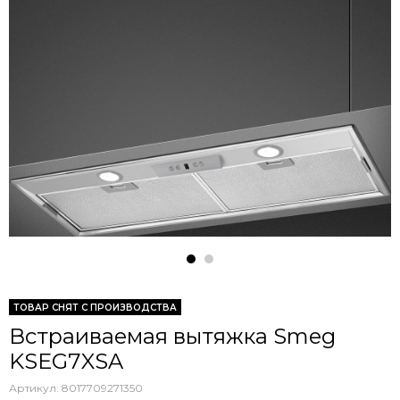
ТОВАР СНЯТ С ПРОИЗВОДСТВА
Встраиваемая вытяжка Smeg
KSEG7XSA
Артикул:
8017709271350