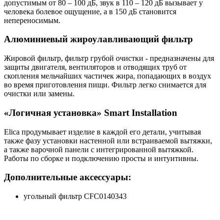
допустимым от 80 – 100 дБ, звук в 110 – 120 дБ вызывает у
человека болевое ощущение, а в 150 дБ становится
непереносимым.
Алюминиевый жироулавливающий фильтр
Жировой фильтр, фильтр грубой очистки - предназначены для
защиты двигателя, вентиляторов и отводящих труб от
скопления мельчайших частичек жира, попадающих в воздух
во время приготовления пищи. Фильтр легко снимается для
очистки или замены.
«Логичная установка»
Smart Installation
Elica продумывает изделие в каждой его детали, учитывая
также фазу установки настенной или встраиваемой вытяжки,
а также варочной панели с интегрированной вытяжкой.
Работы по сборке и подключению просты и интуитивны.
Дополнительные аксессуары:
угольный фильтр CFC0140343