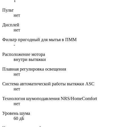
1
Пульт
нет
Дисплей
нет
Фильтр пригодный для мытья в ПММ
-
Расположение мотора
внутри вытяжки
Плавная регулировка освещения
нет
Система автоматической работы вытяжки ASC
нет
Технология шумоподавления NRS/HomeComfort
нет
Уровень шума
60 дБ