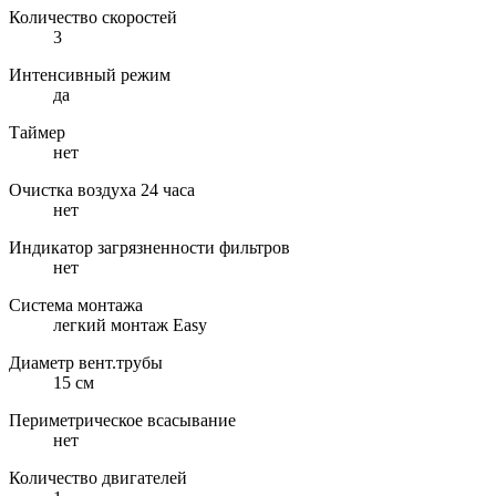
Количество скоростей
3
Интенсивный режим
да
Таймер
нет
Очистка воздуха 24 часа
нет
Индикатор загрязненности фильтров
нет
Система монтажа
легкий монтаж Easy
Диаметр вент.трубы
15 см
Периметрическое всасывание
нет
Количество двигателей