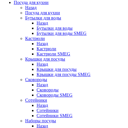
Посуда для кухни
Назад
Посуда для кухни
Бутылки для воды
Назад
Бутылки для воды
Бутылки для воды SMEG
Кастрюли
Назад
Кастрюли
Кастрюли SMEG
Крышки для посуды
Назад
Крышки для посуды
Крышки для посуды SMEG
Сковороды
Назад
Сковороды
Сковороды SMEG
Сотейники
Назад
Сотейники
Сотейники SMEG
Наборы посуды
Назад