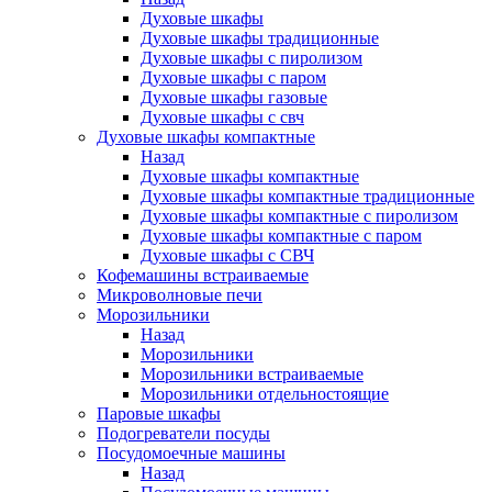
Духовые шкафы
Духовые шкафы традиционные
Духовые шкафы с пиролизом
Духовые шкафы с паром
Духовые шкафы газовые
Духовые шкафы с свч
Духовые шкафы компактные
Назад
Духовые шкафы компактные
Духовые шкафы компактные традиционные
Духовые шкафы компактные с пиролизом
Духовые шкафы компактные с паром
Духовые шкафы с СВЧ
Кофемашины встраиваемые
Микроволновые печи
Морозильники
Назад
Морозильники
Морозильники встраиваемые
Морозильники отдельностоящие
Паровые шкафы
Подогреватели посуды
Посудомоечные машины
Назад