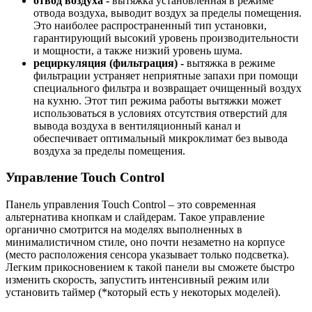
отвод воздуха -
вытяжка установленная в режиме
отвода воздуха, выводит воздух за пределы помещения.
Это наиболее распространенный тип установки,
гарантирующий высокий уровень производительности
и мощности, а также низкий уровень шума.
рециркуляция (фильтрация) -
вытяжка в режиме
фильтрации устраняет неприятные запахи при помощи
специального фильтра и возвращает очищенный воздух
на кухню. Этот тип режима работы вытяжки может
использоваться в условиях отсутствия отверстий для
вывода воздуха в вентиляционный канал и
обеспечивает оптимальный микроклимат без вывода
воздуха за пределы помещения.
Управление
Touch Control
Панель управления Touch Control – это современная
альтернатива кнопкам и слайдерам. Такое управление
органично смотрится на моделях выполненных в
минималистичном стиле, оно почти незаметно на корпусе
(место расположения сенсора указывает только подсветка).
Легким прикосновением к такой панели вы сможете быстро
изменить скорость, запустить интенсивный режим или
установить таймер (*который есть у некоторых моделей).