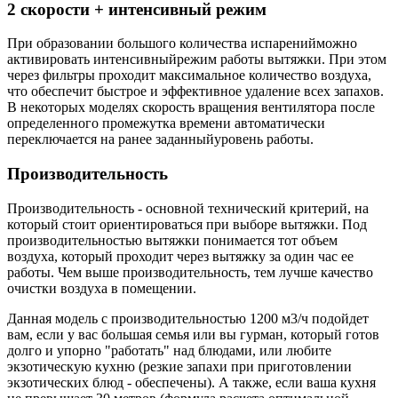
2 скорости + интенсивный режим
При образовании большого количества испаренийможно
активировать интенсивныйрежим работы вытяжки. При этом
через фильтры проходит максимальное количество воздуха,
что обеспечит быстрое и эффективное удаление всех запахов.
В некоторых моделях скорость вращения вентилятора после
определенного промежутка времени автоматически
переключается на ранее заданныйуровень работы.
Производительность
Производительность - основной технический критерий, на
который стоит ориентироваться при выборе вытяжки. Под
производительностью вытяжки понимается тот объем
воздуха, который проходит через вытяжку за один час ее
работы. Чем выше производительность, тем лучше качество
очистки воздуха в помещении.
Данная модель с производительностью 1200 м3/ч подойдет
вам, если у вас большая семья или вы гурман, который готов
долго и упорно "работать" над блюдами, или любите
экзотическую кухню (резкие запахи при приготовлении
экзотических блюд - обеспечены). А также, если ваша кухня