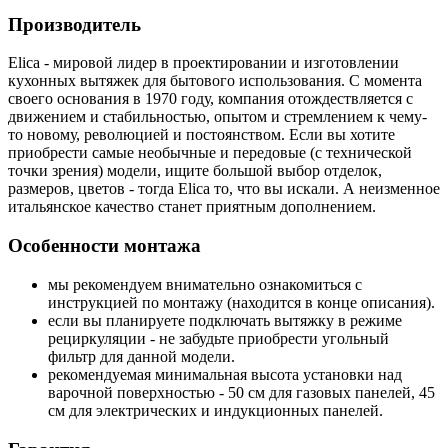
Производитель
Elica - мировой лидер в проектировании и изготовлении
кухонных вытяжек для бытового использования. С момента
своего основания в 1970 году, компания отождествляется с
движением и стабильностью, опытом и стремлением к чему-
то новому, революцией и постоянством. Если вы хотите
приобрести самые необычные и передовые (с технической
точки зрения) модели, ищите большой выбор отделок,
размеров, цветов - тогда Elica то, что вы искали. А неизменное
итальянское качество станет приятным дополнением.
Особенности монтажа
мы рекомендуем внимательно ознакомиться с
инструкцией по монтажу (находится в конце описания).
если вы планируете подключать вытяжку в режиме
рециркуляции - не забудьте приобрести угольный
фильтр для данной модели.
рекомендуемая минимальная высота установки над
варочной поверхностью - 50 см для газовых панелей, 45
см для электрических и индукционных панелей.