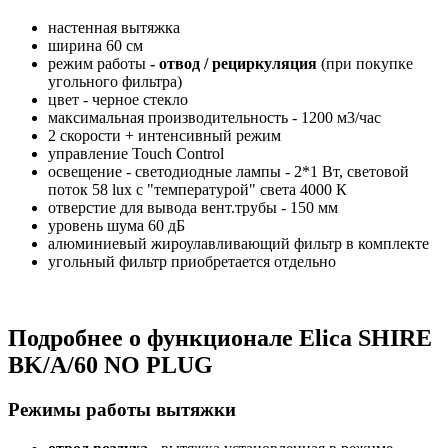
настенная вытяжка
ширина 60 см
режим работы
- отвод / рециркуляция
(при покупке
угольного фильтра)
цвет - черное стекло
максимальная производительность - 1200 м3/час
2 скорости + интенсивный режим
управление Touch Control
освещение - светодиодные лампы - 2*1 Вт, световой
поток 58 lux с "температурой" света 4000 К
отверстие для вывода вент.трубы - 150 мм
уровень шума 60 дБ
алюминиевый жироулавливающий фильтр в комплекте
угольный фильтр приобретается отдельно
Подробнее о функционале Elica SHIRE
BK/A/60 NO PLUG
Режимы работы вытяжки