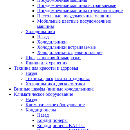
Посудомоечные машины
Посудомоечные машины встраиваемые
Посудомоечные машины отдельностоящие
Настольные посудомоечные машины
Мобильные цветные посудомоечные
машины
Холодильники
Назад
Холодильники
Холодильники встраиваемые
Холодильники отдельностоящие
Шкафы шоковой заморозки
Ящики для хранения
Техника для красоты и здоровья
Назад
Техника для красоты и здоровья
Холодильники для косметики
Винные шкафы (винные холодильники)
Климатическое оборудование
Назад
Климатическое оборудование
Кондиционеры
Назад
Кондиционеры
Кондиционеры BALLU