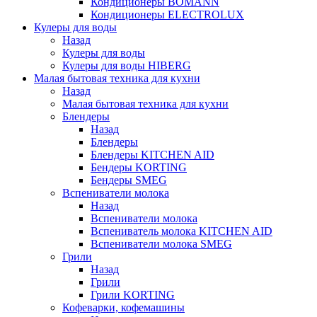
Кондиционеры BOMANN
Кондиционеры ELECTROLUX
Кулеры для воды
Назад
Кулеры для воды
Кулеры для воды HIBERG
Малая бытовая техника для кухни
Назад
Малая бытовая техника для кухни
Блендеры
Назад
Блендеры
Блендеры KITCHEN AID
Бендеры KORTING
Бендеры SMEG
Вспениватели молока
Назад
Вспениватели молока
Вспениватель молока KITCHEN AID
Вспениватели молока SMEG
Грили
Назад
Грили
Грили KORTING
Кофеварки, кофемашины