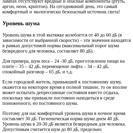
лампах отсутствуют вредные и опасные компоненты (ртуть,
аргон, неон, криптон). На сегодняшний день, это самый
комфортный и экологически безопасный источник света!
Уровень шума
Уровень шума в этой вытяжке колеблется от 40 до 60 дБ (в
зависимости от выбранной скорости) – эти значения находятся
в рамках допустимой нормы (максимальный порог шума
безвредного для человека, составляет 80 дБ).
Для примера, шум леса – 24 -30 дБ, приготовление пищи на
плите – 35 – 42 дБ, перемещение лифта – 34 – 42 дБ,
спокойный разговор – 65 дБ, и т.д.
Если городской житель, привыкший к постоянному шуму,
окажется на некоторое время в полной тишине, то он вполне
может испытать депрессивные состояния вместо отдыха,
поскольку мы привыкли постоянно находиться в среде
пониженного, но постоянного шума.
Поэтому для нас комфортный уровень шума в ночное время
составляет 30 дБ. Гигиеническая норма шума днем 40 дБ.
Уровень шума в 20-30 дБ является безвредным для человека.
Допустимым считается шум до 80 дБ, предельно