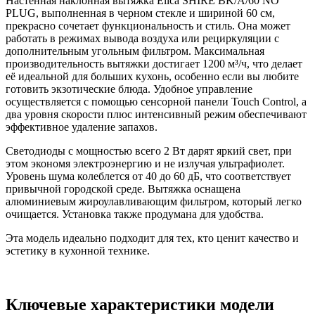
Настенная наклонная вытяжка Elica SHIRE BK/A/60 NO
PLUG, выполненная в черном стекле и шириной 60 см,
прекрасно сочетает функциональность и стиль. Она может
работать в режимах вывода воздуха или рециркуляции с
дополнительным угольным фильтром. Максимальная
производительность вытяжки достигает 1200 м³/ч, что делает
её идеальной для больших кухонь, особенно если вы любите
готовить экзотические блюда. Удобное управление
осуществляется с помощью сенсорной панели Touch Control, а
два уровня скорости плюс интенсивный режим обеспечивают
эффективное удаление запахов.
Светодиоды с мощностью всего 2 Вт дарят яркий свет, при
этом экономя электроэнергию и не излучая ультрафиолет.
Уровень шума колеблется от 40 до 60 дБ, что соответствует
привычной городской среде. Вытяжка оснащена
алюминиевым жироулавливающим фильтром, который легко
очищается. Установка также продумана для удобства.
Эта модель идеально подходит для тех, кто ценит качество и
эстетику в кухонной технике.
Ключевые характеристики модели