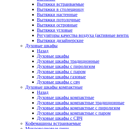
Вытяжки встраиваемые
Вытяжки в столещницу
Вытяжки настенные
Вытяжки потолочные
Вытяжки островные
Вытяжки угловые
Регуляторы качества воздуха (активные венти
Вытяжки дизайнерские
Духовые шкафы
Назад
Духовые шкафы
Духовые шкафы традиционные
Духовые шкафы с пиролизом
Духовые шкафы с паром
Духовые шкафы газовые
Духовые шкафы с свч
Духовые шкафы компактные
Назад
Духовые шкафы компактные
Духовые шкафы компактные традиционные
Духовые шкафы компактные с пиролизом
Духовые шкафы компактные с паром
Духовые шкафы с СВЧ
Кофемашины встраиваемые
Микроволновые печи