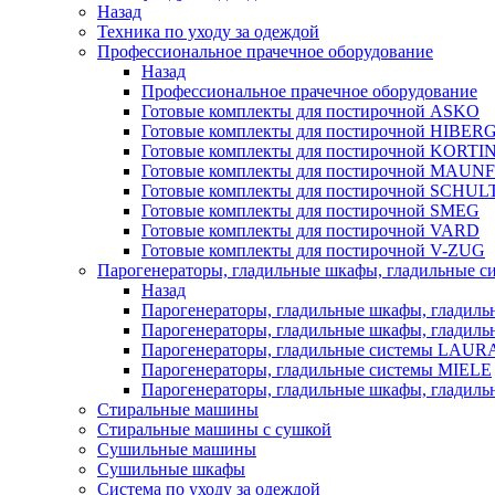
Назад
Техника по уходу за одеждой
Профессиональное прачечное оборудование
Назад
Профессиональное прачечное оборудование
Готовые комплекты для постирочной ASKO
Готовые комплекты для постирочной HIBER
Готовые комплекты для постирочной KORTI
Готовые комплекты для постирочной MAUN
Готовые комплекты для постирочной SCHU
Готовые комплекты для постирочной SMEG
Готовые комплекты для постирочной VARD
Готовые комплекты для постирочной V-ZUG
Парогенераторы, гладильные шкафы, гладильные с
Назад
Парогенераторы, гладильные шкафы, гладиль
Парогенераторы, гладильные шкафы, гладил
Парогенераторы, гладильные системы LAU
Парогенераторы, гладильные системы MIELE
Парогенераторы, гладильные шкафы, глади
Стиральные машины
Стиральные машины с сушкой
Сушильные машины
Сушильные шкафы
Система по уходу за одеждой