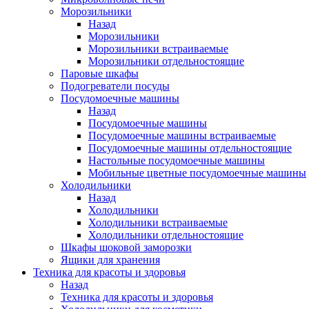
Морозильники
Назад
Морозильники
Морозильники встраиваемые
Морозильники отдельностоящие
Паровые шкафы
Подогреватели посуды
Посудомоечные машины
Назад
Посудомоечные машины
Посудомоечные машины встраиваемые
Посудомоечные машины отдельностоящие
Настольные посудомоечные машины
Мобильные цветные посудомоечные машины
Холодильники
Назад
Холодильники
Холодильники встраиваемые
Холодильники отдельностоящие
Шкафы шоковой заморозки
Ящики для хранения
Техника для красоты и здоровья
Назад
Техника для красоты и здоровья