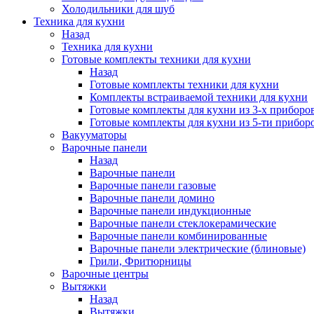
Холодильники для шуб
Техника для кухни
Назад
Техника для кухни
Готовые комплекты техники для кухни
Назад
Готовые комплекты техники для кухни
Комплекты встраиваемой техники для кухни
Готовые комплекты для кухни из 3-х приборо
Готовые комплекты для кухни из 5-ти прибор
Вакууматоры
Варочные панели
Назад
Варочные панели
Варочные панели газовые
Варочные панели домино
Варочные панели индукционные
Варочные панели стеклокерамические
Варочные панели комбинированные
Варочные панели электрические (блиновые)
Грили, Фритюрницы
Варочные центры
Вытяжки
Назад
Вытяжки