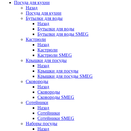
Посуда для кухни
Назад
Посуда для кухни
Бутылки для воды
Назад
Бутылки для воды
Бутылки для воды SMEG
Кастрюли
Назад
Кастрюли
Кастрюли SMEG
Крышки для посуды
Назад
Крышки для посуды
Крышки для посуды SMEG
Сковороды
Назад
Сковороды
Сковороды SMEG
Сотейники
Назад
Сотейники
Сотейники SMEG
Наборы посуды
Назад