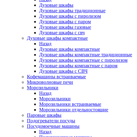
Духовые шкафы
Духовые шкафы традиционные
Духовые шкафы с пиролизом
Духовые шкафы с паром
Духовые шкафы газовые
Духовые шкафы с свч
Духовые шкафы компактные
Назад
Духовые шкафы компактные
Духовые шкафы компактные традиционные
Духовые шкафы компактные с пиролизом
Духовые шкафы компактные с паром
Духовые шкафы с СВЧ
Кофемашины встраиваемые
Микроволновые печи
Морозильники
Назад
Морозильники
Морозильники встраиваемые
Морозильники отдельностоящие
Паровые шкафы
Подогреватели посуды
Посудомоечные машины
Назад