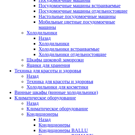
Посудомоечные машины
Посудомоечные машины встраиваемые
Посудомоечные машины отдельностоящие
Настольные посудомоечные машины
Мобильные цветные посудомоечные
машины
Холодильники
Назад
Холодильники
Холодильники встраиваемые
Холодильники отдельностоящие
Шкафы шоковой заморозки
Ящики для хранения
Техника для красоты и здоровья
Назад
Техника для красоты и здоровья
Холодильники для косметики
Винные шкафы (винные холодильники)
Климатическое оборудование
Назад
Климатическое оборудование
Кондиционеры
Назад
Кондиционеры
Кондиционеры BALLU