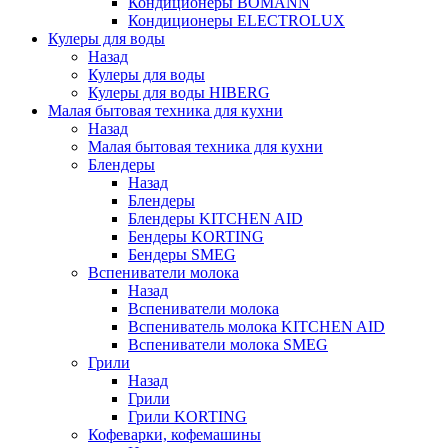
Кондиционеры BOMANN
Кондиционеры ELECTROLUX
Кулеры для воды
Назад
Кулеры для воды
Кулеры для воды HIBERG
Малая бытовая техника для кухни
Назад
Малая бытовая техника для кухни
Блендеры
Назад
Блендеры
Блендеры KITCHEN AID
Бендеры KORTING
Бендеры SMEG
Вспениватели молока
Назад
Вспениватели молока
Вспениватель молока KITCHEN AID
Вспениватели молока SMEG
Грили
Назад
Грили
Грили KORTING
Кофеварки, кофемашины