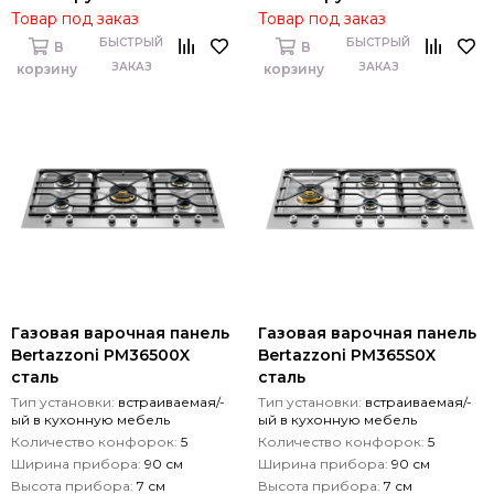
Товар под заказ
Товар под заказ
БЫСТРЫЙ
БЫСТРЫЙ
В
В
ЗАКАЗ
ЗАКАЗ
корзину
корзину
Газовая варочная панель
Газовая варочная панель
Bertazzoni PM36500X
Bertazzoni PM365S0X
сталь
сталь
Тип установки:
встраиваемая/-
Тип установки:
встраиваемая/-
ый в кухонную мебель
ый в кухонную мебель
Количество конфорок:
5
Количество конфорок:
5
Ширина прибора:
90 см
Ширина прибора:
90 см
Высота прибора:
7 см
Высота прибора:
7 см