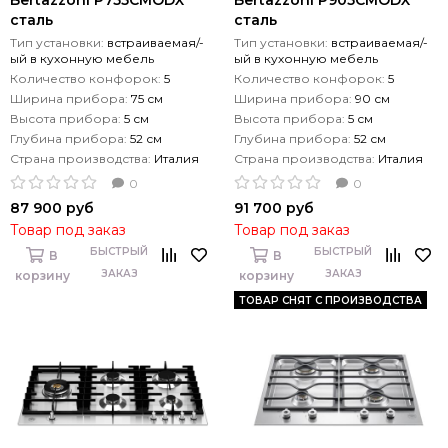
сталь
сталь
Тип установки:
встраиваемая/-
Тип установки:
встраиваемая/-
ый в кухонную мебель
ый в кухонную мебель
Количество конфорок:
5
Количество конфорок:
5
Ширина прибора:
75 см
Ширина прибора:
90 см
Высота прибора:
5 см
Высота прибора:
5 см
Глубина прибора:
52 см
Глубина прибора:
52 см
Страна производства:
Италия
Страна производства:
Италия
0
0
87 900 руб
91 700 руб
Товар под заказ
Товар под заказ
БЫСТРЫЙ
БЫСТРЫЙ
В
В
ЗАКАЗ
ЗАКАЗ
корзину
корзину
ТОВАР СНЯТ С ПРОИЗВОДСТВА