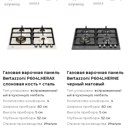
ЗАКАЗ
ЗАКАЗ
корзину
корзину
Газовая варочная панель
Газовая варочная панель
Bertazzoni P604LHERAX
Bertazzoni P604LHERNE
слоновая кость + сталь
черный матовый
Тип установки:
встраиваемая/-
Тип установки:
встраиваемая/-
ый в кухонную мебель
ый в кухонную мебель
Количество конфорок:
4
Количество конфорок:
4
Ширина прибора:
60 см
Ширина прибора:
60 см
Высота прибора:
5 см
Высота прибора:
5 см
Глубина прибора:
52 см
Глубина прибора:
52 см
Страна производства:
Италия
Страна производства:
Италия