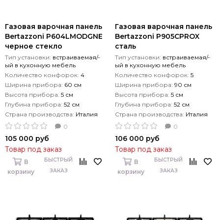
Газовая варочная панель
Газовая варочная панель
Bertazzoni P604LMODGNE
Bertazzoni P905СPROX
черное стекло
сталь
Тип установки:
встраиваемая/-
Тип установки:
встраиваемая/-
ый в кухонную мебель
ый в кухонную мебель
Количество конфорок:
4
Количество конфорок:
5
Ширина прибора:
60 см
Ширина прибора:
90 см
Высота прибора:
5 см
Высота прибора:
5 см
Глубина прибора:
52 см
Глубина прибора:
52 см
Страна производства:
Италия
Страна производства:
Италия
0
0
105 000 руб
106 000 руб
Товар под заказ
Товар под заказ
БЫСТРЫЙ
БЫСТРЫЙ
В
В
ЗАКАЗ
ЗАКАЗ
корзину
корзину