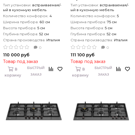
Тип установки:
встраиваемая/-
Тип установки:
встраиваемая/-
ый в кухонную мебель
ый в кухонную мебель
Количество конфорок:
4
Количество конфорок:
5
Ширина прибора:
60 см
Ширина прибора:
75 см
Высота прибора:
5 см
Высота прибора:
5 см
Глубина прибора:
52 см
Глубина прибора:
52 см
Страна производства:
Италия
Страна производства:
Италия
0
0
110 000 руб
111 100 руб
Товар под заказ
Товар под заказ
БЫСТРЫЙ
БЫСТРЫЙ
В
В
ЗАКАЗ
ЗАКАЗ
корзину
корзину