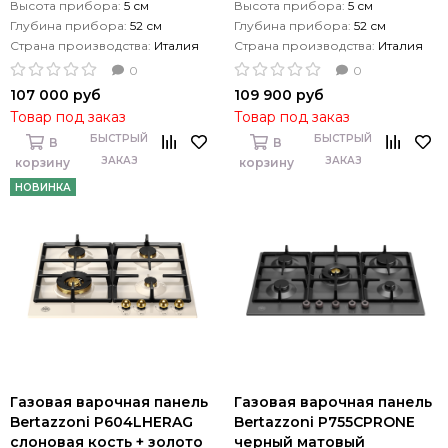
Высота прибора:
5 см
Высота прибора:
5 см
Глубина прибора:
52 см
Глубина прибора:
52 см
Страна производства:
Италия
Страна производства:
Италия
0
0
107 000 руб
109 900 руб
Товар под заказ
Товар под заказ
БЫСТРЫЙ
БЫСТРЫЙ
В
В
ЗАКАЗ
ЗАКАЗ
корзину
корзину
НОВИНКА
Газовая варочная панель
Газовая варочная панель
Bertazzoni P604LHERAG
Bertazzoni P755СPRONE
слоновая кость + золото
черный матовый