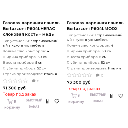
Газовая варочная панель
Газовая варочная панель
Bertazzoni P604LHERAC
Bertazzoni P604LMODX
слоновая кость + медь
Тип установки:
встраиваемая/-
ый в кухонную мебель
Тип установки:
встраиваемая/-
ый в кухонную мебель
Количество конфорок:
4
Количество конфорок:
4
Ширина прибора:
60 см
Ширина прибора:
60 см
Высота прибора:
5 см
Высота прибора:
5 см
Глубина прибора:
52 см
Глубина прибора:
52 см
Страна производства:
Италия
Страна производства:
Италия
0
0
73 300 руб
71 300 руб
Товар под заказ
Товар под заказ
БЫСТРЫЙ
В
БЫСТРЫЙ
ЗАКАЗ
В
корзину
ЗАКАЗ
корзину