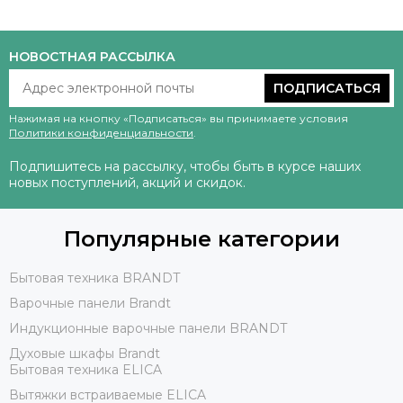
НОВОСТНАЯ РАССЫЛКА
ПОДПИСАТЬСЯ
Нажимая на кнопку «Подписаться» вы принимаете условия
Политики конфиденциальности
.
Подпишитесь на рассылку, чтобы быть в курсе наших
новых поступлений, акций и скидок.
Популярные категории
Бытовая техника BRANDT
Варочные панели Brandt
Индукционные варочные панели BRANDT
Духовые шкафы Brandt
Бытовая техника ELICA
Вытяжки встраиваемые ELICA