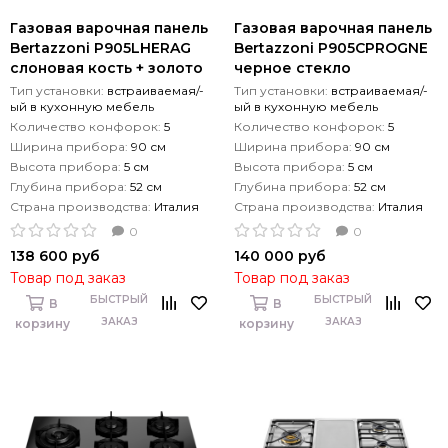
Газовая варочная панель
Газовая варочная панель
Bertazzoni P905LHERAG
Bertazzoni P905СPROGNE
слоновая кость + золото
черное стекло
Тип установки:
встраиваемая/-
Тип установки:
встраиваемая/-
ый в кухонную мебель
ый в кухонную мебель
Количество конфорок:
5
Количество конфорок:
5
Ширина прибора:
90 см
Ширина прибора:
90 см
Высота прибора:
5 см
Высота прибора:
5 см
Глубина прибора:
52 см
Глубина прибора:
52 см
Страна производства:
Италия
Страна производства:
Италия
0
0
138 600 руб
140 000 руб
Товар под заказ
Товар под заказ
БЫСТРЫЙ
БЫСТРЫЙ
В
В
ЗАКАЗ
ЗАКАЗ
корзину
корзину