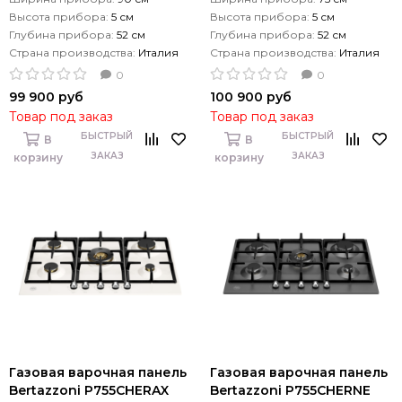
Высота прибора:
5 см
Высота прибора:
5 см
Глубина прибора:
52 см
Глубина прибора:
52 см
Страна производства:
Италия
Страна производства:
Италия
0
0
99 900 руб
100 900 руб
Товар под заказ
Товар под заказ
БЫСТРЫЙ
БЫСТРЫЙ
В
В
ЗАКАЗ
ЗАКАЗ
корзину
корзину
Газовая варочная панель
Газовая варочная панель
Bertazzoni P755CHERAX
Bertazzoni P755CHERNE