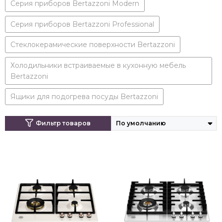
Серия приборов Bertazzoni Modern
Серия приборов Bertazzoni Professional
Стеклокерамические поверхности Bertazzoni
Холодильники встраиваемые в кухонную мебель
Bertazzoni
Ящики для подогрева посуды Bertazzoni
Фильтр товаров