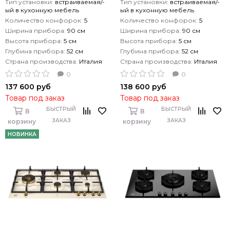
Тип установки:
встраиваемая/-
Тип установки:
встраиваемая/-
ый в кухонную мебель
ый в кухонную мебель
Количество конфорок:
5
Количество конфорок:
5
Ширина прибора:
90 см
Ширина прибора:
90 см
Высота прибора:
5 см
Высота прибора:
5 см
Глубина прибора:
52 см
Глубина прибора:
52 см
Страна производства:
Италия
Страна производства:
Италия
0
0
137 600 руб
138 600 руб
Товар под заказ
Товар под заказ
БЫСТРЫЙ
БЫСТРЫЙ
В
В
ЗАКАЗ
ЗАКАЗ
корзину
корзину
НОВИНКА