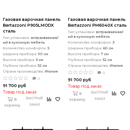
Газовая варочная панель
Газовая варочная панель
Bertazzoni P905LMODX
Bertazzoni PM6040X сталь
сталь
Тип установки:
встраиваемая/-
ый в кухонную мебель
Тип установки:
встраиваемая/-
ый в кухонную мебель
Количество конфорок:
3
Количество конфорок:
5
Ширина прибора:
60 см
Ширина прибора:
90 см
Высота прибора:
7 см
Высота прибора:
5 см
Глубина прибора:
52 см
Глубина прибора:
52 см
Страна производства:
Италия
Страна производства:
Италия
0
0
91 700 руб
91 700 руб
Товар под заказ
Товар под заказ
БЫСТРЫЙ
В
БЫСТРЫЙ
ЗАКАЗ
В
корзину
ЗАКАЗ
корзину