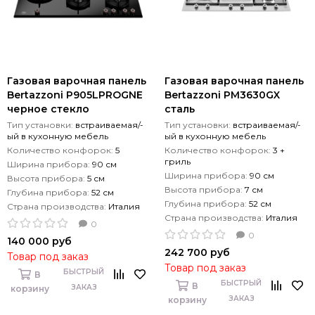
Газовая варочная панель
Газовая варочная панель
Bertazzoni P905LPROGNE
Bertazzoni PM3630GX
черное стекло
сталь
Тип установки:
встраиваемая/-
Тип установки:
встраиваемая/-
ый в кухонную мебель
ый в кухонную мебель
Количество конфорок:
5
Количество конфорок:
3 +
гриль
Ширина прибора:
90 см
Ширина прибора:
90 см
Высота прибора:
5 см
Высота прибора:
7 см
Глубина прибора:
52 см
Глубина прибора:
52 см
Страна производства:
Италия
Страна производства:
Италия
0
0
140 000 руб
242 700 руб
Товар под заказ
Товар под заказ
БЫСТРЫЙ
В
БЫСТРЫЙ
В
ЗАКАЗ
корзину
ЗАКАЗ
корзину