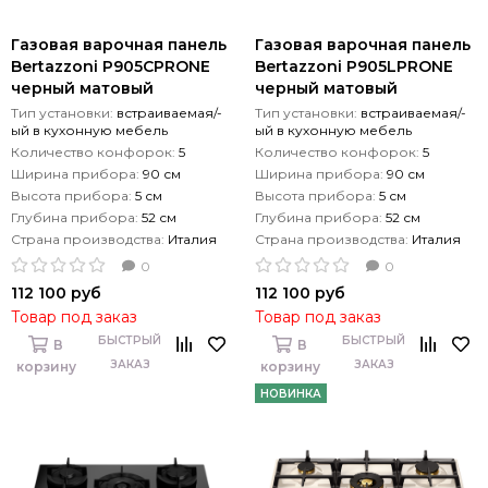
Газовая варочная панель
Газовая варочная панель
Bertazzoni P905СPRONE
Bertazzoni P905LPRONE
черный матовый
черный матовый
Тип установки:
встраиваемая/-
Тип установки:
встраиваемая/-
ый в кухонную мебель
ый в кухонную мебель
Количество конфорок:
5
Количество конфорок:
5
Ширина прибора:
90 см
Ширина прибора:
90 см
Высота прибора:
5 см
Высота прибора:
5 см
Глубина прибора:
52 см
Глубина прибора:
52 см
Страна производства:
Италия
Страна производства:
Италия
0
0
112 100 руб
112 100 руб
Товар под заказ
Товар под заказ
БЫСТРЫЙ
БЫСТРЫЙ
В
В
ЗАКАЗ
ЗАКАЗ
корзину
корзину
НОВИНКА