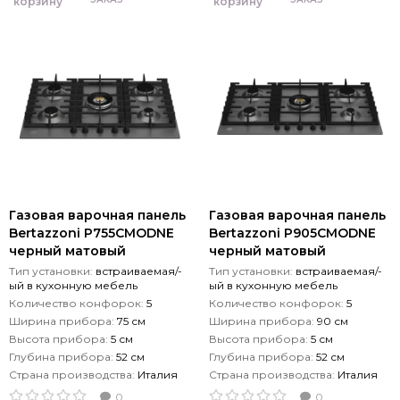
корзину
корзину
Газовая варочная панель
Газовая варочная панель
Bertazzoni P755СMODNE
Bertazzoni P905СMODNE
черный матовый
черный матовый
Тип установки:
встраиваемая/-
Тип установки:
встраиваемая/-
ый в кухонную мебель
ый в кухонную мебель
Количество конфорок:
5
Количество конфорок:
5
Ширина прибора:
75 см
Ширина прибора:
90 см
Высота прибора:
5 см
Высота прибора:
5 см
Глубина прибора:
52 см
Глубина прибора:
52 см
Страна производства:
Италия
Страна производства:
Италия
0
0