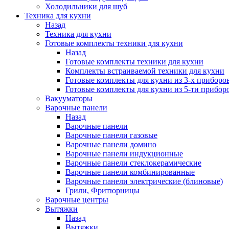
Холодильники для шуб
Техника для кухни
Назад
Техника для кухни
Готовые комплекты техники для кухни
Назад
Готовые комплекты техники для кухни
Комплекты встраиваемой техники для кухни
Готовые комплекты для кухни из 3-х приборо
Готовые комплекты для кухни из 5-ти прибор
Вакууматоры
Варочные панели
Назад
Варочные панели
Варочные панели газовые
Варочные панели домино
Варочные панели индукционные
Варочные панели стеклокерамические
Варочные панели комбинированные
Варочные панели электрические (блиновые)
Грили, Фритюрницы
Варочные центры
Вытяжки
Назад
Вытяжки