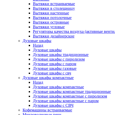
Вытяжки встраиваемые
Вытяжки в столещницу
Вытяжки настенные
Вытяжки потолочные
Вытяжки островные
Вытяжки угловые
Регуляторы качества воздуха (активные венти
Вытяжки дизайнерские
Духовые шкафы
Назад
Духовые шкафы
Духовые шкафы традиционные
Духовые шкафы с пиролизом
Духовые шкафы с паром
Духовые шкафы газовые
Духовые шкафы с свч
Духовые шкафы компактные
Назад
Духовые шкафы компактные
Духовые шкафы компактные традиционные
Духовые шкафы компактные с пиролизом
Духовые шкафы компактные с паром
Духовые шкафы с СВЧ
Кофемашины встраиваемые
Микроволновые печи