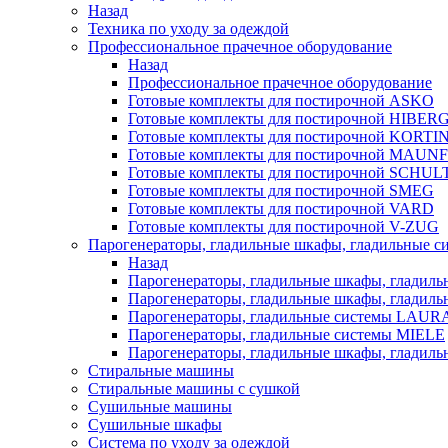
Назад
Техника по уходу за одеждой
Профессиональное прачечное оборудование
Назад
Профессиональное прачечное оборудование
Готовые комплекты для постирочной ASKO
Готовые комплекты для постирочной HIBER
Готовые комплекты для постирочной KORTI
Готовые комплекты для постирочной MAUN
Готовые комплекты для постирочной SCHU
Готовые комплекты для постирочной SMEG
Готовые комплекты для постирочной VARD
Готовые комплекты для постирочной V-ZUG
Парогенераторы, гладильные шкафы, гладильные с
Назад
Парогенераторы, гладильные шкафы, гладиль
Парогенераторы, гладильные шкафы, гладил
Парогенераторы, гладильные системы LAU
Парогенераторы, гладильные системы MIELE
Парогенераторы, гладильные шкафы, глади
Стиральные машины
Стиральные машины с сушкой
Сушильные машины
Сушильные шкафы
Система по уходу за одеждой