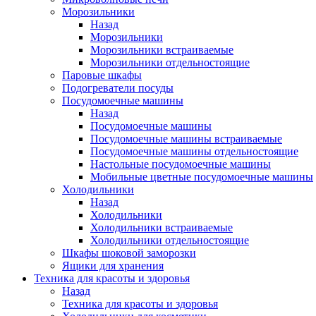
Морозильники
Назад
Морозильники
Морозильники встраиваемые
Морозильники отдельностоящие
Паровые шкафы
Подогреватели посуды
Посудомоечные машины
Назад
Посудомоечные машины
Посудомоечные машины встраиваемые
Посудомоечные машины отдельностоящие
Настольные посудомоечные машины
Мобильные цветные посудомоечные машины
Холодильники
Назад
Холодильники
Холодильники встраиваемые
Холодильники отдельностоящие
Шкафы шоковой заморозки
Ящики для хранения
Техника для красоты и здоровья
Назад
Техника для красоты и здоровья