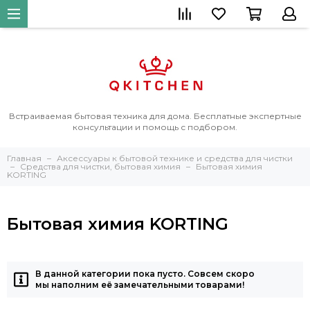
Встраиваемая бытовая техника для дома. Бесплатные экспертные
консультации и помощь с подбором.
Главная
Аксессуары к бытовой технике и средства для чистки
Средства для чистки, бытовая химия
Бытовая химия
KORTING
Бытовая химия KORTING
В данной категории пока пусто. Совсем скоро
мы наполним её замечательными товарами!