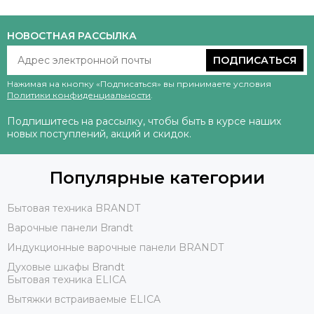
НОВОСТНАЯ РАССЫЛКА
ПОДПИСАТЬСЯ
Нажимая на кнопку «Подписаться» вы принимаете условия
Политики конфиденциальности
.
Подпишитесь на рассылку, чтобы быть в курсе наших
новых поступлений, акций и скидок.
Популярные категории
Бытовая техника BRANDT
Варочные панели Brandt
Индукционные варочные панели BRANDT
Духовые шкафы Brandt
Бытовая техника ELICA
Вытяжки встраиваемые ELICA