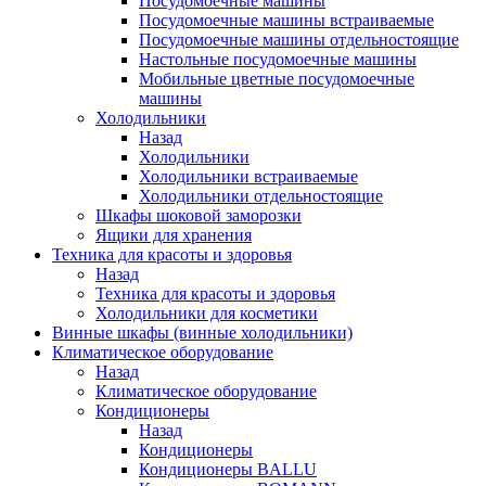
Посудомоечные машины
Посудомоечные машины встраиваемые
Посудомоечные машины отдельностоящие
Настольные посудомоечные машины
Мобильные цветные посудомоечные
машины
Холодильники
Назад
Холодильники
Холодильники встраиваемые
Холодильники отдельностоящие
Шкафы шоковой заморозки
Ящики для хранения
Техника для красоты и здоровья
Назад
Техника для красоты и здоровья
Холодильники для косметики
Винные шкафы (винные холодильники)
Климатическое оборудование
Назад
Климатическое оборудование
Кондиционеры
Назад
Кондиционеры
Кондиционеры BALLU