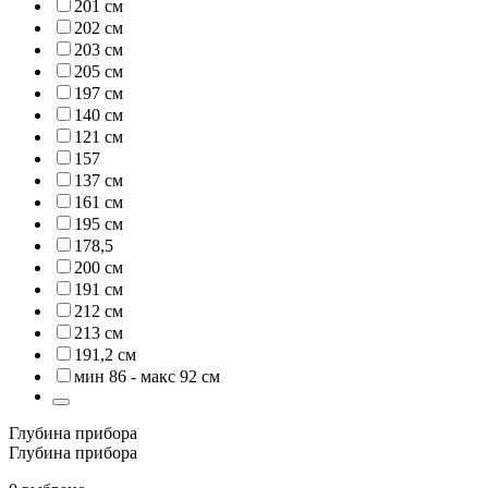
201 см
202 см
203 см
205 см
197 см
140 см
121 см
157
137 см
161 см
195 см
178,5
200 см
191 см
212 см
213 см
191,2 см
мин 86 - макс 92 см
Глубина прибора
Глубина прибора