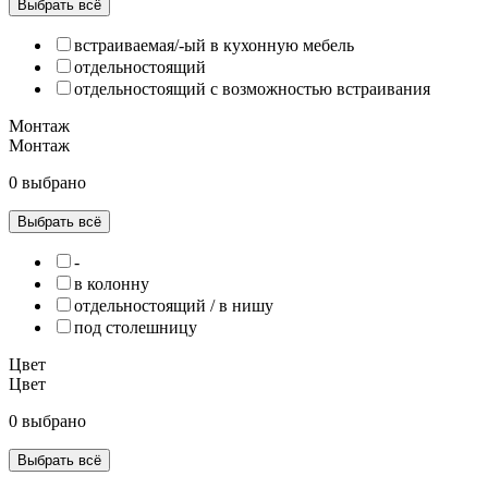
Выбрать всё
встраиваемая/-ый в кухонную мебель
отдельностоящий
отдельностоящий с возможностью встраивания
Монтаж
Монтаж
0 выбрано
Выбрать всё
-
в колонну
отдельностоящий / в нишу
под столешницу
Цвет
Цвет
0 выбрано
Выбрать всё