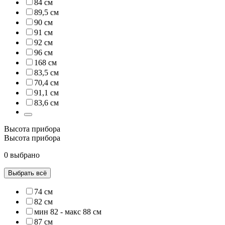
84 см
89,5 см
90 см
91 см
92 см
96 см
168 см
83,5 см
70,4 см
91,1 см
83,6 см
Высота прибора
Высота прибора
0 выбрано
Выбрать всё
74 см
82 см
мин 82 - макс 88 см
87 см