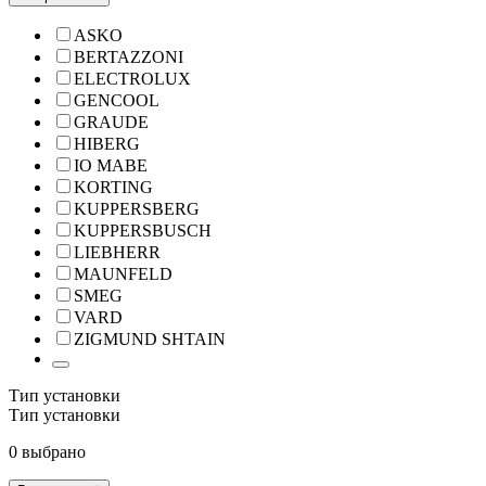
ASKO
BERTAZZONI
ELECTROLUX
GENCOOL
GRAUDE
HIBERG
IO MABE
KORTING
KUPPERSBERG
KUPPERSBUSCH
LIEBHERR
MAUNFELD
SMEG
VARD
ZIGMUND SHTAIN
Тип установки
Тип установки
0 выбрано