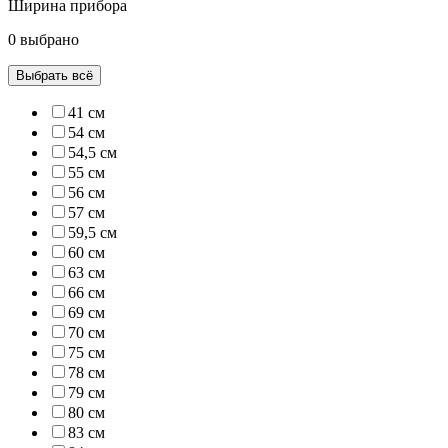
Ширина прибора
0 выбрано
Выбрать всё
41 см
54 см
54,5 см
55 см
56 см
57 см
59,5 см
60 см
63 см
66 см
69 см
70 см
75 см
78 см
79 см
80 см
83 см