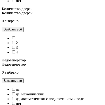
нет
Количество дверей
Количество дверей
0 выбрано
Выбрать всё
1
2
3
4
Ледогенератор
Ледогенератор
0 выбрано
Выбрать всё
да
да, механический
да, автоматически с подключением к воде
нет