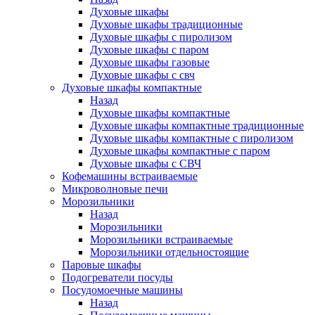
Духовые шкафы
Духовые шкафы традиционные
Духовые шкафы с пиролизом
Духовые шкафы с паром
Духовые шкафы газовые
Духовые шкафы с свч
Духовые шкафы компактные
Назад
Духовые шкафы компактные
Духовые шкафы компактные традиционные
Духовые шкафы компактные с пиролизом
Духовые шкафы компактные с паром
Духовые шкафы с СВЧ
Кофемашины встраиваемые
Микроволновые печи
Морозильники
Назад
Морозильники
Морозильники встраиваемые
Морозильники отдельностоящие
Паровые шкафы
Подогреватели посуды
Посудомоечные машины
Назад