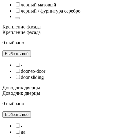
черный матовый
черный / фурнитура серебро
Крепление фасада
Крепление фасада
0 выбрано
Выбрать всё
-
door-to-door
door sliding
Доводчик дверцы
Доводчик дверцы
0 выбрано
Выбрать всё
-
да