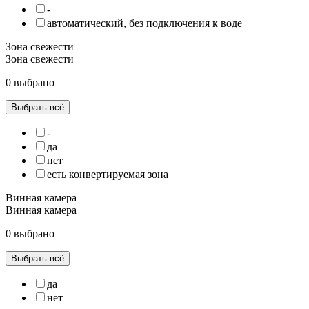
-
автоматический, без подключения к воде
Зона свежести
Зона свежести
0 выбрано
Выбрать всё
-
да
нет
есть конвертируемая зона
Винная камера
Винная камера
0 выбрано
Выбрать всё
да
нет