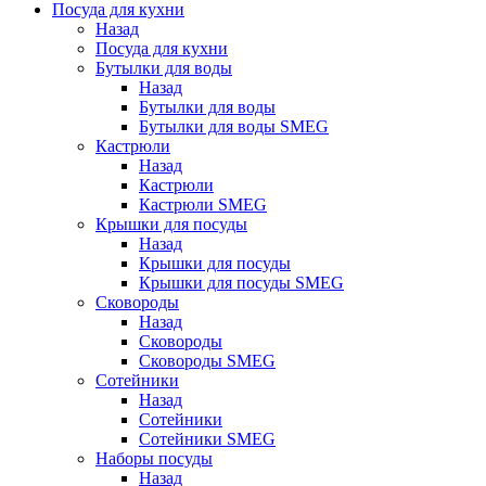
Посуда для кухни
Назад
Посуда для кухни
Бутылки для воды
Назад
Бутылки для воды
Бутылки для воды SMEG
Кастрюли
Назад
Кастрюли
Кастрюли SMEG
Крышки для посуды
Назад
Крышки для посуды
Крышки для посуды SMEG
Сковороды
Назад
Сковороды
Сковороды SMEG
Сотейники
Назад
Сотейники
Сотейники SMEG
Наборы посуды
Назад