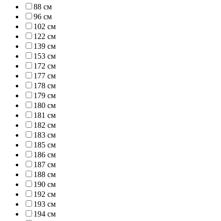
88 см
96 см
102 см
122 см
139 см
153 см
172 см
177 см
178 см
179 см
180 см
181 см
182 см
183 см
185 см
186 см
187 см
188 см
190 см
192 см
193 см
194 см