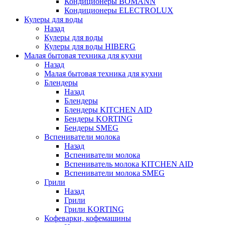
Кондиционеры BOMANN
Кондиционеры ELECTROLUX
Кулеры для воды
Назад
Кулеры для воды
Кулеры для воды HIBERG
Малая бытовая техника для кухни
Назад
Малая бытовая техника для кухни
Блендеры
Назад
Блендеры
Блендеры KITCHEN AID
Бендеры KORTING
Бендеры SMEG
Вспениватели молока
Назад
Вспениватели молока
Вспениватель молока KITCHEN AID
Вспениватели молока SMEG
Грили
Назад
Грили
Грили KORTING
Кофеварки, кофемашины