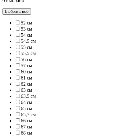
0 выбрано
Выбрать всё
52 см
53 см
54 см
54,5 см
55 см
55,5 см
56 см
57 см
60 см
61 см
62 см
63 см
63,5 см
64 см
65 см
65,7 см
66 см
67 см
68 см