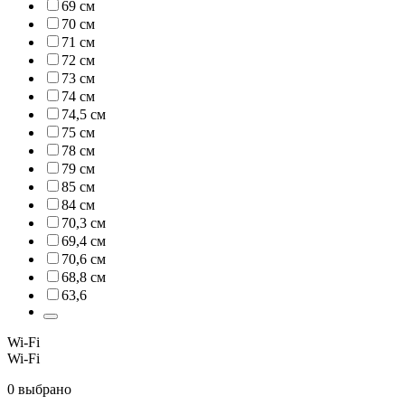
69 см
70 см
71 см
72 см
73 см
74 см
74,5 см
75 см
78 см
79 см
85 см
84 см
70,3 см
69,4 см
70,6 см
68,8 см
63,6
Wi-Fi
Wi-Fi
0 выбрано