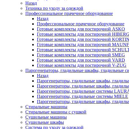
Назад
Техника по уходу за одеждой
Профессиональное прачечное оборудование
Назад
Профессиональное прачечное оборудование
Готовые комплекты для постирочной ASKO
Готовые комплекты для постирочной HIBER
Готовые комплекты для постирочной KORTI
Готовые комплекты для постирочной MAUN
Готовые комплекты для постирочной SCHU
Готовые комплекты для постирочной SMEG
Готовые комплекты для постирочной VARD
Готовые комплекты для постирочной V-ZUG
Парогенераторы, гладильные шкафы, гладильные с
Назад
Парогенераторы, гладильные шкафы, гладиль
Парогенераторы, гладильные шкафы, гладил
Парогенераторы, гладильные системы LAU
Парогенераторы, гладильные системы MIELE
Парогенераторы, гладильные шкафы, глади
Стиральные машины
Стиральные машины с сушкой
Сушильные машины
Сушильные шкафы
Система по уходу за одеждой