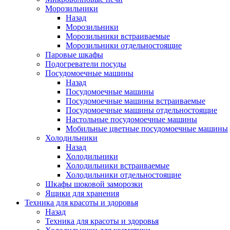
Морозильники
Назад
Морозильники
Морозильники встраиваемые
Морозильники отдельностоящие
Паровые шкафы
Подогреватели посуды
Посудомоечные машины
Назад
Посудомоечные машины
Посудомоечные машины встраиваемые
Посудомоечные машины отдельностоящие
Настольные посудомоечные машины
Мобильные цветные посудомоечные машины
Холодильники
Назад
Холодильники
Холодильники встраиваемые
Холодильники отдельностоящие
Шкафы шоковой заморозки
Ящики для хранения
Техника для красоты и здоровья
Назад
Техника для красоты и здоровья