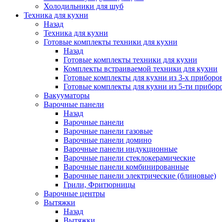
Холодильники для шуб
Техника для кухни
Назад
Техника для кухни
Готовые комплекты техники для кухни
Назад
Готовые комплекты техники для кухни
Комплекты встраиваемой техники для кухни
Готовые комплекты для кухни из 3-х приборо
Готовые комплекты для кухни из 5-ти прибор
Вакууматоры
Варочные панели
Назад
Варочные панели
Варочные панели газовые
Варочные панели домино
Варочные панели индукционные
Варочные панели стеклокерамические
Варочные панели комбинированные
Варочные панели электрические (блиновые)
Грили, Фритюрницы
Варочные центры
Вытяжки
Назад
Вытяжки