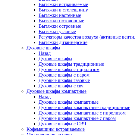
Вытяжки встраиваемые
Вытяжки в столещницу
Вытяжки настенные
Вытяжки потолочные
Вытяжки островные
Вытяжки угловые
Регуляторы качества воздуха (активные венти
Вытяжки дизайнерские
Духовые шкафы
Назад
Духовые шкафы
Духовые шкафы традиционные
Духовые шкафы с пиролизом
Духовые шкафы с паром
Духовые шкафы газовые
Духовые шкафы с свч
Духовые шкафы компактные
Назад
Духовые шкафы компактные
Духовые шкафы компактные традиционные
Духовые шкафы компактные с пиролизом
Духовые шкафы компактные с паром
Духовые шкафы с СВЧ
Кофемашины встраиваемые
Микроволновые печи