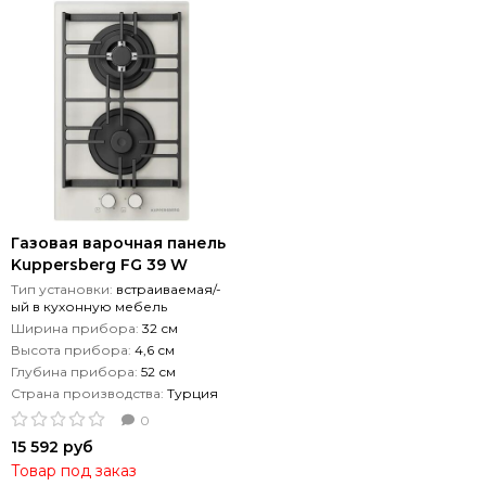
Газовая варочная панель
Kuppersberg FG 39 W
Тип установки:
встраиваемая/-
ый в кухонную мебель
Ширина прибора:
32 см
Высота прибора:
4,6 см
Глубина прибора:
52 см
Страна производства:
Турция
0
15 592 руб
Товар под заказ