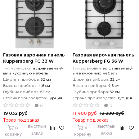
Газовая варочная панель
Газовая варочная панель
Kuppersberg FG 33 W
Kuppersberg FG 36 W
Тип установки:
встраиваемая/-
Тип установки:
встраиваемая/-
ый в кухонную мебель
ый в кухонную мебель
Ширина прибора:
32 см
Ширина прибора:
32 см
Высота прибора:
4,6 см
Высота прибора:
4,6 см
Глубина прибора:
52 см
Глубина прибора:
52 см
Страна производства:
Турция
Страна производства:
Турция
0
0
19 032 руб
11 400 руб
13 390 руб
Товар под заказ
Товар под заказ
БЫСТРЫЙ
БЫСТРЫЙ
В
В
ЗАКАЗ
ЗАКАЗ
корзину
корзину