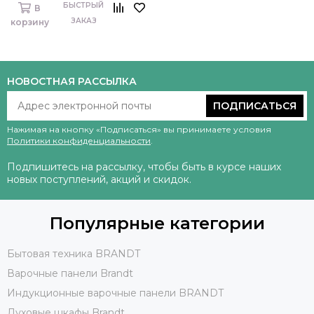
БЫСТРЫЙ
В
ЗАКАЗ
корзину
НОВОСТНАЯ РАССЫЛКА
ПОДПИСАТЬСЯ
Нажимая на кнопку «Подписаться» вы принимаете условия
Политики конфиденциальности
.
Подпишитесь на рассылку, чтобы быть в курсе наших
новых поступлений, акций и скидок.
Популярные категории
Бытовая техника BRANDT
Варочные панели Brandt
Индукционные варочные панели BRANDT
Духовые шкафы Brandt