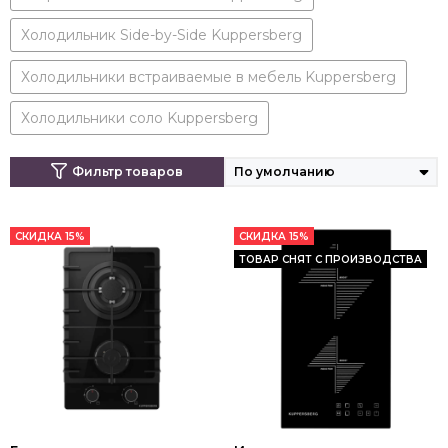
Холодильник Side-by-Side Kuppersberg
Холодильники встраиваемые в мебель Kuppersberg
Холодильники соло Kuppersberg
Фильтр товаров
СКИДКА 15%
СКИДКА 15%
ТОВАР СНЯТ С ПРОИЗВОДСТВА