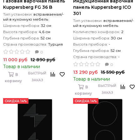
Газовая варочная панель
Индукционная варочная
Kuppersberg FG 36 B
панель Kuppersberg ICO
301
Тип установки:
встраиваемая/-
ый в кухонную мебель
Тип установки:
встраиваемая/-
Ширина прибора:
32 см
ый в кухонную мебель
Высота прибора:
4,6 см
Количество конфорок:
2
Глубина прибора:
52 см
Ширина прибора:
30 см
Страна производства:
Турция
Высота прибора:
-
Глубина прибора:
52 см
0
Страна производства:
-
11 000 руб
12 890 руб
0
Товар в наличии
13 290 руб
15 590 руб
БЫСТРЫЙ
В
Товар в наличии
ЗАКАЗ
корзину
БЫСТРЫЙ
В
ЗАКАЗ
корзину
СКИДКА 14%
СКИДКА 14%