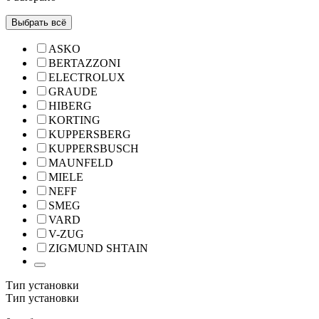
Выбрать всё
ASKO
BERTAZZONI
ELECTROLUX
GRAUDE
HIBERG
KORTING
KUPPERSBERG
KUPPERSBUSCH
MAUNFELD
MIELE
NEFF
SMEG
VARD
V-ZUG
ZIGMUND SHTAIN
Тип установки
Тип установки