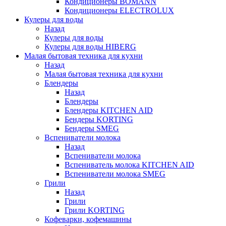
Кондиционеры BOMANN
Кондиционеры ELECTROLUX
Кулеры для воды
Назад
Кулеры для воды
Кулеры для воды HIBERG
Малая бытовая техника для кухни
Назад
Малая бытовая техника для кухни
Блендеры
Назад
Блендеры
Блендеры KITCHEN AID
Бендеры KORTING
Бендеры SMEG
Вспениватели молока
Назад
Вспениватели молока
Вспениватель молока KITCHEN AID
Вспениватели молока SMEG
Грили
Назад
Грили
Грили KORTING
Кофеварки, кофемашины