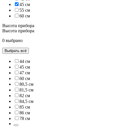
45 см
55 см
60 см
Высота прибора
Высота прибора
0 выбрано
Выбрать всё
44 см
45 см
47 см
60 см
80,5 см
81,5 см
82 см
84,5 см
85 см
86 см
78 см