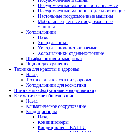
Посудомоечные машины
Посудомоечные машины встраиваемые
Посудомоечные машины отдельностоящие
Настольные посудомоечные машины
Мобильные цветные посудомоечные
машины
Холодильники
Назад
Холодильники
Холодильники встраиваемые
Холодильники отдельностоящие
Шкафы шоковой заморозки
Ящики для хранения
Техника для красоты и здоровья
Назад
Техника для красоты и здоровья
Холодильники для косметики
Винные шкафы (винные холодильники)
Климатическое оборудование
Назад
Климатическое оборудование
Кондиционеры
Назад
Кондиционеры
Кондиционеры BALLU