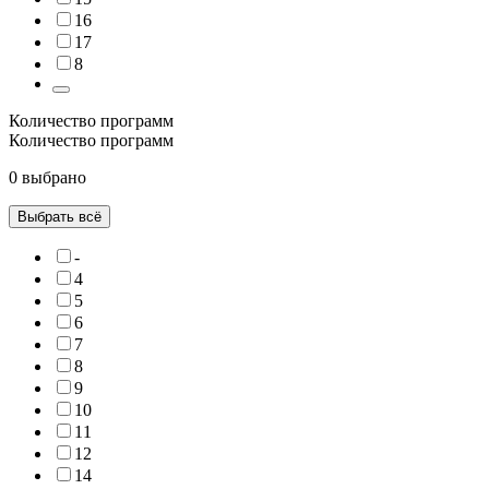
16
17
8
Количество программ
Количество программ
0 выбрано
Выбрать всё
-
4
5
6
7
8
9
10
11
12
14