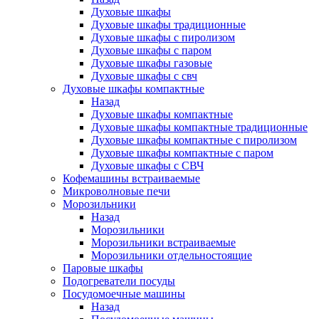
Духовые шкафы
Духовые шкафы традиционные
Духовые шкафы с пиролизом
Духовые шкафы с паром
Духовые шкафы газовые
Духовые шкафы с свч
Духовые шкафы компактные
Назад
Духовые шкафы компактные
Духовые шкафы компактные традиционные
Духовые шкафы компактные с пиролизом
Духовые шкафы компактные с паром
Духовые шкафы с СВЧ
Кофемашины встраиваемые
Микроволновые печи
Морозильники
Назад
Морозильники
Морозильники встраиваемые
Морозильники отдельностоящие
Паровые шкафы
Подогреватели посуды
Посудомоечные машины
Назад