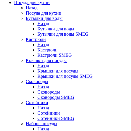
Посуда для кухни
Назад
Посуда для кухни
Бутылки для воды
Назад
Бутылки для воды
Бутылки для воды SMEG
Кастрюли
Назад
Кастрюли
Кастрюли SMEG
Крышки для посуды
Назад
Крышки для посуды
Крышки для посуды SMEG
Сковороды
Назад
Сковороды
Сковороды SMEG
Сотейники
Назад
Сотейники
Сотейники SMEG
Наборы посуды
Назад