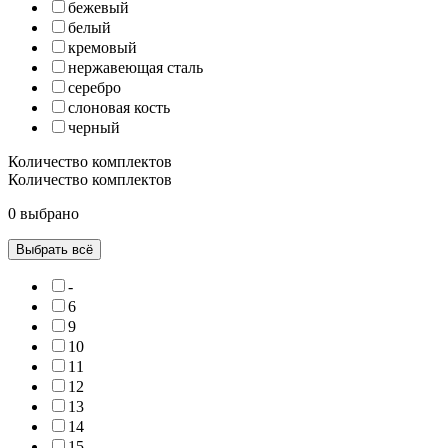
бежевый
белый
кремовый
нержавеющая сталь
серебро
слоновая кость
черный
Количество комплектов
Количество комплектов
0 выбрано
Выбрать всё
-
6
9
10
11
12
13
14
15