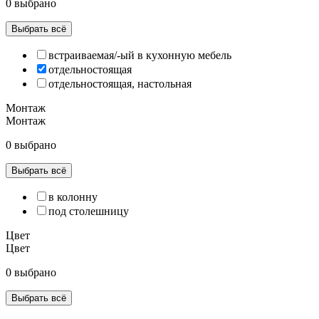
0 выбрано
Выбрать всё
встраиваемая/-ый в кухонную мебель
отдельностоящая
отдельностоящая, настольная
Монтаж
Монтаж
0 выбрано
Выбрать всё
в колонну
под столешницу
Цвет
Цвет
0 выбрано
Выбрать всё