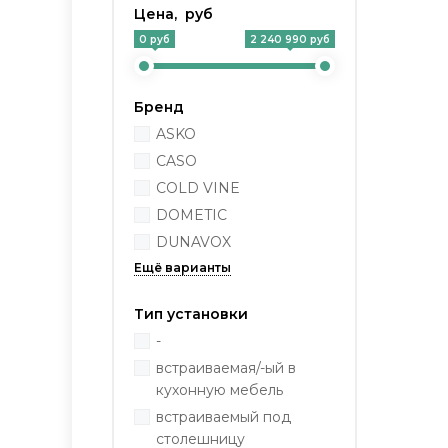
Цена, руб
0 руб
2 240 990 руб
Бренд
ASKO
CASO
COLD VINE
DOMETIC
DUNAVOX
Тип установки
-
встраиваемая/-ый в
кухонную мебель
встраиваемый под
столешницу