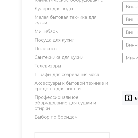
Климатическое оборудование
Винн
Кулеры для воды
Малая бытовая техника для
Винн
кухни
Минибары
Винн
Посуда для кухни
Винн
Пылесосы
Сантехника для кухни
Мини
Телевизоры
Шкафы для созревания мяса
Аксессуары к бытовой технике и
средства для чистки
Профессиональное
В
оборудование для сушки и
стирки
Выбор по брендам