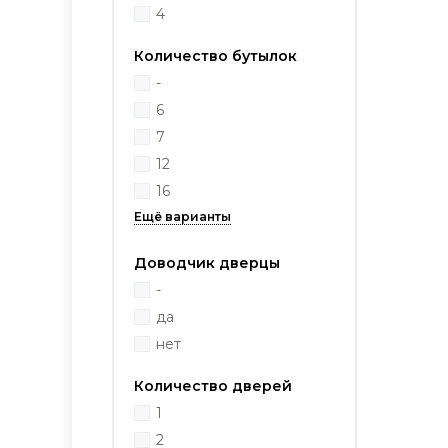
4
Количество бутылок
-
6
7
12
16
Доводчик дверцы
-
да
нет
Количество дверей
1
2