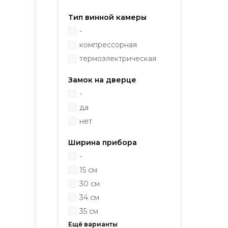
Тип винной камеры
-
компрессорная
термоэлектрическая
Замок на дверце
-
да
нет
Ширина прибора
-
15 см
30 см
34 см
35 см