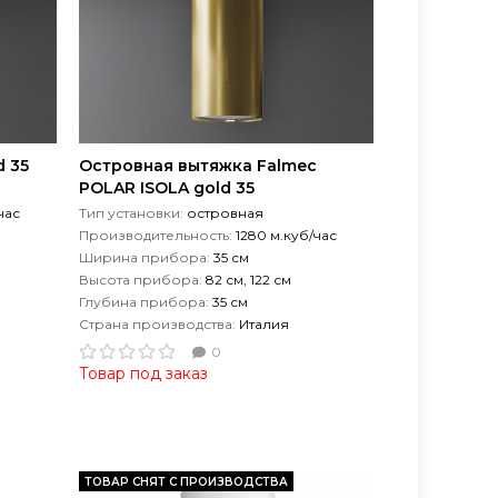
d 35
Островная вытяжка Falmec
POLAR ISOLA gold 35
час
Тип установки:
островная
Производительность:
1280 м.куб/час
Ширина прибора:
35 см
Высота прибора:
82 см, 122 см
Глубина прибора:
35 см
Страна производства:
Италия
0
Товар под заказ
ТОВАР СНЯТ С ПРОИЗВОДСТВА