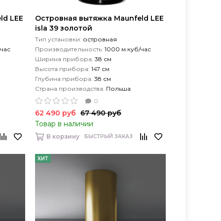
ld LEE
Островная вытяжка Maunfeld LEE
isla 39 золотой
Тип установки:
островная
/час
Производительность:
1000 м.куб/час
Ширина прибора:
38 см
Высота прибора:
147 см
Глубина прибора:
38 см
Страна производства:
Польша
0
62 490 руб
67 490 руб
Товар в наличии
В корзину
БЫСТРЫЙ ЗАКАЗ
ХИТ