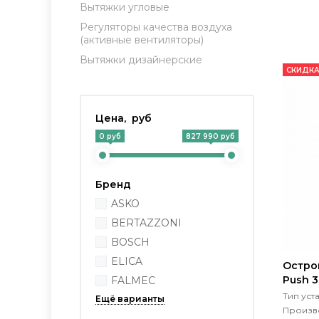
Вытяжки угловые
Регуляторы качества воздуха
(активные вентиляторы)
Вытяжки дизайнерские
СКИДКА
Цена, руб
0 руб
827 990 руб
Бренд
ASKO
BERTAZZONI
BOSCH
ELICA
Остро
Push 
FALMEC
Тип уст
Произво