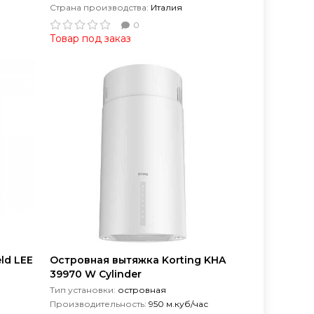
Страна производства:
Италия
0
Товар под заказ
ld LEE
Островная вытяжка Korting KHA
39970 W Cylinder
Тип установки:
островная
Производительность:
950 м.куб/час