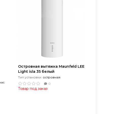
Островная вытяжка Maunfeld LEE
Light isla 35 белый
Тип установки:
островная
час
0
Товар под заказ