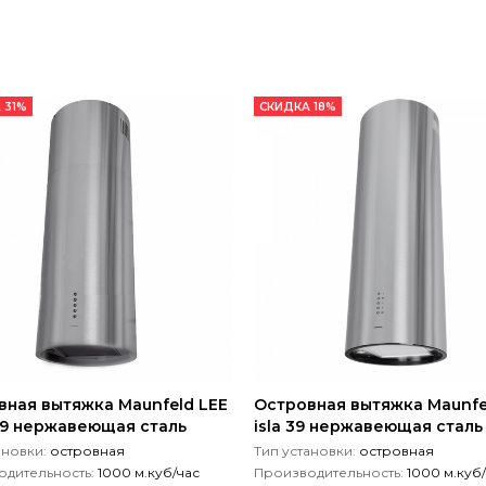
 31%
СКИДКА 18%
вная вытяжка Maunfeld LEE
Островная вытяжка Maunfe
39 нержавеющая сталь
isla 39 нержавеющая сталь
ановки:
островная
Тип установки:
островная
дительность:
1000 м.куб/час
Производительность:
1000 м.куб