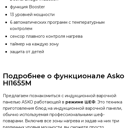
функция Booster
13 уровней мощности
6 автоматических программ с температурным
контролем
сенсор плавного контроля нагрева
таймер на каждую зону
защита от детей
Подробнее о функционале Asko
HI1655M
Предлагаем познакомиться с индукционной варочной
панелью ASKO работающей в
режиме ШЕФ
. Это техника
приготовления блюд на индукционной варочной панели,
обычно используемая профессиональными шеф-
поварами. Включив все зоны нагрева и задав на них три
различных уровня мощности, вы сможете просто