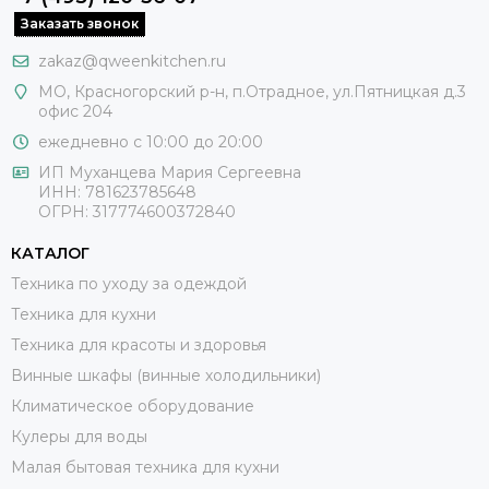
Заказать звонок
zakaz@qweenkitchen.ru
МО, Красногорский р-н, п.Отрадное, ул.Пятницкая д.3
офис 204
ежедневно с 10:00 до 20:00
ИП Муханцева Мария Сергеевна
ИНН: 781623785648
ОГРН: 317774600372840
КАТАЛОГ
Техника по уходу за одеждой
Техника для кухни
Техника для красоты и здоровья
Винные шкафы (винные холодильники)
Климатическое оборудование
Кулеры для воды
Малая бытовая техника для кухни