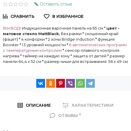
Оставить отзыв
ВЫВОД!
Индукционная варочная панель на 65 см *
цвет -
матовое стекло MattBlack,
без рамки * скошенный край
(фацет) * 4 конфорки * 2 зоны Bridge Induction * функция
Booster * 13 уровней мощности *
6 автоматических программ
с температурным контролем
* сенсор плавного контроля
нагрева * таймер на каждую зону * защита от детей * размер
панели 64,4 х 52 см * размер ниши для встраивания: 56 x 49 см
ОПИСАНИЕ
ХАРАКТЕРИСТИКИ
0
ОТЗЫВЫ