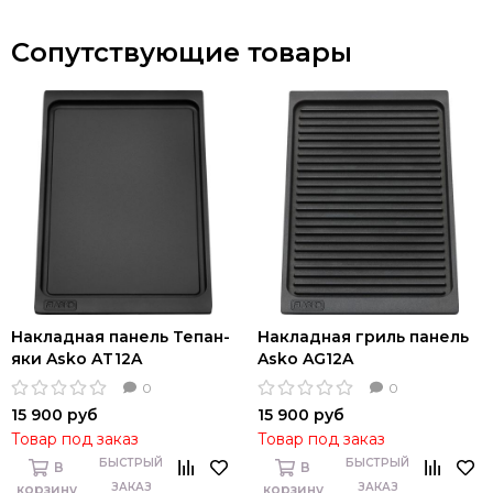
Сопутствующие товары
Накладная панель Тепан-
Накладная гриль панель
яки Asko AT12A
Asko AG12A
0
0
15 900 руб
15 900 руб
Товар под заказ
Товар под заказ
БЫСТРЫЙ
БЫСТРЫЙ
В
В
ЗАКАЗ
ЗАКАЗ
корзину
корзину