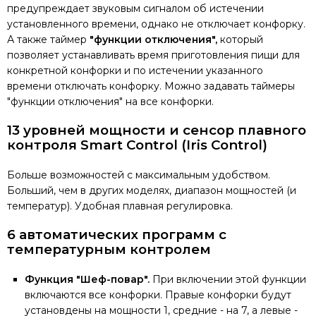
предупреждает звуковым сигналом об истечении
установленного времени, однако не отключает конфорку.
А также таймер
"функции отключения",
который
позволяет устанавливать время приготовления пищи для
конкретной конфорки и по истечении указанного
времени отключать конфорку. Можно задавать таймеры
"функции отключения" на все конфорки.
13 уровней мощности и сенсор плавного
контроля Smart Control (Iris Control)
Больше возможностей с максимальным удобством.
Больший, чем в других моделях, диапазон мощностей (и
температур). Удобная плавная регулировка.
6 автоматических программ с
температурным контролем
Функция "Шеф-повар".
При включении этой функции
включаются все конфорки. Правые конфорки будут
установдены на мощности 1, средние - на 7, а левые -