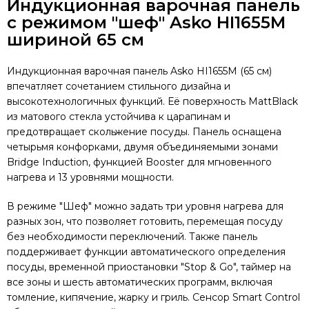
Индукционная варочная панель
с режимом "шеф"
Asko HI1655M
шириной 65 см
Индукционная варочная панель Asko HI1655M (65 см)
впечатляет сочетанием стильного дизайна и
высокотехнологичных функций. Её поверхность MattBlack
из матового стекла устойчива к царапинам и
предотвращает скольжение посуды. Панель оснащена
четырьмя конфорками, двумя объединяемыми зонами
Bridge Induction, функцией Booster для мгновенного
нагрева и 13 уровнями мощности.
В режиме "Шеф" можно задать три уровня нагрева для
разных зон, что позволяет готовить, перемещая посуду
без необходимости переключений. Также панель
поддерживает функции автоматического определения
посуды, временной приостановки "Stop & Go", таймер на
все зоны и шесть автоматических программ, включая
томление, кипячение, жарку и гриль. Сенсор Smart Control