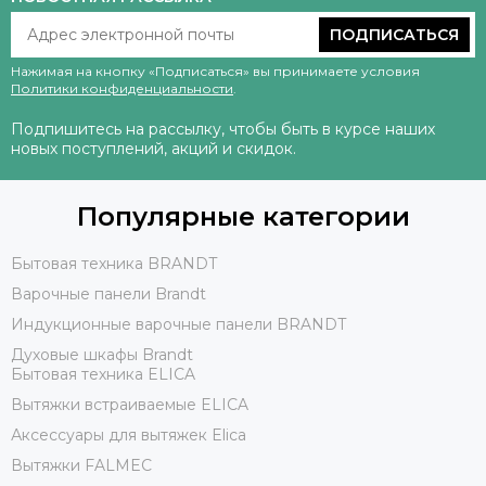
ПОДПИСАТЬСЯ
Нажимая на кнопку «Подписаться» вы принимаете условия
Политики конфиденциальности
.
Подпишитесь на рассылку, чтобы быть в курсе наших
новых поступлений, акций и скидок.
Популярные категории
Бытовая техника BRANDT
Варочные панели Brandt
Индукционные варочные панели BRANDT
Духовые шкафы Brandt
Бытовая техника ELICA
Вытяжки встраиваемые ELICA
Аксессуары для вытяжек Elica
Вытяжки FALMEC