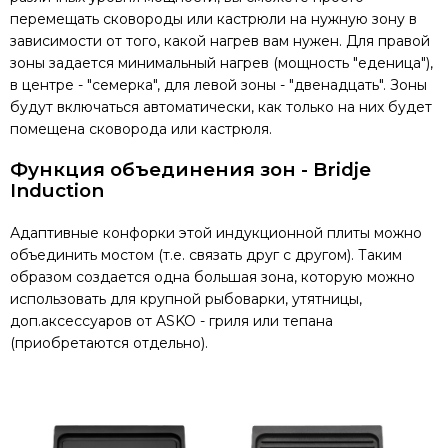
перемещать сковороды или кастрюли на нужную зону в
зависимости от того, какой нагрев вам нужен. Для правой
зоны задается минимальный нагрев (мощность "еденица"),
в центре - "семерка", для левой зоны - "двенадцать". Зоны
будут включаться автоматически, как только на них будет
помещена сковорода или кастрюля.
Функция объединения зон - Bridje
Induction
Адаптивные конфорки этой индукционной плиты можно
объединить мостом (т.е. связать друг с другом). Таким
образом создается одна большая зона, которую можно
использовать для крупной рыбоварки, утятницы,
доп.аксессуаров от ASKO - гриля или тепана
(приобретаются отдельно).