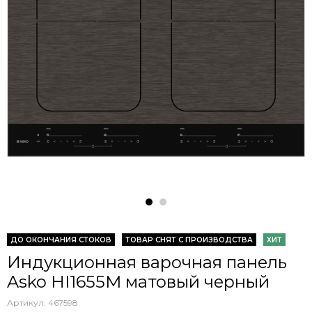
ДО ОКОНЧАНИЯ СТОКОВ
ТОВАР СНЯТ С ПРОИЗВОДСТВА
ХИТ
Индукционная варочная панель
Asko HI1655M матовый черный
Артикул:
467598