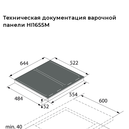
Техническая документация
варочной
панели HI1655M