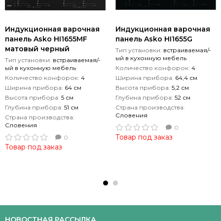
Индукционная варочная
Индукционная варочная
панель Asko HI1655MF
панель Asko HI1655G
матовый черный
Тип установки:
встраиваемая/-
ый в кухонную мебель
Тип установки:
встраиваемая/-
ый в кухонную мебель
Количество конфорок:
4
Количество конфорок:
4
Ширина прибора:
64,4 см
Ширина прибора:
64 см
Высота прибора:
5,2 см
Высота прибора:
5 см
Глубина прибора:
52 см
Глубина прибора:
51 см
Страна производства:
Словения
Страна производства:
Словения
0
Товар под заказ
0
Товар под заказ
НОВОСТНАЯ РАССЫЛКА