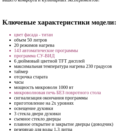
Ключевые характеристики модели:
цвет фасада - титан
объем 50 литров
20 режимов нагрева
143 автоматические программы
программа СУ-ВИД
6 дюймовый цветной TFT дисплей
максимальная температура нагрева 230 градусов
таймер
отсрочка старата
часы
мощность микроволн 1000 вт
микроволновая печь БЕЗ повротного стола
сигнализация окончания программы
приготовление на 2х уровнях
освещение духовки
3 стекла двери духовки
съемное стекло дверцы
плавное открытие и закрытие дверцы (доводчик)
резервуар для воды 1,3 литра