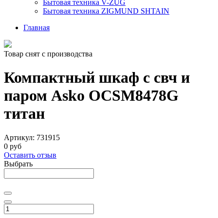
Бытовая техника V-ZUG
Бытовая техника ZIGMUND SHTAIN
Главная
Товар снят с производства
Компактный шкаф с свч и
паром Asko OCSM8478G
титан
Артикул:
731915
0 руб
Оставить отзыв
Выбрать