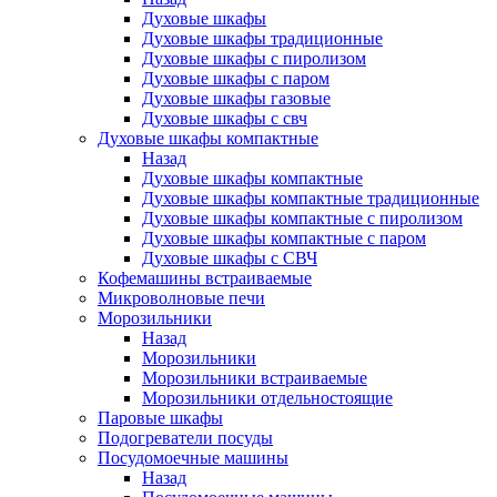
Духовые шкафы
Духовые шкафы традиционные
Духовые шкафы с пиролизом
Духовые шкафы с паром
Духовые шкафы газовые
Духовые шкафы с свч
Духовые шкафы компактные
Назад
Духовые шкафы компактные
Духовые шкафы компактные традиционные
Духовые шкафы компактные с пиролизом
Духовые шкафы компактные с паром
Духовые шкафы с СВЧ
Кофемашины встраиваемые
Микроволновые печи
Морозильники
Назад
Морозильники
Морозильники встраиваемые
Морозильники отдельностоящие
Паровые шкафы
Подогреватели посуды
Посудомоечные машины
Назад