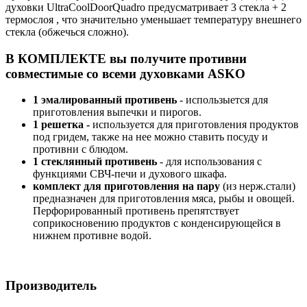
духовки UltraCoolDoorQuadro предусматривает 3 стекла + 2
термослоя , что значительно уменьшает температуру внешнего
стекла (обжечься сложно).
В КОМПЛЕКТЕ вы получите противни
совместимые со всеми духовками ASKO
1 эмалированный противень
- использыется для
приготовления выпечки и пирогов.
1 решетка -
используется для приготовления продуктов
под гридем, также на нее можно ставить посуду и
противни с блюдом.
1 стеклянный противень
- для использования с
функциями СВЧ-печи и духового шкафа.
комплект для приготовления на пару
(из нерж.стали)
предназначен для приготовления мяса, рыбы и овощей.
Перфорированный противень препятствует
соприкосновению продуктов с конденсирующейся в
нижнем противне водой.
Производитель