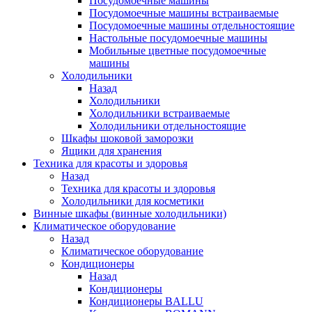
Посудомоечные машины
Посудомоечные машины встраиваемые
Посудомоечные машины отдельностоящие
Настольные посудомоечные машины
Мобильные цветные посудомоечные
машины
Холодильники
Назад
Холодильники
Холодильники встраиваемые
Холодильники отдельностоящие
Шкафы шоковой заморозки
Ящики для хранения
Техника для красоты и здоровья
Назад
Техника для красоты и здоровья
Холодильники для косметики
Винные шкафы (винные холодильники)
Климатическое оборудование
Назад
Климатическое оборудование
Кондиционеры
Назад
Кондиционеры
Кондиционеры BALLU