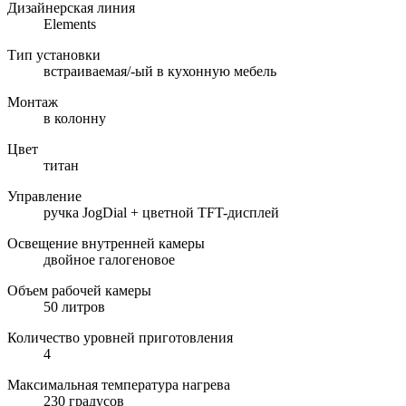
Дизайнерская линия
Elements
Тип установки
встраиваемая/-ый в кухонную мебель
Монтаж
в колонну
Цвет
титан
Управление
ручка JogDial + цветной TFT-дисплей
Освещение внутренней камеры
двойное галогеновое
Объем рабочей камеры
50 литров
Количество уровней приготовления
4
Максимальная температура нагрева
230 градусов