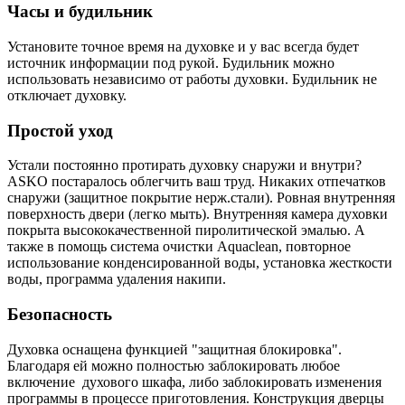
Часы и будильник
Установите точное время на духовке и у вас всегда будет
источник информации под рукой. Будильник можно
использовать независимо от работы духовки. Будильник не
отключает духовку.
Простой уход
Устали постоянно протирать духовку снаружи и внутри?
ASKO постаралось облегчить ваш труд. Никаких отпечатков
снаружи (защитное покрытие нерж.стали). Ровная внутренняя
поверхность двери (легко мыть). Внутренняя камера духовки
покрыта высококачественной пиролитической эмалью. А
также в помощь система очистки Aquaclean, повторное
использование конденсированной воды, установка жесткости
воды, программа удаления накипи.
Безопасность
Духовка оснащена функцией "защитная блокировка".
Благодаря ей можно полностью заблокировать любое
включение духового шкафа, либо заблокировать изменения
программы в процессе приготовления. Конструкция дверцы