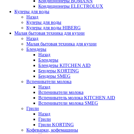
Кондиционеры BOMANN
Кондиционеры ELECTROLUX
Кулеры для воды
Назад
Кулеры для воды
Кулеры для воды HIBERG
Малая бытовая техника для кухни
Назад
Малая бытовая техника для кухни
Блендеры
Назад
Блендеры
Блендеры KITCHEN AID
Бендеры KORTING
Бендеры SMEG
Вспениватели молока
Назад
Вспениватели молока
Вспениватель молока KITCHEN AID
Вспениватели молока SMEG
Грили
Назад
Грили
Грили KORTING
Кофеварки, кофемашины