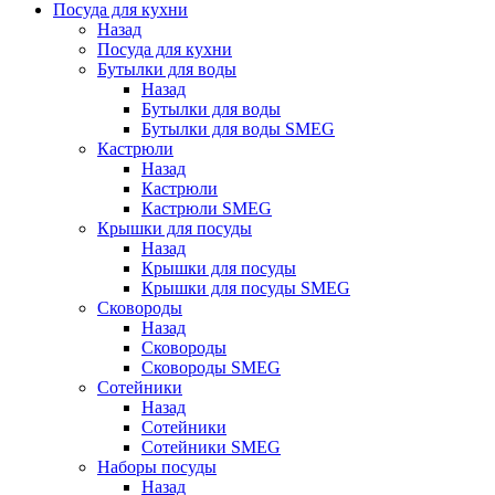
Посуда для кухни
Назад
Посуда для кухни
Бутылки для воды
Назад
Бутылки для воды
Бутылки для воды SMEG
Кастрюли
Назад
Кастрюли
Кастрюли SMEG
Крышки для посуды
Назад
Крышки для посуды
Крышки для посуды SMEG
Сковороды
Назад
Сковороды
Сковороды SMEG
Сотейники
Назад
Сотейники
Сотейники SMEG
Наборы посуды
Назад