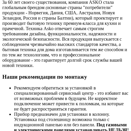
За 60 лет своего существования, компания ASKO стала
глобальным брендом
основные страны "потребители"
(
продукции - Норвегия, Дания, США, Австралия, Новуя
Зеландия, Россия и страны Балтии), который проектирует и
производит бытовую технику премиум-класса для кухни и
прачечной. Техника Asko отвечает самым строгим
требованиям дизайна, функциональности, надежности и
экологической безопасности. Вся продукция выпускается с
соблюдением чрезвычайно высоких стандартов качества, а
бытовая техника для дома изготавливается тем же способом и
по тем же технологиям, что и профессиональное
оборудование - это гарантирует долгий срок службы вашей
новой техники.
Наши рекомендации по монтажу
Рекомендуем обратиться за установкой в
специализированный сервисный центр - это избавит вас
от возможных проблемм в будущем. Не корректное
подключение может привести к поломкам, на которые
не будет распространяться гарантия.
Прибор предназначен для установки в колонну.
Установкка под столешницу возможна только с
индукционной панелью или без панели.
Под газовыми
и электрическими панелями устанавливать НЕЛЬЗЯ!