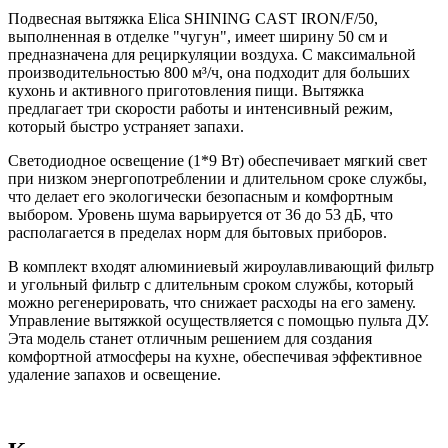
Подвесная вытяжка Elica SHINING CAST IRON/F/50,
выполненная в отделке "чугун", имеет ширину 50 см и
предназначена для рециркуляции воздуха. С максимальной
производительностью 800 м³/ч, она подходит для больших
кухонь и активного приготовления пищи. Вытяжка
предлагает три скорости работы и интенсивный режим,
который быстро устраняет запахи.
Светодиодное освещение (1*9 Вт) обеспечивает мягкий свет
при низком энергопотреблении и длительном сроке службы,
что делает его экологически безопасным и комфортным
выбором. Уровень шума варьируется от 36 до 53 дБ, что
располагается в пределах норм для бытовых приборов.
В комплект входят алюминиевый жироулавливающий фильтр
и угольный фильтр с длительным сроком службы, который
можно регенерировать, что снижает расходы на его замену.
Управление вытяжкой осуществляется с помощью пульта ДУ.
Эта модель станет отличным решением для создания
комфортной атмосферы на кухне, обеспечивая эффективное
удаление запахов и освещение.