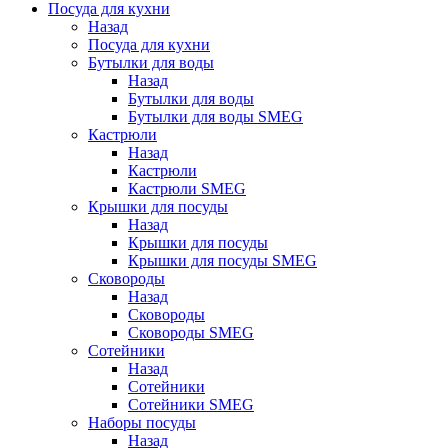
Посуда для кухни
Назад
Посуда для кухни
Бутылки для воды
Назад
Бутылки для воды
Бутылки для воды SMEG
Кастрюли
Назад
Кастрюли
Кастрюли SMEG
Крышки для посуды
Назад
Крышки для посуды
Крышки для посуды SMEG
Сковороды
Назад
Сковороды
Сковороды SMEG
Сотейники
Назад
Сотейники
Сотейники SMEG
Наборы посуды
Назад