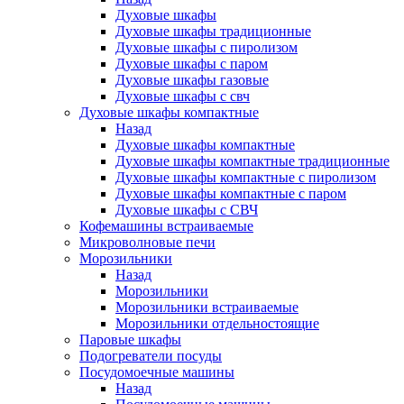
Духовые шкафы
Духовые шкафы традиционные
Духовые шкафы с пиролизом
Духовые шкафы с паром
Духовые шкафы газовые
Духовые шкафы с свч
Духовые шкафы компактные
Назад
Духовые шкафы компактные
Духовые шкафы компактные традиционные
Духовые шкафы компактные с пиролизом
Духовые шкафы компактные с паром
Духовые шкафы с СВЧ
Кофемашины встраиваемые
Микроволновые печи
Морозильники
Назад
Морозильники
Морозильники встраиваемые
Морозильники отдельностоящие
Паровые шкафы
Подогреватели посуды
Посудомоечные машины
Назад