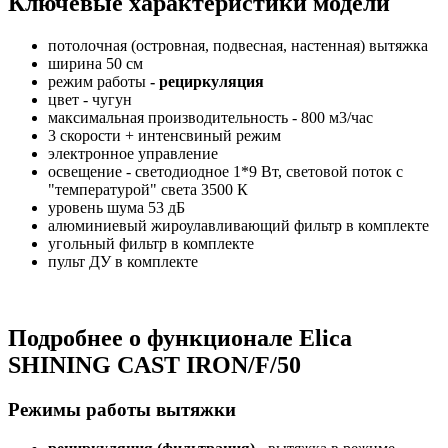
Ключевые характеристики модели
потолочная (островная, подвесная, настенная) вытяжка
ширина 50 см
режим работы
- рециркуляция
цвет - чугун
максимальная производительность - 800 м3/час
3 скорости + интенсвиный режим
электронное управление
освещение - светодиодное 1*9 Вт, световой поток с
"температурой" света 3500 К
уровень шума 53 дБ
алюминиевый жироулавливающий фильтр в комплекте
угольный фильтр в комплекте
пульт ДУ в комплекте
Подробнее о функционале Elica
SHINING CAST IRON/F/50
Режимы работы вытяжки