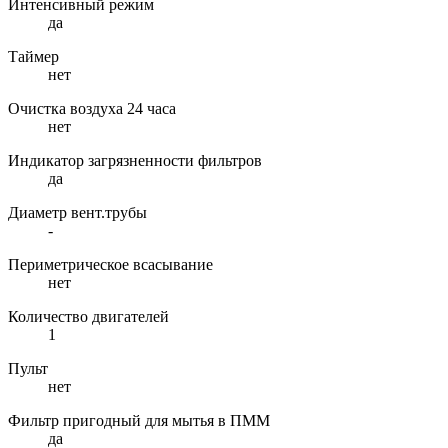
Интенсивный режим
да
Таймер
нет
Очистка воздуха 24 часа
нет
Индикатор загрязненности фильтров
да
Диаметр вент.трубы
-
Периметрическое всасывание
нет
Количество двигателей
1
Пульт
нет
Фильтр пригодный для мытья в ПММ
да