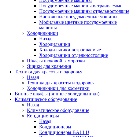
Посудомоечные машины
Посудомоечные машины встраиваемые
Посудомоечные машины отдельностоящие
Настольные посудомоечные машины
Мобильные цветные посудомоечные
машины
Холодильники
Назад
Холодильники
Холодильники встраиваемые
Холодильники отдельностоящие
Шкафы шоковой заморозки
Ящики для хранения
Техника для красоты и здоровья
Назад
Техника для красоты и здоровья
Холодильники для косметики
Винные шкафы (винные холодильники)
Климатическое оборудование
Назад
Климатическое оборудование
Кондиционеры
Назад
Кондиционеры
Кондиционеры BALLU