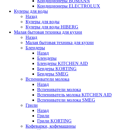
Кондиционеры BOMANN
Кондиционеры ELECTROLUX
Кулеры для воды
Назад
Кулеры для воды
Кулеры для воды HIBERG
Малая бытовая техника для кухни
Назад
Малая бытовая техника для кухни
Блендеры
Назад
Блендеры
Блендеры KITCHEN AID
Бендеры KORTING
Бендеры SMEG
Вспениватели молока
Назад
Вспениватели молока
Вспениватель молока KITCHEN AID
Вспениватели молока SMEG
Грили
Назад
Грили
Грили KORTING
Кофеварки, кофемашины