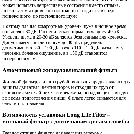
может испытать депрессивные состояния вместо отдыха,
поскольку мы привыкли постоянно находиться в среде
пониженного, но постоянного шума.
Поэтому для нас комфортный уровень шума в ночное время
составляет 30 дБ. Гигиеническая норма шума днем 40 дБ.
Уровень шума в 20-30 дБ является безвредным для человека.
Допустимым считается шум до 80 дБ, предельно
допустимым от 80 – 100 дБ, звук в 110 – 120 дБ вызывает у
человека болевое ощущение, а в 150 дБ становится
непереносимым.
Алюминиевый жироулавливающий фильтр
Жировой фильтр, фильтр грубой очистки - предназначены для
защиты двигателя, вентиляторов и отводящих труб от
скопления мельчайших частичек жира, попадающих в воздух
во время приготовления пищи. Фильтр легко снимается для
очистки или замены.
Возможность установки Long Life Filter –
угольный фильтр с длительным сроком службы
Главное отличие фильтра для удаления запахов с