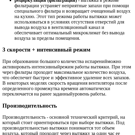
рециркуляция (фильтрация) -
вытяжка в режиме
фильтрации устраняет неприятные запахи при помощи
специального фильтра и возвращает очищенный воздух
на кухню. Этот тип режима работы вытяжки может
использоваться в условиях отсутствия отверстий для
вывода воздуха в вентиляционный канал и
обеспечивает оптимальный микроклимат без вывода
воздуха за пределы помещения.
3 скорости + интенсивный режим
При образовании большого количества испаренийможно
активировать интенсивныйрежим работы вытяжки. При этом
через фильтры проходит максимальное количество воздуха,
что обеспечит быстрое и эффективное удаление всех запахов.
В некоторых моделях скорость вращения вентилятора после
определенного промежутка времени автоматически
переключается на ранее заданныйуровень работы.
Производительность
Производительность - основной технический критерий, на
который стоит ориентироваться при выборе вытяжки. Под
производительностью вытяжки понимается тот объем
воздуха, который проходит через вытяжку за один час ее