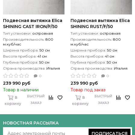
Подвесная вытяжка Elica
Подвесная вытяжка Elica
SHINING CAST IRON/F/50
SHINING RUST/F/50
Тип установки:
островная
Тип установки:
островная
Производительность:
800
Производительность:
800
м.куб/час
м.куб/час
Ширина прибора:
50 см
Ширина прибора:
50 см
Высота прибора:
41 см
Высота прибора:
41 см
Глубина прибора:
50 см
Глубина прибора:
50 см
Страна производства:
Италия
Страна производства:
Италия
0
0
239 990 руб
239 990 руб
Товар в наличии
Товар под заказ
БЫСТРЫЙ
БЫСТРЫЙ
В
В
ЗАКАЗ
ЗАКАЗ
корзину
корзину
НОВОСТНАЯ РАССЫЛКА
ПОДПИСАТЬСЯ