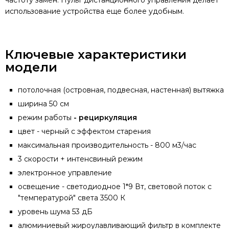
частоту замен. Пульт дистанционного управления делает
использование устройства еще более удобным.
Ключевые характеристики
модели
потолочная (островная, подвесная, настенная) вытяжка
ширина 50 см
режим работы
- рециркуляция
цвет - черный с эффектом старения
максимальная производительность - 800 м3/час
3 скорости + интенсвиный режим
электронное управление
освещение - светодиодное 1*9 Вт, световой поток с
"температурой" света 3500 К
уровень шума 53 дБ
алюминиевый жироулавливающий фильтр в комплекте