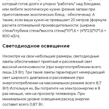
который готов долго и упорно "работать" над блюдами,
или любите экзотическую кухню (резкие запахи при
приготовлении экзотических блюд - обеспечены). А
также, если ваша кухня не превышает 20 метров (формула
расчета оптимальной производительности: (ширина
стены*глубина стены*высота стены)*10*1,6 = (4*5*2,5)*10*1,6 =
800 м3/ч).
Светодиодное освещение
Несмотря на свои небольшие размеры, светодиодные
лампы обеспечивают приятный и рассеянный свет
высокой интенсивности (при энергопотреблении всего
лишь 2,9 Вт). Три такие лампы гарантируют немерцающий
свет широкого диапазона и рассеивания (при
энергопотреблении на максимальном режиме всего 8,7
Вт!) Используя их, Вы потратите на электроэнергию в 8
раз меньше, чем на просмотр телевизора. При
минимальном уровне освещения расход энергии
составит всего 0,87 Вт.