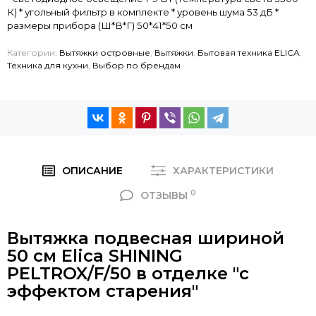
К) * угольный фильтр в комплекте * уровень шума 53 дБ *
размеры прибора (Ш*В*Г) 50*41*50 см
Категории:
Вытяжки островные
,
Вытяжки
,
Бытовая техника ELICA
,
Техника для кухни
,
Выбор по брендам
ОПИСАНИЕ
ХАРАКТЕРИСТИКИ
0
ОТЗЫВЫ
Вытяжка подвесная шириной
50 см Elica SHINING
PELTROX/F/50 в отделке "с
эффектом старения"