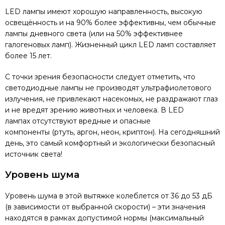
LED лампы имеют хорошую направленность, высокую
освещённость и на 90% более эффективны, чем обычные
лампы дневного света (или на 50% эффективнее
галогеновых ламп). Жизненный цикл LED ламп составляет
более 15 лет.
С точки зрения безопасности следует отметить, что
светодиодные лампы не производят ультрафиолетового
излучения, не привлекают насекомых, не раздражают глаз
и не вредят зрению животных и человека. В LED
лампах отсутствуют вредные и опасные
компоненты (ртуть, аргон, неон, криптон). На сегодняшний
день, это самый комфортный и экологически безопасный
источник света!
Уровень шума
Уровень шума в этой вытяжке колеблется от 36 до 53 дБ
(в зависимости от выбранной скорости) – эти значения
находятся в рамках допустимой нормы (максимальный