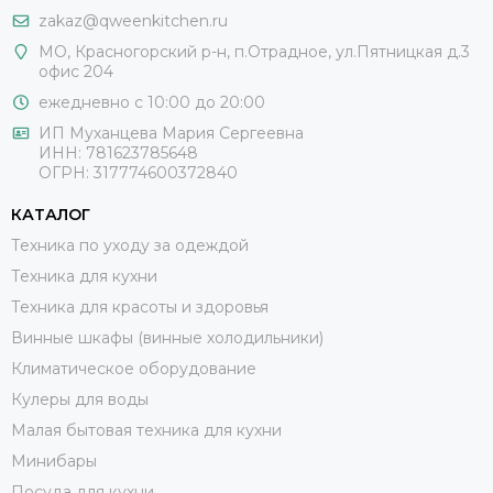
zakaz@qweenkitchen.ru
МО, Красногорский р-н, п.Отрадное, ул.Пятницкая д.3
офис 204
ежедневно с 10:00 до 20:00
ИП Муханцева Мария Сергеевна
ИНН: 781623785648
ОГРН: 317774600372840
КАТАЛОГ
Техника по уходу за одеждой
Техника для кухни
Техника для красоты и здоровья
Винные шкафы (винные холодильники)
Климатическое оборудование
Кулеры для воды
Малая бытовая техника для кухни
Минибары
Посуда для кухни