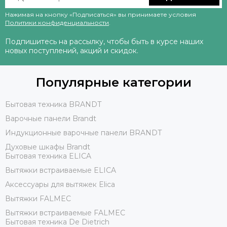
Нажимая на кнопку «Подписаться» вы принимаете условия
Политики конфиденциальности
.
Подпишитесь на рассылку, чтобы быть в курсе наших
новых поступлений, акций и скидок.
Популярные категории
Бытовая техника BRANDT
Варочные панели Brandt
Индукционные варочные панели BRANDT
Духовые шкафы Brandt
Бытовая техника ELICA
Вытяжки встраиваемые ELICA
Аксессуары для вытяжек Elica
Вытяжки FALMEC
Вытяжки встраиваемые FALMEC
Бытовая техника De Dietrich