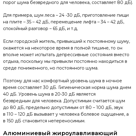
порог шума безвредного для человека, составляет 80 дБ).
Для примера, шум леса – 24 -30 дБ, приготовление пищи
на плите – 35 – 42 дБ, перемещение лифта – 34 – 42 дБ,
спокойный разговор – 65 дБ, и т.д.
Если городской житель, привыкший к постоянному шуму,
окажется на некоторое время в полной тишине, то он
вполне может испытать депрессивные состояния вместо
отдыха, поскольку мы привыкли постоянно находиться в
среде пониженного, но постоянного шума.
Поэтому для нас комфортный уровень шума в ночное
время составляет 30 дБ. Гигиеническая норма шума днем
40 дБ. Уровень шума в 20-30 дБ является
безвредным для человека. Допустимым считается шум
до 80 дБ, предельно допустимым от 80 – 100 дБ, звук
в 110 – 120 дБ вызывает у человека болевое ощущение, а
в 150 дБ становится непереносимым.
Алюминиевый жироулавливающий