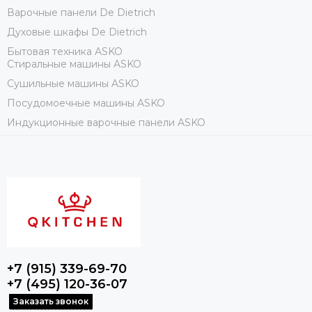
Варочные панели De Dietrich
Духовые шкафы De Dietrich
Бытовая техника ASKO
Стиральные машины ASKO
Сушильные машины ASKO
Посудомоечные машины ASKO
Индукционные варочные панели ASKO
+7 (915) 339-69-70
+7 (495) 120-36-07
Заказать звонок