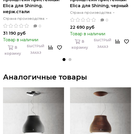
Elica для Shining,
Elica для Shining, черный
нерж.стали
Страна производства:
-
Страна производства:
-
0
0
22 690 руб
31 190 руб
Товар в наличии
Товар в наличии
БЫСТРЫЙ
В
БЫСТРЫЙ
ЗАКАЗ
В
корзину
ЗАКАЗ
корзину
Аналогичные товары