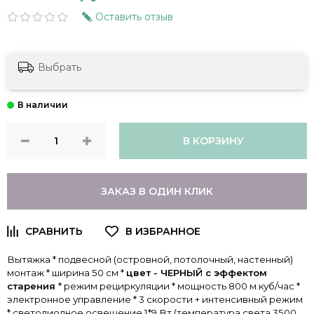
Оставить отзыв
Выбрать
В КОРЗИНУ
ЗАКАЗ В ОДИН КЛИК
Вытяжка * подвесной (островной, потолочный, настенный)
монтаж * ширина 50 см *
цвет - ЧЕРНЫЙ с эффектом
старения
* режим рециркуляции * мощность 800 м.куб/час *
электронное управление * 3 скорости + интенсивный режим
* светодиодное освещение 1*9 Вт (температура света 3500