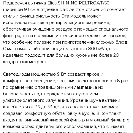
Подвесная вытяжка Elica SHINING PELTROX/F/50
шириной 50 см в отделке с эффектом старения сочетает
стиль и функциональность. Эта модель может
использоваться как в рециркуляционном режиме,
обеспечивая очищение воздуха с помощью специального
фильтра, так и в режиме интенсивного удаления запахов,
что особенно полезно при приготовлении сложных блюд.
С максимальной производительностью 800 м³/ч, она
идеально подходит для больших кухонь (не более 20
квадратных метров).
Светодиоды мощностью 9 Вт создают яркое и
комфортное освещение, экономя электроэнергию в 8 раз
по сравнению с традиционными лампами, а их
безопасность подтверждается отсутствием
ультрафиолетового излучения. Уровень шума вытяжки
колеблется от 36 до 53 дБ, что соответствует нормам,
создавая комфортную обстановку в кухне. В комплект
входят алюминиевый жировой фильтр и угольный фильтр с
возможностью длительного использования, что снижает