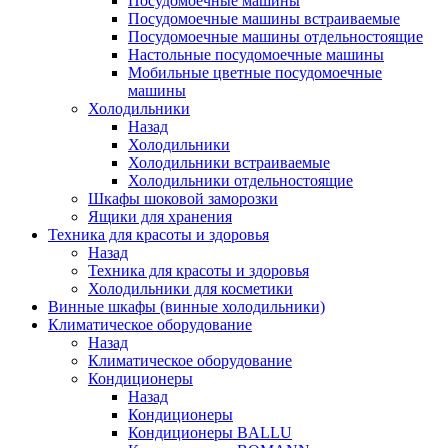
Посудомоечные машины
Посудомоечные машины встраиваемые
Посудомоечные машины отдельностоящие
Настольные посудомоечные машины
Мобильные цветные посудомоечные
машины
Холодильники
Назад
Холодильники
Холодильники встраиваемые
Холодильники отдельностоящие
Шкафы шоковой заморозки
Ящики для хранения
Техника для красоты и здоровья
Назад
Техника для красоты и здоровья
Холодильники для косметики
Винные шкафы (винные холодильники)
Климатическое оборудование
Назад
Климатическое оборудование
Кондиционеры
Назад
Кондиционеры
Кондиционеры BALLU