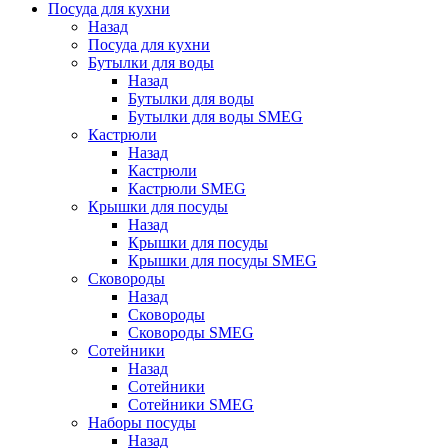
Посуда для кухни
Назад
Посуда для кухни
Бутылки для воды
Назад
Бутылки для воды
Бутылки для воды SMEG
Кастрюли
Назад
Кастрюли
Кастрюли SMEG
Крышки для посуды
Назад
Крышки для посуды
Крышки для посуды SMEG
Сковороды
Назад
Сковороды
Сковороды SMEG
Сотейники
Назад
Сотейники
Сотейники SMEG
Наборы посуды
Назад