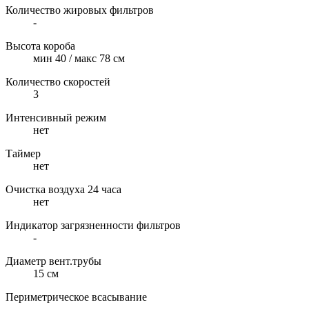
Количество жировых фильтров
-
Высота короба
мин 40 / макс 78 см
Количество скоростей
3
Интенсивный режим
нет
Таймер
нет
Очистка воздуха 24 часа
нет
Индикатор загрязненности фильтров
-
Диаметр вент.трубы
15 см
Периметрическое всасывание