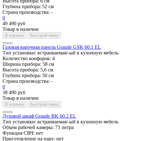
Высота прибора:
6 см
Глубина прибора:
52 см
Страна производства:
-
0
49 490 руб
Товар в наличии
В корзину
Быстрый заказ
Газовая варочная панель Graude GSK 60.1 EL
Тип установки:
встраиваемая/-ый в кухонную мебель
Количество конфорок:
4
Ширина прибора:
58 см
Высота прибора:
5,6 см
Глубина прибора:
50 см
Страна производства:
-
0
38 490 руб
Товар в наличии
В корзину
Быстрый заказ
Духовой шкаф Graude BK 60.2 EL
Тип установки:
встраиваемая/-ый в кухонную мебель
Объем рабочей камеры:
73 литра
Функция СВЧ:
нет
Приготовление на пару:
нет