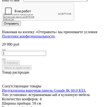
Ваш отзыв
*
Отправить
Нажимая на кнопку «Отправить» вы принимаете условия
Политики конфиденциальности
.
29 990 руб
В корзину
Заказ в один клик
Товар распродан
Сопутствующие товары
Индукционна варочная панель Graude IK 60.0 KEL
Тип установки:
встраиваемая/-ый в кухонную мебель
Количество конфорок:
4
Ширина прибора:
59 см