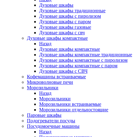
Духовые шкафы
Духовые шкафы традиционные
Духовые шкафы с пиролизом
Духовые шкафы с паром
Духовые шкафы газовые
Духовые шкафы с свч
Духовые шкафы компактные
Назад
Духовые шкафы компактные
Духовые шкафы компактные традиционные
Духовые шкафы компактные с пиролизом
Духовые шкафы компактные с паром
Духовые шкафы с СВЧ
Кофемашины встраиваемые
Микроволновые печи
Морозильники
Назад
Морозильники
Морозильники встраиваемые
Морозильники отдельностоящие
Паровые шкафы
Подогреватели посуды
Посудомоечные машины
Назад