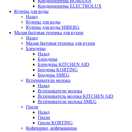
Кондиционеры BOMANN
Кондиционеры ELECTROLUX
Кулеры для воды
Назад
Кулеры для воды
Кулеры для воды HIBERG
Малая бытовая техника для кухни
Назад
Малая бытовая техника для кухни
Блендеры
Назад
Блендеры
Блендеры KITCHEN AID
Бендеры KORTING
Бендеры SMEG
Вспениватели молока
Назад
Вспениватели молока
Вспениватель молока KITCHEN AID
Вспениватели молока SMEG
Грили
Назад
Грили
Грили KORTING
Кофеварки, кофемашины