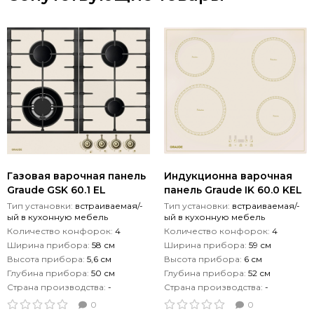
Газовая варочная панель
Индукционна варочная
Graude GSK 60.1 EL
панель Graude IK 60.0 KEL
Тип установки:
встраиваемая/-
Тип установки:
встраиваемая/-
ый в кухонную мебель
ый в кухонную мебель
Количество конфорок:
4
Количество конфорок:
4
Ширина прибора:
58 см
Ширина прибора:
59 см
Высота прибора:
5,6 см
Высота прибора:
6 см
Глубина прибора:
50 см
Глубина прибора:
52 см
Страна производства:
-
Страна производства:
-
0
0