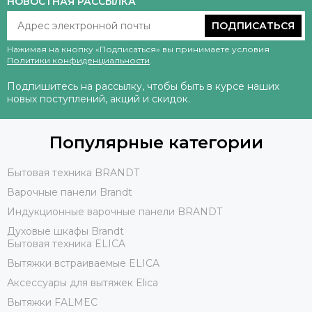
НОВОСТНАЯ РАССЫЛКА
ПОДПИСАТЬСЯ
Нажимая на кнопку «Подписаться» вы принимаете условия
Политики конфиденциальности
.
Подпишитесь на рассылку, чтобы быть в курсе наших
новых поступлений, акций и скидок.
Популярные категории
Бытовая техника BRANDT
Варочные панели Brandt
Индукционные варочные панели BRANDT
Духовые шкафы Brandt
Бытовая техника ELICA
Вытяжки встраиваемые ELICA
Аксессуары для вытяжек Elica
Вытяжки FALMEC