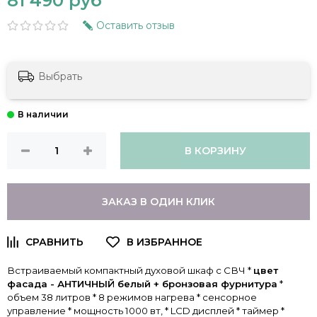
81 490 руб
Оставить отзыв
Выбрать
В КОРЗИНУ
ЗАКАЗ В ОДИН КЛИК
Встраиваемый компактный духовой шкаф с СВЧ *
цвет
фасада - АНТИЧНЫЙ белый + бронзовая фурнитура
*
объем 38 литров * 8 режимов нагрева * сенсорное
управление * мощность 1000 вт, * LCD дисплей * таймер *