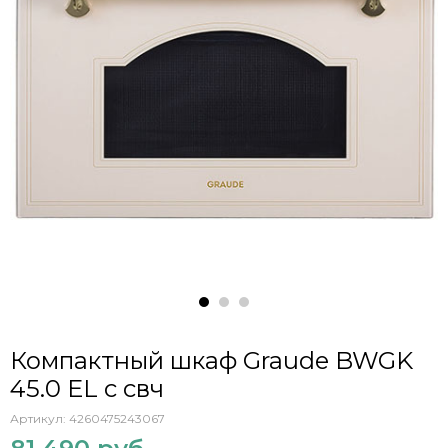
Компактный шкаф Graude BWGK
45.0 EL с свч
Артикул:
4260475243067