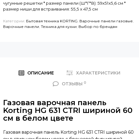
чугунные решетки * размер панели (Ш*Г*В): 59х51х5,6 см *
размер ниши для встраивания: 55,5 x 47,5 см
Категории:
Бытовая техника KORTING
,
Варочные панели газовые
,
Варочные панели
,
Техника для кухни
,
Выбор по брендам
ОПИСАНИЕ
ХАРАКТЕРИСТИКИ
0
ОТЗЫВЫ
Газовая варочная панель
Korting HG 631 CTRI шириной 60
см в белом цвете
Газовая варочная панель Korting HG 631 CTRI шириной 60