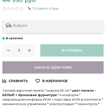
44 990 руб
Оставить отзыв
Выбрать
В КОРЗИНУ
ЗАКАЗ В ОДИН КЛИК
Газовая варочная панель * ширина 60 см *
цвет панели -
БЕЛЫЙ + бронзовая фурнитура
* 4 конфорки *
сверхмощная конфорка WOK + подставка WOK в комплекте *
механическое управление * электроподжиг * газконтроль *