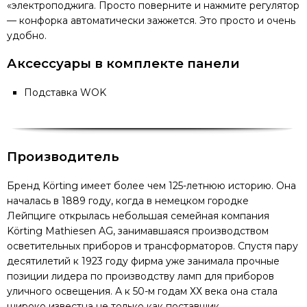
«электроподжига. Просто поверните и нажмите регулятор
— конфорка автоматически зажжется. Это просто и очень
удобно.
Аксессуары в комплекте панели
Подставка WOK
Производитель
Бренд Körting имеет более чем 125-летнюю историю. Она
началась в 1889 году, когда в немецком городке
Лейпциге открылась небольшая семейная компания
Körting Mathiesen AG, занимавшаяся производством
осветительных приборов и трансформаторов. Спустя пару
десятилетий к 1923 году фирма уже занимала прочные
позиции лидера по производству ламп для приборов
уличного освещения. А к 50-м годам ХХ века она стала
широко известна не только как поставщик