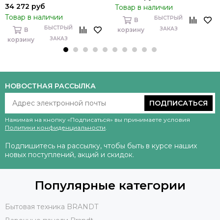
34 272 руб
Товар в наличии
Товар в наличии
БЫСТРЫЙ
В
БЫСТРЫЙ
ЗАКАЗ
В
корзину
ЗАКАЗ
корзину
НОВОСТНАЯ РАССЫЛКА
ПОДПИСАТЬСЯ
Нажимая на кнопку «Подписаться» вы принимаете условия
Политики конфиденциальности
.
Подпишитесь на рассылку, чтобы быть в курсе наших
новых поступлений, акций и скидок.
Популярные категории
Бытовая техника BRANDT