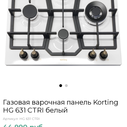
Газовая варочная панель Korting
HG 631 CTRI белый
Артикул:
HG 631 CTRI