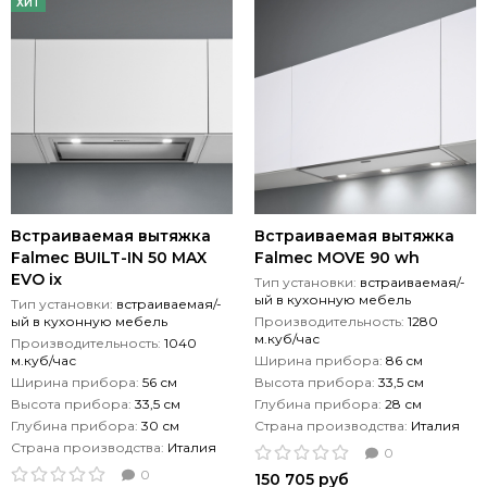
ХИТ
Встраиваемая вытяжка
Встраиваемая вытяжка
Falmec BUILT-IN 50 MAX
Falmec MOVE 90 wh
EVO ix
Тип установки:
встраиваемая/-
ый в кухонную мебель
Тип установки:
встраиваемая/-
ый в кухонную мебель
Производительность:
1280
м.куб/час
Производительность:
1040
м.куб/час
Ширина прибора:
86 см
Ширина прибора:
56 см
Высота прибора:
33,5 см
Высота прибора:
33,5 см
Глубина прибора:
28 см
Глубина прибора:
30 см
Страна производства:
Италия
Страна производства:
Италия
0
0
150 705 руб