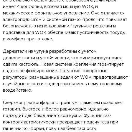
см в стильном белом цвете с бронзовой фурнитурой
имеет 4 конфорки, включая мощную WOK, и
механическое фронтальное управление. Она отличается
электроподжигом и системой газ-контроля, что повышает
безопасность в использовании. Чугунные решетки и
подставка для WOK обеспечивают устойчивость посуды
и комфорт при готовке.
Держатели из чугуна разработаны с учетом
долговечности и устойчивости, что минимизирует риск
сдвига кастрюль. Новая система крепления гарантирует
надежное фиксирование. Латунные поворотные
регуляторы, размещенные вдали от WOK, предотвращают
случайные ожоги и подвергаются меньшему тепловому
воздействию.
Сверхмощная конфорка с тройным пламенем позволяет
готовить быстрее и более равномерно, идеально
подходит для блюд азиатской кухни. Функция газ-
контроля автоматически прекращает подачу газа при
гашении конфорки, повышая безопасность.