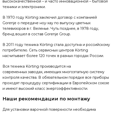
высококачественной – и часто инновационной – бытовой
техники и электроники.
В 1970 году Körting заключил договор с компанией
Gorenje о передаче ноу-хау по выпуску цветных
телевизоров в г. Веленье. Чуть позднее, в 1978 году,
бренд вошел в состав Gorenje Group.
В 2011 году техника Körting стала доступна и российскому
потребителю. Сеть сервисных центров Körting
насчитывает более 120 точек в разных городах России.
Вся техника Körting производится на
современных заводах, имеющих многоэтапную систему
контроля качества. В обязательном порядке все приборы
проходят процедуру сертификации в Европейском союзе
и имеют высокий класс энергоэффективности.
Наши рекомендации по монтажу
Для установки варочной поверхности необходима