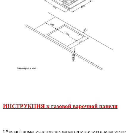
ИНСТРУКЦИЯ к газовой варочной панели
* Вся информация о товаре, характеристики и описание не