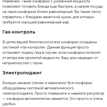
пламенем. Такие конфорки с усиленной мощность
позволяют готовить блюда еще быстрее, а нагрев посуды
на таких конфорках более равномерный. Вы также легко
справитесь с блюдами азиатской кухни, для которых
требуется хороший равномерный жар.
Газ-контроль
В целях вашей безопасности все конфорки оснащены
системой «газ-контроля». Данная функция просто
остановит подачу газа в случае, если конфорка погаснет
от ветра или пролитой жидкости. Ваш дом защищен от
неприятностей с газом.
Электроподжиг
Больше никаких спичек и зажигалок! Все конфорки
оборудованы системой автоматического
«электроподжига. Просто поверните и нажмите регулятор
— конфорка автоматически зажжется. Это просто и очень
удобно.