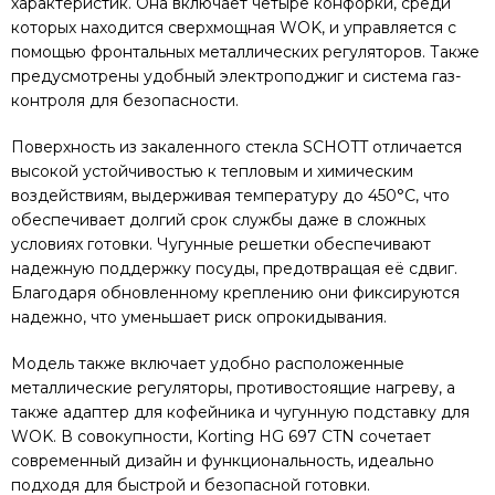
характеристик. Она включает четыре конфорки, среди
которых находится сверхмощная WOK, и управляется с
помощью фронтальных металлических регуляторов. Также
предусмотрены удобный электроподжиг и система газ-
контроля для безопасности.
Поверхность из закаленного стекла SCHOTT отличается
высокой устойчивостью к тепловым и химическим
воздействиям, выдерживая температуру до 450°C, что
обеспечивает долгий срок службы даже в сложных
условиях готовки. Чугунные решетки обеспечивают
надежную поддержку посуды, предотвращая её сдвиг.
Благодаря обновленному креплению они фиксируются
надежно, что уменьшает риск опрокидывания.
Модель также включает удобно расположенные
металлические регуляторы, противостоящие нагреву, а
также адаптер для кофейника и чугунную подставку для
WOK. В совокупности, Korting HG 697 CTN сочетает
современный дизайн и функциональность, идеально
подходя для быстрой и безопасной готовки.