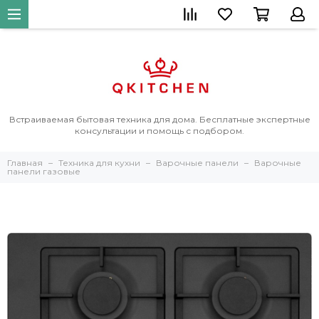
Встраиваемая бытовая техника для дома. Бесплатные экспертные
консультации и помощь с подбором.
Главная
Техника для кухни
Варочные панели
Варочные
панели газовые