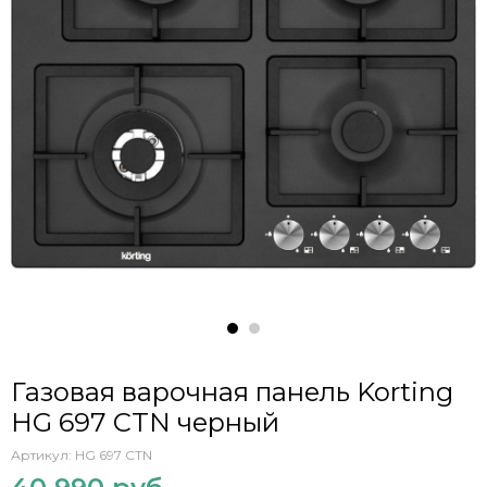
Газовая варочная панель Korting
HG 697 CTN черный
Артикул:
HG 697 CTN