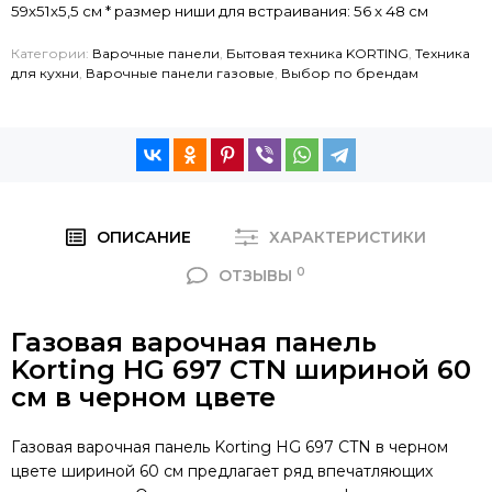
59х51х5,5 см * размер ниши для встраивания: 56 x 48 см
Категории:
Варочные панели
,
Бытовая техника KORTING
,
Техника
для кухни
,
Варочные панели газовые
,
Выбор по брендам
ОПИСАНИЕ
ХАРАКТЕРИСТИКИ
0
ОТЗЫВЫ
Газовая варочная панель
Korting HG 697 CTN шириной 60
см в черном цвете
Газовая варочная панель Korting HG 697 CTN в черном
цвете шириной 60 см предлагает ряд впечатляющих