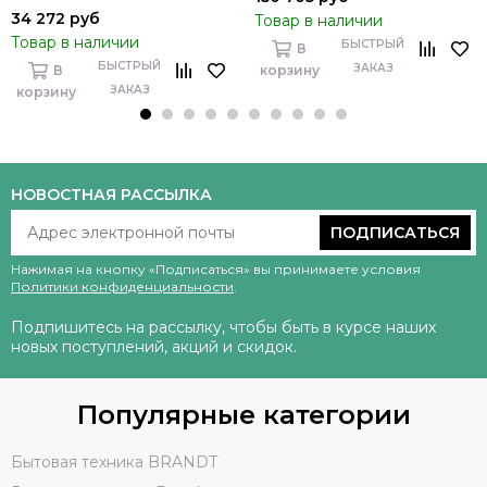
34 272 руб
Товар в наличии
Товар в наличии
БЫСТРЫЙ
В
БЫСТРЫЙ
ЗАКАЗ
В
корзину
ЗАКАЗ
корзину
НОВОСТНАЯ РАССЫЛКА
ПОДПИСАТЬСЯ
Нажимая на кнопку «Подписаться» вы принимаете условия
Политики конфиденциальности
.
Подпишитесь на рассылку, чтобы быть в курсе наших
новых поступлений, акций и скидок.
Популярные категории
Бытовая техника BRANDT