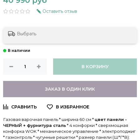
40 990 руб
Оставить отзыв
Выбрать
В КОРЗИНУ
ЗАКАЗ В ОДИН КЛИК
Газовая варочная панель * ширина 60 см *
цвет панели -
ЧЕРНЫЙ + фурнитура сталь
* 4 конфорки * сверхмощная
конфорка WOK * механическое управление * электроподжиг
* газконтроль * чугунные решетки * размер панели (Ш*Г*В):