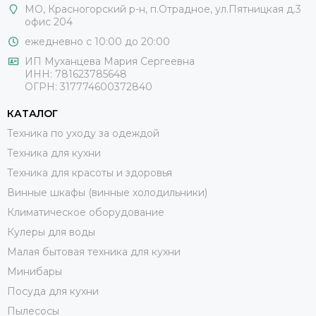
МО, Красногорский р-н, п.Отрадное, ул.Пятницкая д.3
офис 204
ежедневно с 10:00 до 20:00
ИП Муханцева Мария Сергеевна
ИНН: 781623785648
ОГРН: 317774600372840
КАТАЛОГ
Техника по уходу за одеждой
Техника для кухни
Техника для красоты и здоровья
Винные шкафы (винные холодильники)
Климатическое оборудование
Кулеры для воды
Малая бытовая техника для кухни
Минибары
Посуда для кухни
Пылесосы