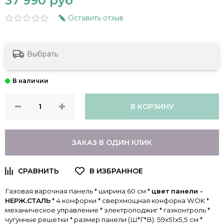
37 990 руб
Оставить отзыв
Выбрать
В КОРЗИНУ
ЗАКАЗ В ОДИН КЛИК
Газовая варочная панель * ширина 60 см *
цвет панели -
НЕРЖ.СТАЛЬ
* 4 конфорки * сверхмощная конфорка WOK *
механическое управление * электроподжиг * газконтроль *
чугунные решетки * размер панели (Ш*Г*В): 59х51х5,5 см *