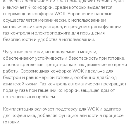
ключевых особенностей. Она принадлежит серии Crystal
и включает 4 конфорки, среди которых выделяется
сверхмощная конфорка WOK. Управление панелью
осуществляется механически, с использованием
металлических регуляторов, и предусмотрены функции
газ-контроля и электроподжига для повышения
безопасности и удобства в использовании.
Чугунные решетки, используемые в модели,
обеспечивают устойчивость и безопасность при готовке,
а новое крепление предотвращает их движение во время
работы. Сверхмощная конфорка WOK идеальна для
быстрой и равномерной готовки, особенно для блюд
азиатской кухни. Газ-контроль автоматически прекращает
подачу газа при гашении конфорки, защищая дом от
потенциальных проблем.
Комплектация включает подставку для WOK и адаптер
для кофейника, добавляя функциональности в процессе
готовки.