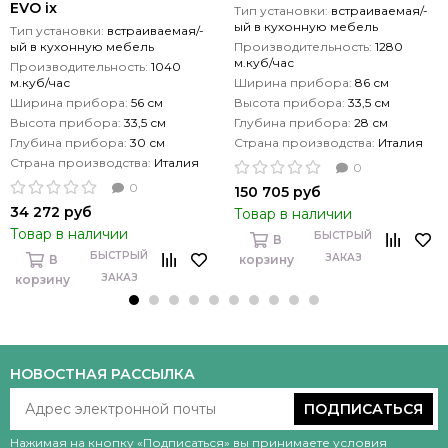
EVO ix
Тип установки:
встраиваемая/-
ый в кухонную мебель
Тип установки:
встраиваемая/-
ый в кухонную мебель
Производительность:
1280
м.куб/час
Производительность:
1040
м.куб/час
Ширина прибора:
86 см
Ширина прибора:
56 см
Высота прибора:
33,5 см
Высота прибора:
33,5 см
Глубина прибора:
28 см
Глубина прибора:
30 см
Страна производства:
Италия
Страна производства:
Италия
0
0
150 705 руб
34 272 руб
Товар в наличии
Товар в наличии
БЫСТРЫЙ
В
БЫСТРЫЙ
ЗАКАЗ
В
корзину
ЗАКАЗ
корзину
НОВОСТНАЯ РАССЫЛКА
ПОДПИСАТЬСЯ
Нажимая на кнопку «Подписаться» вы принимаете условия