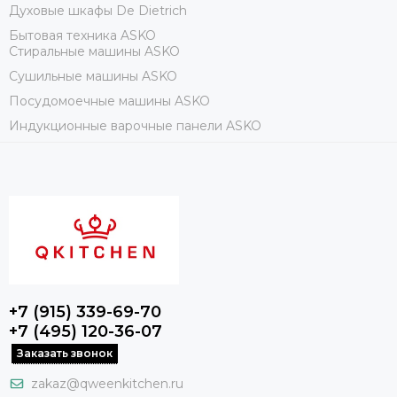
Духовые шкафы De Dietrich
Бытовая техника ASKO
Стиральные машины ASKO
Сушильные машины ASKO
Посудомоечные машины ASKO
Индукционные варочные панели ASKO
+7 (915) 339-69-70
+7 (495) 120-36-07
Заказать звонок
zakaz@qweenkitchen.ru