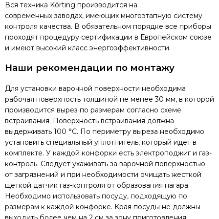
Вся техника Körting производится на
современных заводах, имеющих многоэтапную систему
контроля качества. В обязательном порядке все приборы
проходят процедуру сертификации в Европейском союзе
и имеют высокий класс энергоэффективности.
Наши рекомендации по монтажу
Для установки варочной поверхности необходима
рабочая поверхность толщиной не менее 30 мм, в которой
производится вырез по размерам согласно схеме
встраивания. Поверхность встраивания должна
выдерживать 100 °C. По периметру выреза необходимо
установить специальный уплотнитель, который идет в
комплекте. У каждой конфорки есть электроподжиг и газ-
контроль. Следует ухаживать за варочной поверхностью
от загрязнений и при необходимости очищать жесткой
щеткой датчик газ-контроля от образования нагара.
Необходимо использовать посуду, подходящую по
размерам к каждой конфорке. Края посуды не должны
выходить более чем на 2 см за зону приготовления.