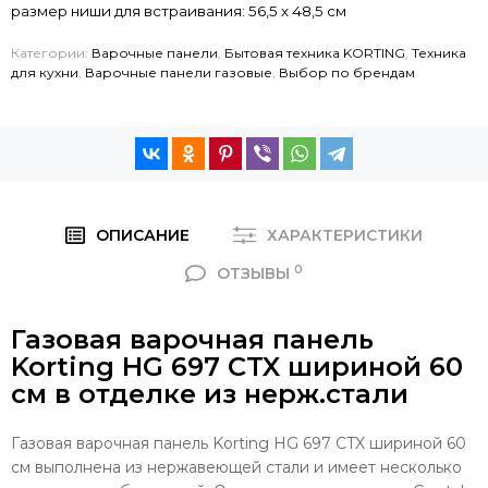
размер ниши для встраивания: 56,5 x 48,5 см
Категории:
Варочные панели
,
Бытовая техника KORTING
,
Техника
для кухни
,
Варочные панели газовые
,
Выбор по брендам
ОПИСАНИЕ
ХАРАКТЕРИСТИКИ
0
ОТЗЫВЫ
Газовая варочная панель
Korting HG 697 CTX шириной 60
см в отделке из нерж.стали
Газовая варочная панель Korting HG 697 CTX шириной 60
см выполнена из нержавеющей стали и имеет несколько