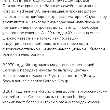
началась в 1889 году, когда в немецком городке
Лейпциге открылась небольшая семейная компания
Körting Mathiesen AG, занимавшаяся производством
осветительных приборов и трансформаторов. Спустя пару
десятилетий к 1923 году фирма уже занимала прочные
позиции лидера по производству ламп для приборов
уличного освещения. А к 50-м годам ХХ века она стала
широко известна не только как поставщик
индустриальных приборов, но и как производитель
высококачественной – и часто инновационной – бытовой
техники и электроники.
В 1970 году Körting заключил договор с компанией
Gorenje о передаче ноу-хау по выпуску цветных
телевизоров в г. Веленье. Чуть позднее, в 1978 году,
бренд вошел в состав Gorenje Group.
В 2011 году техника Körting стала доступна и российскому
потребителю. Сеть сервисных центров Körting
насчитывает более 120 точек в разных городах России.