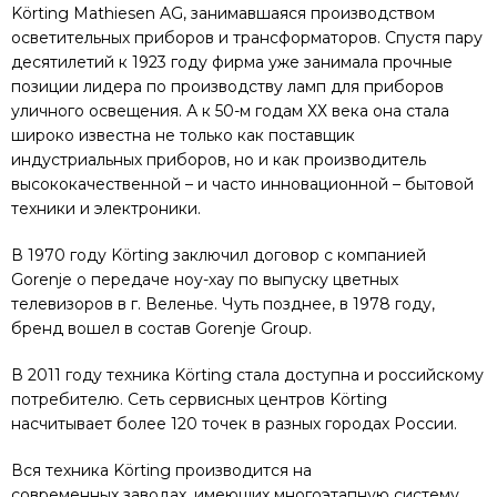
Körting Mathiesen AG, занимавшаяся производством
осветительных приборов и трансформаторов. Спустя пару
десятилетий к 1923 году фирма уже занимала прочные
позиции лидера по производству ламп для приборов
уличного освещения. А к 50-м годам ХХ века она стала
широко известна не только как поставщик
индустриальных приборов, но и как производитель
высококачественной – и часто инновационной – бытовой
техники и электроники.
В 1970 году Körting заключил договор с компанией
Gorenje о передаче ноу-хау по выпуску цветных
телевизоров в г. Веленье. Чуть позднее, в 1978 году,
бренд вошел в состав Gorenje Group.
В 2011 году техника Körting стала доступна и российскому
потребителю. Сеть сервисных центров Körting
насчитывает более 120 точек в разных городах России.
Вся техника Körting производится на
современных заводах, имеющих многоэтапную систему