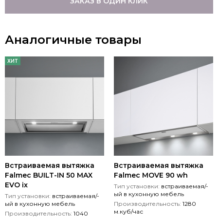
ЗАКАЗ В ОДИН КЛИК
Аналогичные товары
ХИТ
Встраиваемая вытяжка
Встраиваемая вытяжка
Falmec BUILT-IN 50 MAX
Falmec MOVE 90 wh
EVO ix
Тип установки:
встраиваемая/-
ый в кухонную мебель
Тип установки:
встраиваемая/-
ый в кухонную мебель
Производительность:
1280
м.куб/час
Производительность:
1040