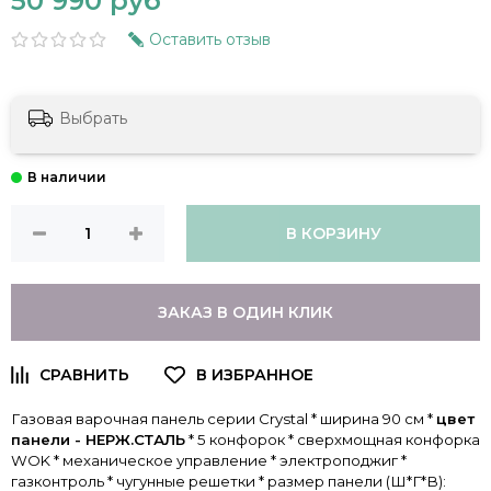
50 990 руб
Оставить отзыв
Выбрать
В КОРЗИНУ
ЗАКАЗ В ОДИН КЛИК
Газовая варочная панель серии Crystal * ширина 90 см *
цвет
панели - НЕРЖ.СТАЛЬ
* 5 конфорок * сверхмощная конфорка
WOK * механическое управление * электроподжиг *
газконтроль * чугунные решетки * размер панели (Ш*Г*В):