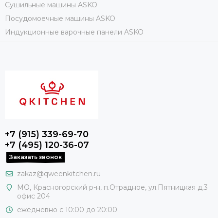
Сушильные машины ASKO
Посудомоечные машины ASKO
Индукционные варочные панели ASKO
+7 (915) 339-69-70
+7 (495) 120-36-07
Заказать звонок
zakaz@qweenkitchen.ru
МО, Красногорский р-н, п.Отрадное, ул.Пятницкая д.3
офис 204
ежедневно с 10:00 до 20:00