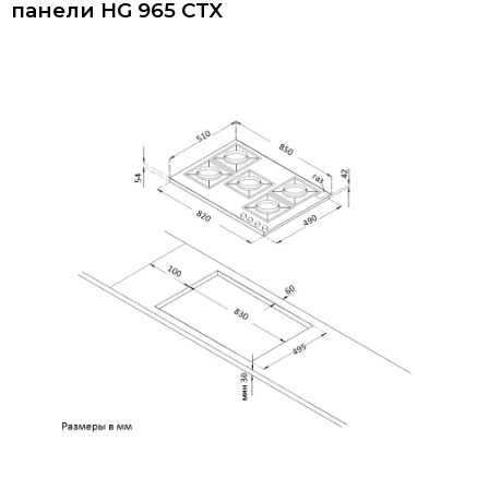
панели
HG 965 CTX