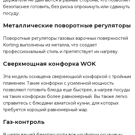
держатели не двигаются в разные стороны, что позволяет
безопаснее готовить, без риска опрокинуть или сдвинуть
посуду.
Металлические поворотные регуляторы
Поворотные регуляторы газовых варочных поверхностей
Korting выполнены из металла, что создает
профессиональный стиль и препятствует их нагреву.
Сверхмощная конфорка WOK
Эта модель оснащена сверхмощной конфоркой с тройным
пламенем. Такие конфорки с усиленной мощность
позволяют готовить блюда еще быстрее, а нагрев посуды
на таких конфорках более равномерный. Вы также легко
справитесь с блюдами азиатской кухни, для которых
требуется хороший равномерный жар.
Газ-контроль
В целях вашей безопасности все конфорки оснащены