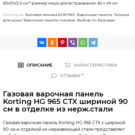
85х51х5,5 см * размер ниши для встраивания: 82 x 49 см
Категории:
Бытовая техника KORTING
,
Варочные панели
,
Техника
для кухни
,
Варочные панели газовые
,
Выбор по брендам
ОПИСАНИЕ
ХАРАКТЕРИСТИКИ
0
ОТЗЫВЫ
Газовая варочная панель
Korting HG 965 CTX шириной 90
см в отделке из нерж.стали
Газовая варочная панель Korting HG 965 CTX с шириной
90 см и отделкой из нержавеющей стали представляет