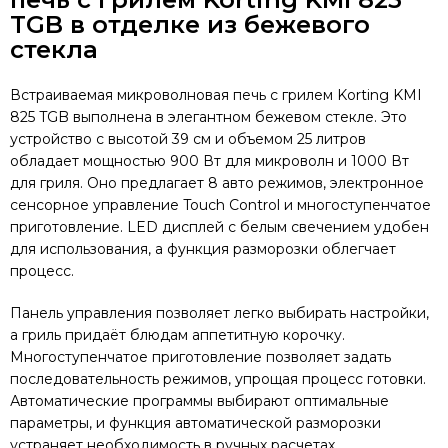
TGB в отделке из бежевого
стекла
Встраиваемая микроволновая печь с грилем Korting KMI
825 TGB выполнена в элегантном бежевом стекле. Это
устройство с высотой 39 см и объемом 25 литров
обладает мощностью 900 Вт для микроволн и 1000 Вт
для гриля. Оно предлагает 8 авто режимов, электронное
сенсорное управление Touch Control и многоступенчатое
приготовление. LED дисплей с белым свечением удобен
для использования, а функция разморозки облегчает
процесс.
Панель управления позволяет легко выбирать настройки,
а гриль придаёт блюдам аппетитную корочку.
Многоступенчатое приготовление позволяет задать
последовательность режимов, упрощая процесс готовки.
Автоматические программы выбирают оптимальные
параметры, и функция автоматической разморозки
устраняет необходимость в ручных расчетах.