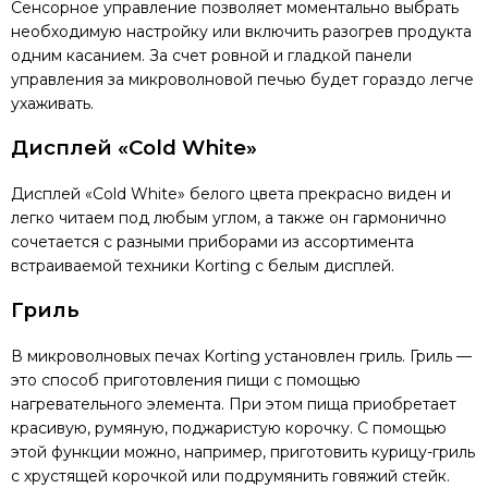
Сенсорное управление позволяет моментально выбрать
необходимую настройку или включить разогрев продукта
одним касанием. За счет ровной и гладкой панели
управления за микроволновой печью будет гораздо легче
ухаживать.
Дисплей «Cold White»
Дисплей «Cold White» белого цвета прекрасно виден и
легко читаем под любым углом, а также он гармонично
сочетается с разными приборами из ассортимента
встраиваемой техники Korting с белым дисплей.
Гриль
В микроволновых печах Korting установлен гриль. Гриль —
это способ приготовления пищи с помощью
нагревательного элемента. При этом пища приобретает
красивую, румяную, поджаристую корочку. С помощью
этой функции можно, например, приготовить курицу-гриль
с хрустящей корочкой или подрумянить говяжий стейк.