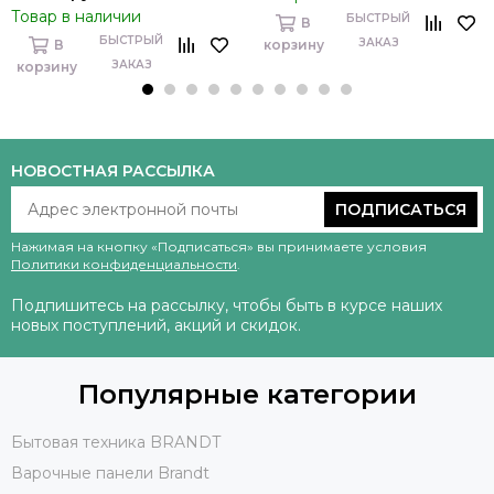
Товар в наличии
БЫСТРЫЙ
В
БЫСТРЫЙ
ЗАКАЗ
В
корзину
ЗАКАЗ
корзину
НОВОСТНАЯ РАССЫЛКА
ПОДПИСАТЬСЯ
Нажимая на кнопку «Подписаться» вы принимаете условия
Политики конфиденциальности
.
Подпишитесь на рассылку, чтобы быть в курсе наших
новых поступлений, акций и скидок.
Популярные категории
Бытовая техника BRANDT
Варочные панели Brandt