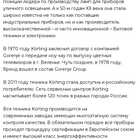
позиции лидера по производству ламп для приборов
уличного освещения. А к 50-м годам ХХ века она стала
широко известна не только как поставщик
индустриальных приборов, но и как производитель
высококачественной – и часто инновационной – бытовой
техники и электроники.
В 1970 году Körting заключил договор с компанией
Gorenje о передаче ноу-хау по выпуску цветных
телевизоров в г. Веленье. Чуть позднее, в 1978 году,
бренд вошел в состав Gorenje Group.
В 2011 году техника Körting стала доступна и российскому
потребителю. Сеть сервисных центров Körting
насчитывает более 120 точек в разных городах России.
Вся техника Körting производится на
современных заводах, имеющих многоэтапную систему
контроля качества. В обязательном порядке все приборы
проходят процедуру сертификации в Европейском союзе
и имеют высокий класс энергоэффективности.