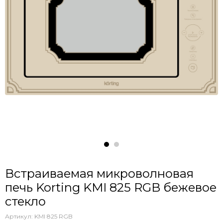
Встраиваемая микроволновая
печь Korting KMI 825 RGB бежевое
стекло
Артикул:
KMI 825 RGB