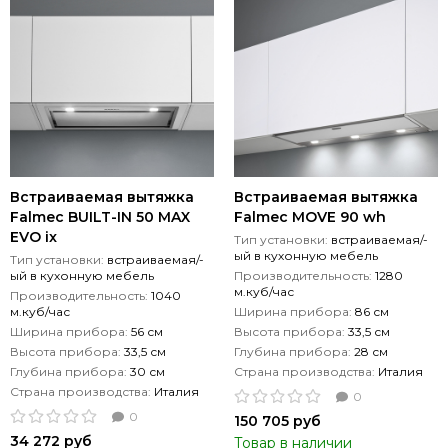
Встраиваемая вытяжка
Встраиваемая вытяжка
Falmec BUILT-IN 50 MAX
Falmec MOVE 90 wh
EVO ix
Тип установки:
встраиваемая/-
ый в кухонную мебель
Тип установки:
встраиваемая/-
ый в кухонную мебель
Производительность:
1280
м.куб/час
Производительность:
1040
м.куб/час
Ширина прибора:
86 см
Ширина прибора:
56 см
Высота прибора:
33,5 см
Высота прибора:
33,5 см
Глубина прибора:
28 см
Глубина прибора:
30 см
Страна производства:
Италия
Страна производства:
Италия
0
0
150 705 руб
34 272 руб
Товар в наличии