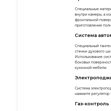
Специальные матер
внутри камеры, а к
фронтальной поверх
приготовление пол
Система авто
Специальный танген
стенки духового шк
Использование сис
боковых поверхност
кухонной мебели.
Электроподж
Система электропод
нажмите регулятор 
Газ-контроль