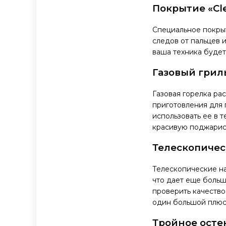
Покрытие «Cle
Специальное покры
следов от пальцев 
ваша техника будет
Газовый грил
Газовая горелка ра
приготовления для 
использовать ее в 
красивую поджарист
Телескопиче
Телескопические н
что дает еще больш
проверить качество
один большой плюс 
Тройное осте