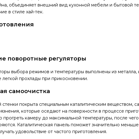
на, объединяет внешний вид кухонной мебели и бытовой те
е в стиле хай-тек.
отовления
е поворотные регуляторы
оры выбора режимов и температуры выполнены из металла, 
 легкой прохлады при прикосновении.
ая самоочистка
 стенки покрыта специальным каталитическим веществом, с
знения, которые оседают на поверхности в процессе приго
 прогреть камеру до максимальной температуры, после чег
ряются. Каталитическая панель поможет значительно меньше 
олучать удовольствие от частого приготовления.