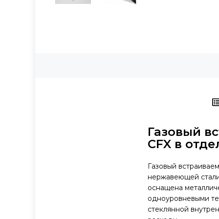
Газовый в
CFX в отде
Газовый встраиваем
нержавеющей стали,
оснащена металлич
одноуровневыми те
стеклянной внутре