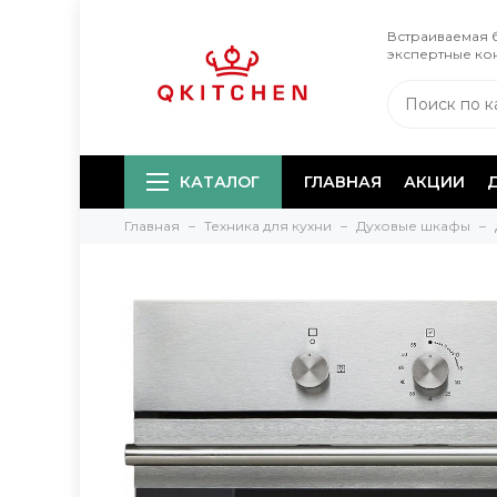
Встраиваемая б
экспертные ко
КАТАЛОГ
ГЛАВНАЯ
АКЦИИ
Главная
Техника для кухни
Духовые шкафы