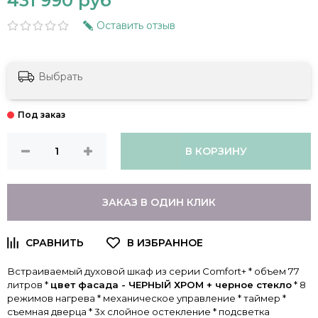
431 990 руб
Оставить отзыв
Выбрать
В КОРЗИНУ
ЗАКАЗ В ОДИН КЛИК
Встраиваемый духовой шкаф из серии Comfort+ * объем 77
литров *
цвет фасада - ЧЕРНЫЙ ХРОМ + черное стекло
* 8
режимов нагрева * механическое управление * таймер *
съемная дверца * 3х слойное остекление * подсветка