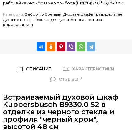
рабочей камеры * размер прибора (Ш*Г*В): 89,2*55,6*48 см
Категории:
Выбор по брендам
,
Духовые шкафы традиционные
,
Духовые шкафы
,
Техника для кухни
,
Бытовая техника
KUPPERSBUSCH
ОПИСАНИЕ
ХАРАКТЕРИСТИКИ
0
ОТЗЫВЫ
Встраиваемый духовой шкаф
Kuppersbusch B9330.0 S2 в
отделке из черного стекла и
профиля "черный хром",
высотой 48 см