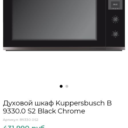
Духовой шкаф Kuppersbusch B
9330.0 S2 Black Chrome
Артикул:
B9330.0S2