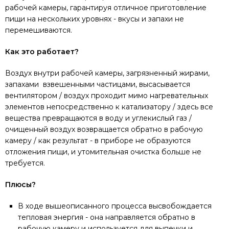
рабочей камеры, гарантируя отличное приготовление
пищи на нескольких уровнях - вкусы и запахи не
перемешиваются.
Как это работает?
Воздух внутри рабочей камеры, загрязненный жирами,
запахами взвешенными частицами, высасывается
вентилятором / воздух проходит мимо нагревательных
элементов непосредственно к катализатору / здесь все
вещества превращаются в воду и углекислый газ /
очищенный воздух возвращается обратно в рабочую
камеру / как результат - в приборе не образуются
отложения пищи, и утомительная очистка больше не
требуется.
Плюсы?
В ходе вышеописанного процесса высвобождается
тепловая энергия - она направляется обратно в
рабочую камеру и используется для выпечки и