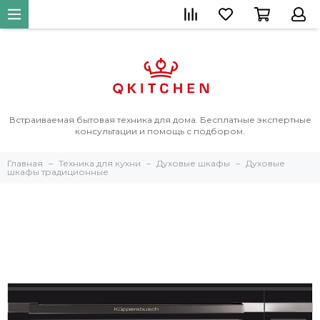
Встраиваемая бытовая техника для дома. Бесплатные экспертные
консультации и помощь с подбором.
Главная
Техника для кухни
Духовые шкафы
Духовые
шкафы традиционные