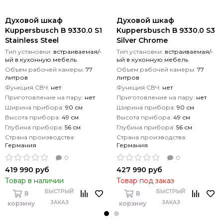
Духовой шкаф
Духовой шкаф
Kuppersbusch B 9330.0 S1
Kuppersbusch B 9330.0 S3
Stainless Steel
Silver Chrome
Тип установки:
встраиваемая/-
Тип установки:
встраиваемая/-
ый в кухонную мебель
ый в кухонную мебель
Объем рабочей камеры:
77
Объем рабочей камеры:
77
литров
литров
Функция СВЧ:
нет
Функция СВЧ:
нет
Приготовление на пару:
нет
Приготовление на пару:
нет
Ширина прибора:
90 см
Ширина прибора:
90 см
Высота прибора:
49 см
Высота прибора:
49 см
Глубина прибора:
56 см
Глубина прибора:
56 см
Страна производства:
Страна производства:
Германия
Германия
0
0
419 990 руб
427 990 руб
Товар в наличии
Товар под заказ
БЫСТРЫЙ
БЫСТРЫЙ
В
В
ЗАКАЗ
ЗАКАЗ
корзину
корзину