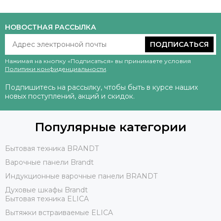
НОВОСТНАЯ РАССЫЛКА
ПОДПИСАТЬСЯ
Нажимая на кнопку «Подписаться» вы принимаете условия
Политики конфиденциальности
.
Подпишитесь на рассылку, чтобы быть в курсе наших
новых поступлений, акций и скидок.
Популярные категории
Бытовая техника BRANDT
Варочные панели Brandt
Индукционные варочные панели BRANDT
Духовые шкафы Brandt
Бытовая техника ELICA
Вытяжки встраиваемые ELICA