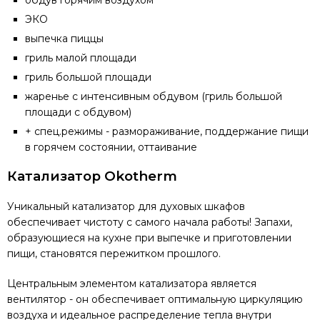
обдув горячим воздухом
ЭКО
выпечка пиццы
гриль малой площади
гриль большой площади
жаренье с интенсивным обдувом (гриль большой
площади с обдувом)
+ спец.режимы - размораживание, поддержание пищи
в горячем состоянии, оттаивание
Катализатор Okotherm
Уникальный катализатор для духовых шкафов
обеспечивает чистоту с самого начала работы! Запахи,
образующиеся на кухне при выпечке и приготовлении
пищи, становятся пережитком прошлого.
Центральным элементом катализатора является
вентилятор - он обеспечивает оптимальную циркуляцию
воздуха и идеальное распределение тепла внутри