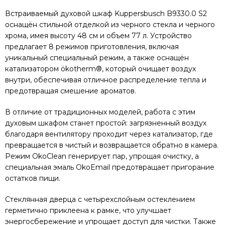
Встраиваемый духовой шкаф Kuppersbusch B9330.0 S2
оснащён стильной отделкой из черного стекла и черного
хрома, имея высоту 48 см и объем 77 л. Устройство
предлагает 8 режимов приготовления, включая
уникальный специальный режим, а также оснащён
катализатором ökotherm®, который очищает воздух
внутри, обеспечивая отличное распределение тепла и
предотвращая смешение ароматов.
В отличие от традиционных моделей, работа с этим
духовым шкафом станет простой: загрязненный воздух
благодаря вентилятору проходит через катализатор, где
превращается в чистый и возвращается обратно в камера.
Режим OkoClean генерирует пар, упрощая очистку, а
специальная эмаль OkoEmail предотвращает пригорание
остатков пищи.
Стеклянная дверца с четырехслойным остеклением
герметично приклеена к рамке, что улучшает
энергосбережение и упрощает доступ для чистки. Также