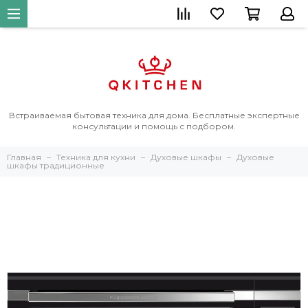
Встраиваемая бытовая техника для дома. Бесплатные экспертные
консультации и помощь с подбором.
Главная
Техника для кухни
Духовые шкафы
Духовые
шкафы традиционные