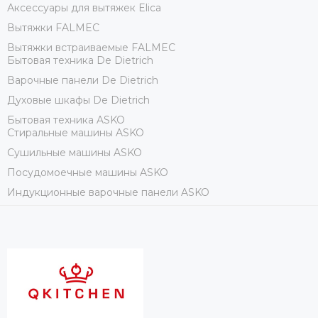
Аксессуары для вытяжек Elica
Вытяжки FALMEC
Вытяжки встраиваемые FALMEC
Бытовая техника De Dietrich
Варочные панели De Dietrich
Духовые шкафы De Dietrich
Бытовая техника ASKO
Стиральные машины ASKO
Сушильные машины ASKO
Посудомоечные машины ASKO
Индукционные варочные панели ASKO