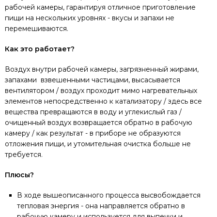
рабочей камеры, гарантируя отличное приготовление
пищи на нескольких уровнях - вкусы и запахи не
перемешиваются.
Как это работает?
Воздух внутри рабочей камеры, загрязненный жирами,
запахами взвешенными частицами, высасывается
вентилятором / воздух проходит мимо нагревательных
элементов непосредственно к катализатору / здесь все
вещества превращаются в воду и углекислый газ /
очищенный воздух возвращается обратно в рабочую
камеру / как результат - в приборе не образуются
отложения пищи, и утомительная очистка больше не
требуется.
Плюсы?
В ходе вышеописанного процесса высвобождается
тепловая энергия - она направляется обратно в
рабочую камеру и используется для выпечки и