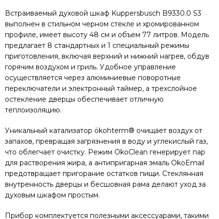
Встраиваемый духовой шкаф Kuppersbusch B9330.0 S3
выполнен в стильном черном стекле и хромированном
профиле, имеет высоту 48 см и объем 77 литров. Модель
предлагает 8 стандартных и 1 специальный режимы
приготовления, включая верхний и нижний нагрев, обдув
горячим воздухом и гриль. Удобное управление
осуществляется через алюминиевые поворотные
переключатели и электронный таймер, а трехслойное
остекление дверцы обеспечивает отличную
теплоизоляцию.
Уникальный катализатор ökohterm® очищает воздух от
запахов, превращая загрязнения в воду и углекислый газ,
что облегчает очистку. Режим OkoClean генерирует пар
для растворения жира, а антипригарная эмаль OkoEmail
предотвращает пригорание остатков пищи. Стеклянная
внутренность дверцы и бесшовная рама делают уход за
духовым шкафом простым.
Прибор комплектуется полезными аксессуарами, такими