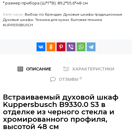
* размер прибора (Ш*Г*В): 89,2*55,6*48 см
Категории:
Выбор по брендам
,
Духовые шкафы традиционные
,
Духовые шкафы
,
Техника для кухни
,
Бытовая техника
KUPPERSBUSCH
ОПИСАНИЕ
ХАРАКТЕРИСТИКИ
0
ОТЗЫВЫ
Встраиваемый духовой шкаф
Kuppersbusch B9330.0 S3 в
отделке из черного стекла и
хромированного профиля,
высотой 48 см