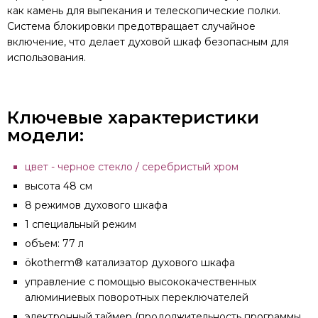
как камень для выпекания и телескопические полки.
Система блокировки предотвращает случайное
включение, что делает духовой шкаф безопасным для
использования.
Ключевые характеристики
модели:
цвет - черное стекло / серебристый хром
высота 48 см
8 режимов духового шкафа
1 специальный режим
объем: 77 л
ökotherm® катализатор духового шкафа
управление с помощью высококачественных
алюминиевых поворотных переключателей
электронный таймер (продолжительность программы,