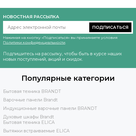
НОВОСТНАЯ РАССЫЛКА
ПОДПИСАТЬСЯ
Нажимая на кнопку «Подписаться» вы принимаете условия
Политики конфиденциальности
.
Подпишитесь на рассылку, чтобы быть в курсе наших
новых поступлений, акций и скидок.
Популярные категории
Бытовая техника BRANDT
Варочные панели Brandt
Индукционные варочные панели BRANDT
Духовые шкафы Brandt
Бытовая техника ELICA
Вытяжки встраиваемые ELICA