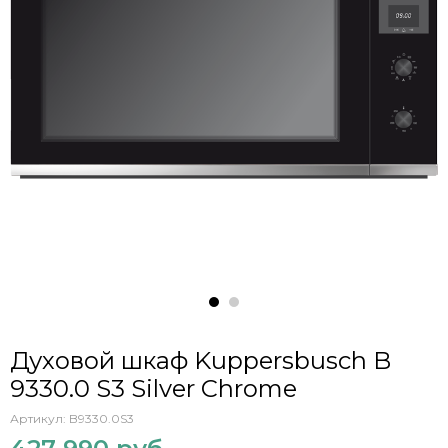
Духовой шкаф Kuppersbusch B
9330.0 S3 Silver Chrome
Артикул:
B9330.0S3