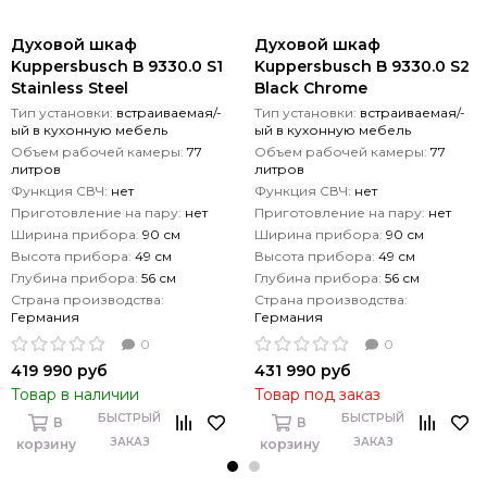
Духовой шкаф
Духовой шкаф
Kuppersbusch B 9330.0 S1
Kuppersbusch B 9330.0 S2
Stainless Steel
Black Chrome
Тип установки:
встраиваемая/-
Тип установки:
встраиваемая/-
ый в кухонную мебель
ый в кухонную мебель
Объем рабочей камеры:
77
Объем рабочей камеры:
77
литров
литров
Функция СВЧ:
нет
Функция СВЧ:
нет
Приготовление на пару:
нет
Приготовление на пару:
нет
Ширина прибора:
90 см
Ширина прибора:
90 см
Высота прибора:
49 см
Высота прибора:
49 см
Глубина прибора:
56 см
Глубина прибора:
56 см
Страна производства:
Страна производства:
Германия
Германия
0
0
419 990 руб
431 990 руб
Товар в наличии
Товар под заказ
БЫСТРЫЙ
БЫСТРЫЙ
В
В
ЗАКАЗ
ЗАКАЗ
корзину
корзину