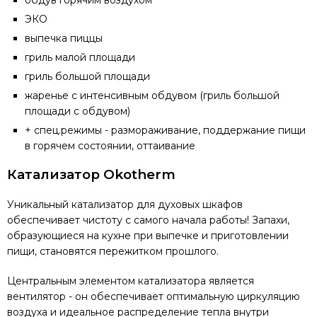
обдув горячим воздухом
ЭКО
выпечка пиццы
гриль малой площади
гриль большой площади
жаренье с интенсивным обдувом (гриль большой
площади с обдувом)
+ спец.режимы - размораживание, поддержание пищи
в горячем состоянии, оттаивание
Катализатор Okotherm
Уникальный катализатор для духовых шкафов
обеспечивает чистоту с самого начала работы! Запахи,
образующиеся на кухне при выпечке и приготовлении
пищи, становятся пережитком прошлого.
Центральным элементом катализатора является
вентилятор - он обеспечивает оптимальную циркуляцию
воздуха и идеальное распределение тепла внутри