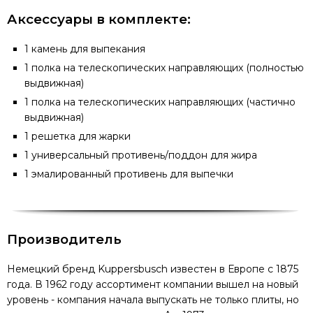
Аксессуары в комплекте:
1 камень для выпекания
1 полка на телескопических направляющих (полностью
выдвижная)
1 полка на телескопических направляющих (частично
выдвижная)
1 решетка для жарки
1 универсальный противень/поддон для жира
1 эмалированный противень для выпечки
Производитель
Немецкий бренд Kuppersbusch известен в Европе с 1875
года. В 1962 году ассортимент компании вышел на новый
уровень - компания начала выпускать не только плиты, но