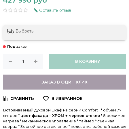
427 990 руб
Оставить отзыв
Выбрать
В КОРЗИНУ
ЗАКАЗ В ОДИН КЛИК
Встраиваемый духовой шкаф из серии Comfort+ * объем 77
литров *
цвет фасада - ХРОМ + черное стекло
* 8 режимов
нагрева * механическое управление * таймер * съемная
дверца * 3х слойное остекление * подсветка рабочей камеры