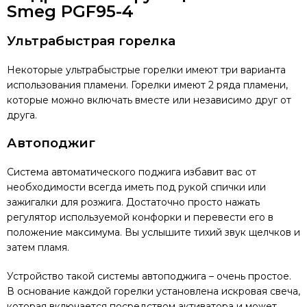
Smeg PGF95-4
Ультрабыстрая горелка
Некоторые ультрабыстрые горелки имеют три варианта
использования пламени. Горелки имеют 2 ряда пламени,
которые можно включать вместе или независимо друг от
друга.
Автоподжиг
Система автоматического поджига избавит вас от
необходимости всегда иметь под рукой спички или
зажигалки для розжига. Достаточно просто нажать
регулятор используемой конфорки и перевести его в
положение максимума. Вы услышите тихий звук щелчков и
затем пламя.
Устройство такой системы автоподжига – очень простое.
В основание каждой горелки установлена искровая свеча,
которая включается посредством активатора и может