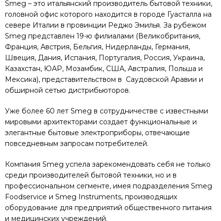
Smeg – это итальянский производитель бытовой техники,
головной офис которого находится в городе Гуасталла на
севере Италии в провинции Реджо Эмилья. За рубежом
Smeg представлен 19-ю филиалами (Великобритания,
Франция, Австрия, Бельгия, Нидерланды, Германия,
Швеция, Дания, Испания, Португалия, Россия, Украина,
Казахстан, ЮАР, Мозамбик, США, Австралия, Польша и
Мексика), представительством в Саудовской Аравии и
обширной сетью дистрибьюторов.
Уже более 60 лет Smeg в сотрудничестве с известными
мировыми архитекторами создает функциональные и
элегантные бытовые электроприборы, отвечающие
повседневным запросам потребителей.
Компания Smeg успела зарекомендовать себя не только
среди производителей бытовой техники, но и в
профессиональном сегменте, имея подразделения Smeg
Foodservice и Smeg Instruments, производящих
оборудование для предприятий общественного питания
и медицинских учреждений.