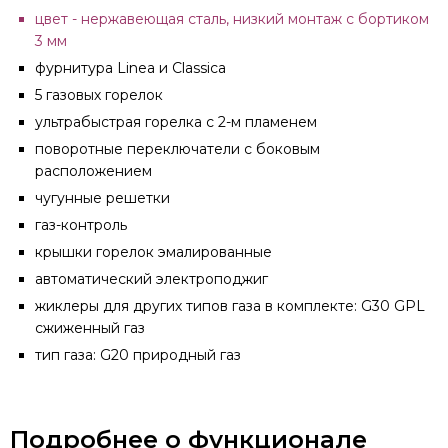
цвет - нержавеющая сталь, низкий монтаж с бортиком
3 мм
фурнитура Linea и Classica
5 газовых горелок
ультрабыстрая горелка с 2-м пламенем
поворотные переключатели с боковым
расположением
чугунные решетки
газ-контроль
крышки горелок эмалированные
автоматический электроподжиг
жиклеры для других типов газа в комплекте: G30 GPL
сжиженный газ
тип газа: G20 природный газ
Подробнее о функционале