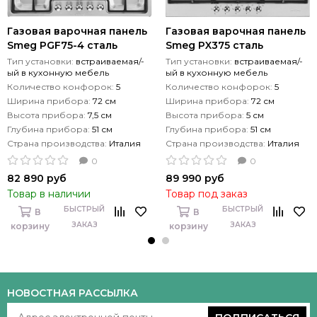
Газовая варочная панель
Газовая варочная панель
Smeg PGF75-4 сталь
Smeg PX375 сталь
Тип установки:
встраиваемая/-
Тип установки:
встраиваемая/-
ый в кухонную мебель
ый в кухонную мебель
Количество конфорок:
5
Количество конфорок:
5
Ширина прибора:
72 см
Ширина прибора:
72 см
Высота прибора:
7,5 см
Высота прибора:
5 см
Глубина прибора:
51 см
Глубина прибора:
51 см
Страна производства:
Италия
Страна производства:
Италия
0
0
82 890 руб
89 990 руб
Товар в наличии
Товар под заказ
БЫСТРЫЙ
БЫСТРЫЙ
В
В
ЗАКАЗ
ЗАКАЗ
корзину
корзину
НОВОСТНАЯ РАССЫЛКА