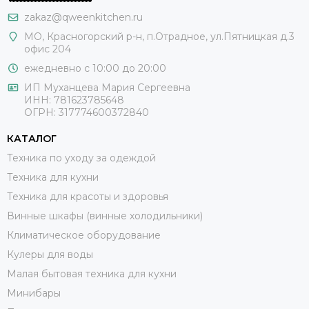
zakaz@qweenkitchen.ru
МО, Красногорский р-н, п.Отрадное, ул.Пятницкая д.3
офис 204
ежедневно с 10:00 до 20:00
ИП Муханцева Мария Сергеевна
ИНН: 781623785648
ОГРН: 317774600372840
КАТАЛОГ
Техника по уходу за одеждой
Техника для кухни
Техника для красоты и здоровья
Винные шкафы (винные холодильники)
Климатическое оборудование
Кулеры для воды
Малая бытовая техника для кухни
Минибары