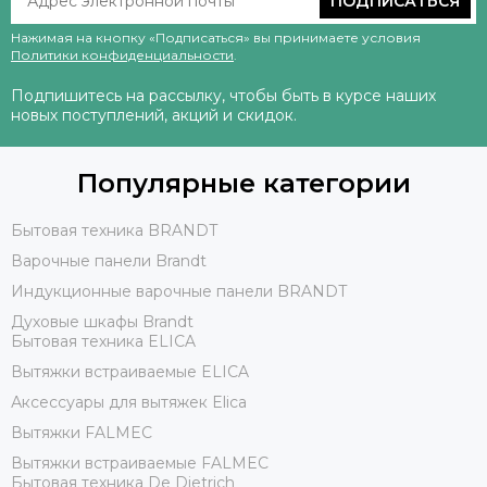
ПОДПИСАТЬСЯ
Нажимая на кнопку «Подписаться» вы принимаете условия
Политики конфиденциальности
.
Подпишитесь на рассылку, чтобы быть в курсе наших
новых поступлений, акций и скидок.
Популярные категории
Бытовая техника BRANDT
Варочные панели Brandt
Индукционные варочные панели BRANDT
Духовые шкафы Brandt
Бытовая техника ELICA
Вытяжки встраиваемые ELICA
Аксессуары для вытяжек Elica
Вытяжки FALMEC
Вытяжки встраиваемые FALMEC
Бытовая техника De Dietrich