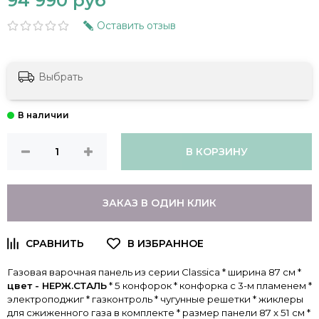
94 990 руб
Оставить отзыв
Выбрать
В КОРЗИНУ
ЗАКАЗ В ОДИН КЛИК
Газовая варочная панель из серии Classica * ширина 87 см *
цвет - НЕРЖ.СТАЛЬ
* 5 конфорок * конфорка с 3-м пламенем *
электроподжиг * газконтроль * чугунные решетки * жиклеры
для сжиженного газа в комплекте * размер панели 87 х 51 см *