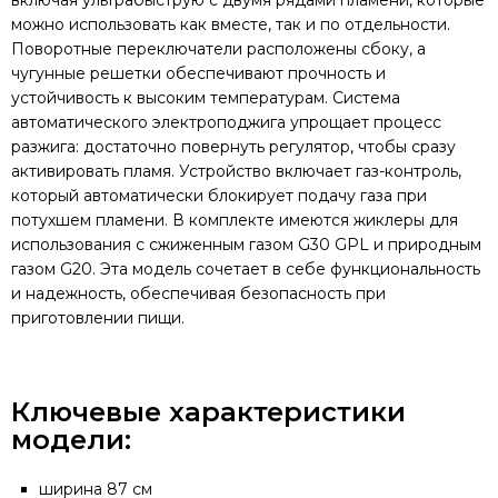
включая ультрабыструю с двумя рядами пламени, которые
можно использовать как вместе, так и по отдельности.
Поворотные переключатели расположены сбоку, а
чугунные решетки обеспечивают прочность и
устойчивость к высоким температурам. Система
автоматического электроподжига упрощает процесс
разжига: достаточно повернуть регулятор, чтобы сразу
активировать пламя. Устройство включает газ-контроль,
который автоматически блокирует подачу газа при
потухшем пламени. В комплекте имеются жиклеры для
использования с сжиженным газом G30 GPL и природным
газом G20. Эта модель сочетает в себе функциональность
и надежность, обеспечивая безопасность при
приготовлении пищи.
Ключевые характеристики
модели:
ширина 87 см