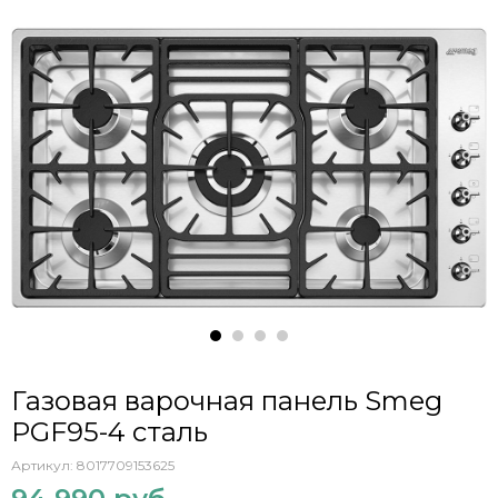
Газовая варочная панель Smeg
PGF95-4 сталь
Артикул:
8017709153625