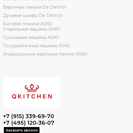
Варочные панели De Dietrich
Духовые шкафы De Dietrich
Бытовая техника ASKO
Стиральные машины ASKO
Сушильные машины ASKO
Посудомоечные машины ASKO
Индукционные варочные панели ASKO
+7 (915) 339-69-70
+7 (495) 120-36-07
Заказать звонок