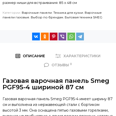
размер ниши для встраивания: 85 x 48 см
Категории:
Варочные панели
,
Техника для кухни
,
Варочные
панели газовые
,
Выбор по брендам
,
Бытовая техника SMEG
ОПИСАНИЕ
ХАРАКТЕРИСТИКИ
0
ОТЗЫВЫ
Газовая варочная панель Smeg
PGF95-4 шириной 87 см
Газовая варочная панель Smeg PGF95-4 имеет ширину 87
см и выполнена из нержавеющей стали с бортиком
высотой 3 мм. Она оснащена пятью газовыми горелками,