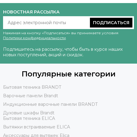
НОВОСТНАЯ РАССЫЛКА
ПОДПИСАТЬСЯ
Нажимая на кнопку «Подписаться» вы принимаете условия
Политики конфиденциальности
.
Подпишитесь на рассылку, чтобы быть в курсе наших
новых поступлений, акций и скидок.
Популярные категории
Бытовая техника BRANDT
Варочные панели Brandt
Индукционные варочные панели BRANDT
Духовые шкафы Brandt
Бытовая техника ELICA
Вытяжки встраиваемые ELICA
Аксессуары для вытяжек Elica