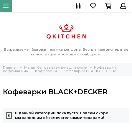
Встраиваемая бытовая техника для дома. Бесплатные экспертные
консультации и помощь с подбором.
Главная
Малая бытовая техника для кухни
Кофеварки,
кофемашины
Кофеварки
Кофеварки BLACK+DECKER
Кофеварки BLACK+DECKER
В данной категории пока пусто. Совсем скоро
мы наполним её замечательными товарами!