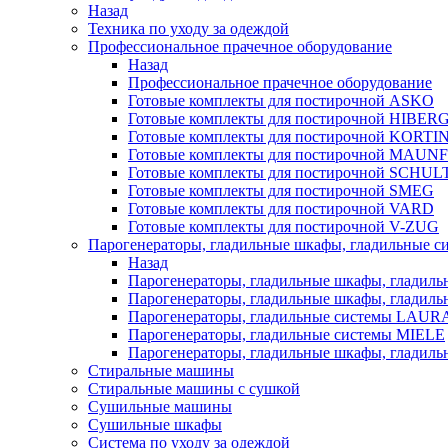
Назад
Техника по уходу за одеждой
Профессиональное прачечное оборудование
Назад
Профессиональное прачечное оборудование
Готовые комплекты для постирочной ASKO
Готовые комплекты для постирочной HIBER
Готовые комплекты для постирочной KORTI
Готовые комплекты для постирочной MAUN
Готовые комплекты для постирочной SCHU
Готовые комплекты для постирочной SMEG
Готовые комплекты для постирочной VARD
Готовые комплекты для постирочной V-ZUG
Парогенераторы, гладильные шкафы, гладильные с
Назад
Парогенераторы, гладильные шкафы, гладиль
Парогенераторы, гладильные шкафы, гладил
Парогенераторы, гладильные системы LAU
Парогенераторы, гладильные системы MIELE
Парогенераторы, гладильные шкафы, глади
Стиральные машины
Стиральные машины с сушкой
Сушильные машины
Сушильные шкафы
Система по уходу за одеждой