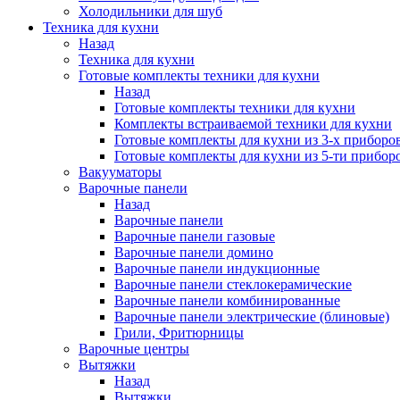
Холодильники для шуб
Техника для кухни
Назад
Техника для кухни
Готовые комплекты техники для кухни
Назад
Готовые комплекты техники для кухни
Комплекты встраиваемой техники для кухни
Готовые комплекты для кухни из 3-х приборо
Готовые комплекты для кухни из 5-ти прибор
Вакууматоры
Варочные панели
Назад
Варочные панели
Варочные панели газовые
Варочные панели домино
Варочные панели индукционные
Варочные панели стеклокерамические
Варочные панели комбинированные
Варочные панели электрические (блиновые)
Грили, Фритюрницы
Варочные центры
Вытяжки
Назад
Вытяжки