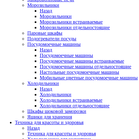
Морозильники
Назад
Морозильники
Морозильники встраиваемые
Морозильники отдельностоящие
Паровые шкафы
Подогреватели посуды
Посудомоечные машины
Назад
Посудомоечные машины
Посудомоечные машины встраиваемые
Посудомоечные машины отдельностоящие
Настольные посудомоечные машины
Мобильные цветные посудомоечные машины
Холодильники
Назад
Холодильники
Холодильники встраиваемые
Холодильники отдельностоящие
Шкафы шоковой заморозки
Ящики для хранения
Техника для красоты и здоровья
Назад
Техника для красоты и здоровья