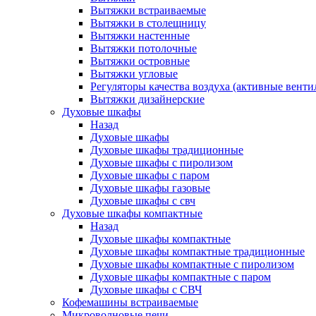
Вытяжки встраиваемые
Вытяжки в столещницу
Вытяжки настенные
Вытяжки потолочные
Вытяжки островные
Вытяжки угловые
Регуляторы качества воздуха (активные венти
Вытяжки дизайнерские
Духовые шкафы
Назад
Духовые шкафы
Духовые шкафы традиционные
Духовые шкафы с пиролизом
Духовые шкафы с паром
Духовые шкафы газовые
Духовые шкафы с свч
Духовые шкафы компактные
Назад
Духовые шкафы компактные
Духовые шкафы компактные традиционные
Духовые шкафы компактные с пиролизом
Духовые шкафы компактные с паром
Духовые шкафы с СВЧ
Кофемашины встраиваемые
Микроволновые печи