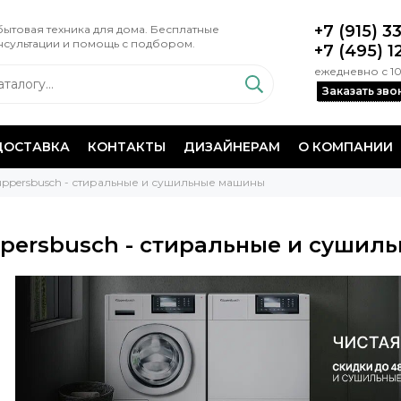
+7 (915) 3
ытовая техника для дома. Бесплатные
нсультации и помощь с подбором.
+7 (495) 1
ежедневно с 10
Заказать зво
ДОСТАВКА
КОНТАКТЫ
ДИЗАЙНЕРАМ
О КОМПАНИИ
uppersbusch - стиральные и сушильные машины
persbusch - стиральные и сушил