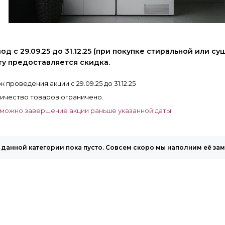
од с 29.09.25 до 31.12.25 (при покупке стиральной или 
ту предоставляется скидка.
к проведения акции с 29.09.25 до 31.12.25
ичество товаров ограничено.
можно завершение акции раньше указанной даты.
 данной категории пока пусто. Совсем скоро мы наполним её за