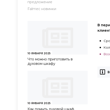
предложение
Falmec новинки
В пери
клиен
Сро
Кол
10 ЯНВАРЯ 2025
Воз
Что можно приготовить в
духовом шкафу
В
10 ЯНВАРЯ 2025
Как помыть духовой шкаф