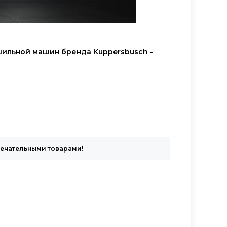
сушильной машин бренда Kuppersbusch -
мечательными товарами!