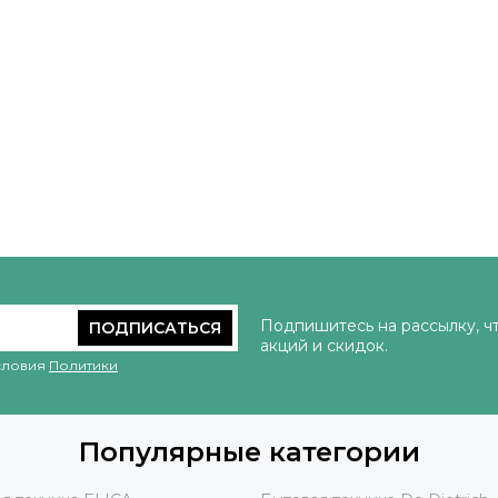
Подпишитесь на рассылку, ч
ПОДПИСАТЬСЯ
акций и скидок.
условия
Политики
Популярные категории