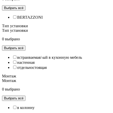
Выбрать всё
BERTAZZONI
Тип установки
Тип установки
0 выбрано
Выбрать всё
встраиваемая/-ый в кухонную мебель
настенная
отдельностоящая
Монтаж
Монтаж
0 выбрано
Выбрать всё
в колонну