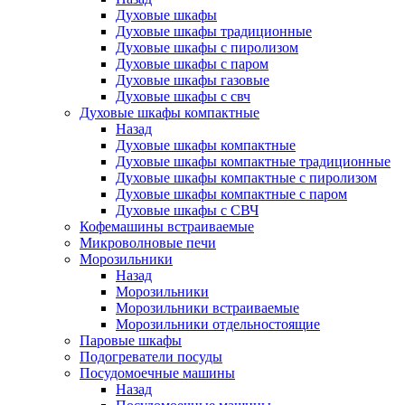
Духовые шкафы
Духовые шкафы традиционные
Духовые шкафы с пиролизом
Духовые шкафы с паром
Духовые шкафы газовые
Духовые шкафы с свч
Духовые шкафы компактные
Назад
Духовые шкафы компактные
Духовые шкафы компактные традиционные
Духовые шкафы компактные с пиролизом
Духовые шкафы компактные с паром
Духовые шкафы с СВЧ
Кофемашины встраиваемые
Микроволновые печи
Морозильники
Назад
Морозильники
Морозильники встраиваемые
Морозильники отдельностоящие
Паровые шкафы
Подогреватели посуды
Посудомоечные машины
Назад