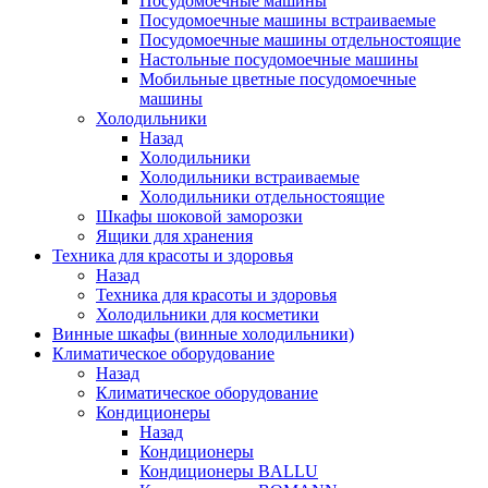
Посудомоечные машины
Посудомоечные машины встраиваемые
Посудомоечные машины отдельностоящие
Настольные посудомоечные машины
Мобильные цветные посудомоечные
машины
Холодильники
Назад
Холодильники
Холодильники встраиваемые
Холодильники отдельностоящие
Шкафы шоковой заморозки
Ящики для хранения
Техника для красоты и здоровья
Назад
Техника для красоты и здоровья
Холодильники для косметики
Винные шкафы (винные холодильники)
Климатическое оборудование
Назад
Климатическое оборудование
Кондиционеры
Назад
Кондиционеры
Кондиционеры BALLU