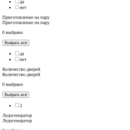
да
нет
Приготовление на пару
Приготовление на пару
0 выбрано
Выбрать всё
да
нет
Количество дверей
Количество дверей
0 выбрано
Выбрать всё
2
Ледогенератор
Ледогенератор