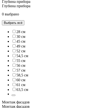
Глубина прибора
Глубина прибора
0 выбрано
Выбрать всё
28 см
30 см
45 см
49 см
52 см
54,5 см
55 см
56 см
57 см
58,5 см
60 см
61 см
63,5 см
Монтаж фасадов
Монтаж фасадов