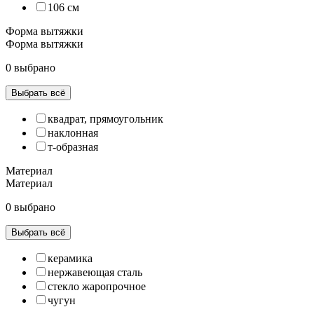
106 см
Форма вытяжки
Форма вытяжки
0 выбрано
Выбрать всё
квадрат, прямоугольник
наклонная
т-образная
Материал
Материал
0 выбрано
Выбрать всё
керамика
нержавеющая сталь
стекло жаропрочное
чугун