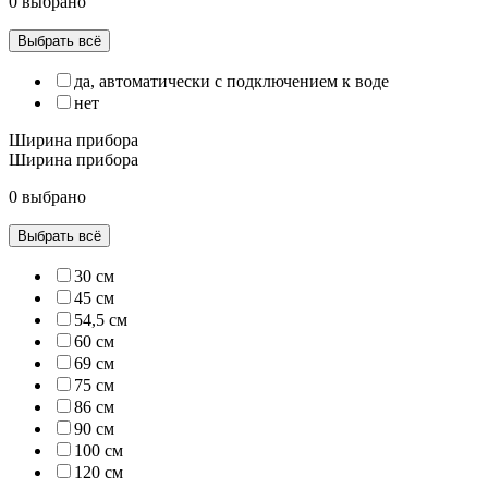
0 выбрано
Выбрать всё
да, автоматически с подключением к воде
нет
Ширина прибора
Ширина прибора
0 выбрано
Выбрать всё
30 см
45 см
54,5 см
60 см
69 см
75 см
86 см
90 см
100 см
120 см