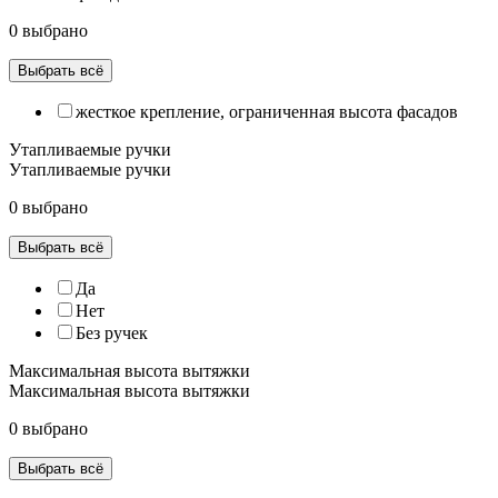
0 выбрано
Выбрать всё
жесткое крепление, ограниченная высота фасадов
Утапливаемые ручки
Утапливаемые ручки
0 выбрано
Выбрать всё
Да
Нет
Без ручек
Максимальная высота вытяжки
Максимальная высота вытяжки
0 выбрано
Выбрать всё