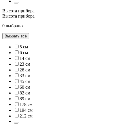
Высота прибора
Высота прибора
0 выбрано
Выбрать всё
5 см
6 см
14 см
23 см
26 см
33 см
45 см
60 см
82 см
89 см
178 см
194 см
212 см