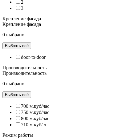
2
3
Крепление фасада
Крепление фасада
0 выбрано
Выбрать всё
door-to-door
Производительность
Производительность
0 выбрано
Выбрать всё
700 м.куб/час
750 м.куб/час
800 м.куб/час
710 м куб/ ч
Режим работы