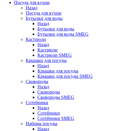
Посуда для кухни
Назад
Посуда для кухни
Бутылки для воды
Назад
Бутылки для воды
Бутылки для воды SMEG
Кастрюли
Назад
Кастрюли
Кастрюли SMEG
Крышки для посуды
Назад
Крышки для посуды
Крышки для посуды SMEG
Сковороды
Назад
Сковороды
Сковороды SMEG
Сотейники
Назад
Сотейники
Сотейники SMEG
Наборы посуды
Назад