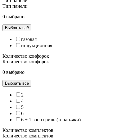
Тип панели
Тип панели
0 выбрано
Выбрать всё
газовая
индукционная
Количество конфорок
Количество конфорок
0 выбрано
Выбрать всё
2
4
5
6
6 + 1 зона гриль (тепан-яки)
Количество комплектов
Количество комплектов