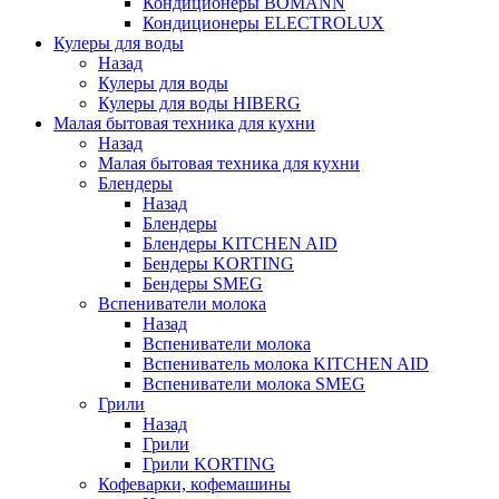
Кондиционеры BOMANN
Кондиционеры ELECTROLUX
Кулеры для воды
Назад
Кулеры для воды
Кулеры для воды HIBERG
Малая бытовая техника для кухни
Назад
Малая бытовая техника для кухни
Блендеры
Назад
Блендеры
Блендеры KITCHEN AID
Бендеры KORTING
Бендеры SMEG
Вспениватели молока
Назад
Вспениватели молока
Вспениватель молока KITCHEN AID
Вспениватели молока SMEG
Грили
Назад
Грили
Грили KORTING
Кофеварки, кофемашины