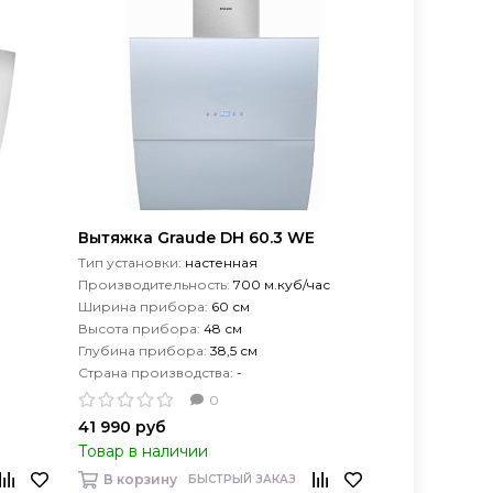
Вытяжка Graude DH 60.3 WE
Тип установки:
настенная
Производительность:
700 м.куб/час
Ширина прибора:
60 см
Высота прибора:
48 см
Глубина прибора:
38,5 см
Страна производства:
-
0
41 990 руб
Товар в наличии
В корзину
БЫСТРЫЙ ЗАКАЗ