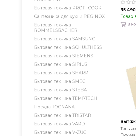
Бытовая техника PROFI COOK
35 490
Товар 
Сантехника для кухни REGINOX
В к
Бытовая техника
ROMMELSBACHER
Бытовая техника SAMSUNG
Бытовая техника SCHULTHESS
Бытовая техника SIEMENS
Бытовая техника SIRIUS
Бытовая техника SHARP
Бытовая техника SMEG
Бытовая техника STEBA
Бытовая техника TEMPTECH
Посуда TOGNANA
Бытовая техника TRISTAR
Вытяжк
Бытовая техника VARD
Тип уст
Бытовая техника V-ZUG
Произво