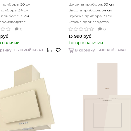
 прибора:
50 см
Ширина прибора:
50 см
 прибора:
34 см
Высота прибора:
34 см
а прибора:
31 см
Глубина прибора:
31 см
производства:
-
Страна производства:
-
0
0
 руб
13 990 руб
в наличии
Товар в наличии
орзину
В корзину
БЫСТРЫЙ ЗАКАЗ
БЫСТРЫЙ ЗАКАЗ