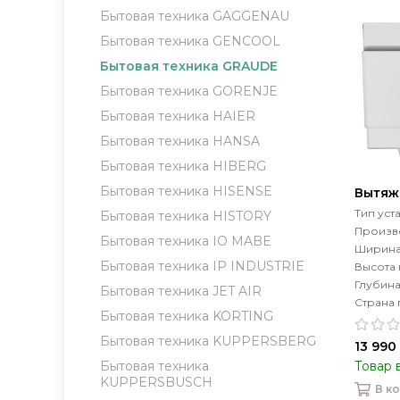
Бытовая техника GAGGENAU
Бытовая техника GENCOOL
Бытовая техника GRAUDE
Бытовая техника GORENJE
Бытовая техника HAIER
Бытовая техника HANSA
Бытовая техника HIBERG
Бытовая техника HISENSE
Вытяж
Тип уст
Бытовая техника HISTORY
Произво
Бытовая техника IO MABE
Ширина
Бытовая техника IP INDUSTRIE
Высота
Глубин
Бытовая техника JET AIR
Страна 
Бытовая техника KORTING
Бытовая техника KUPPERSBERG
13 990
Товар 
Бытовая техника
KUPPERSBUSCH
В к