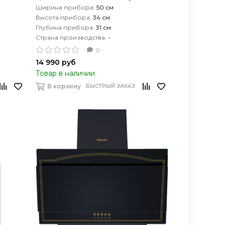
Ширина прибора:
50 см
Высота прибора:
34 см
Глубина прибора:
31 см
Страна производства:
-
0
14 990 руб
Товар в наличии
В корзину
БЫСТРЫЙ ЗАКАЗ