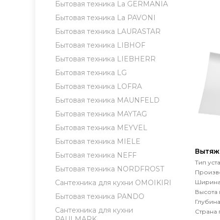
Бытовая техника La GERMANIA
Бытовая техника La PAVONI
Бытовая техника LAURASTAR
Бытовая техника LIBHOF
Бытовая техника LIEBHERR
Бытовая техника LG
Бытовая техника LOFRA
Бытовая техника MAUNFELD
Бытовая техника MAYTAG
Бытовая техника MEYVEL
Бытовая техника MIELE
Вытяжк
Бытовая техника NEFF
Тип уст
Бытовая техника NORDFROST
Произво
Ширина
Сантехника для кухни OMOIKIRI
Высота
Бытовая техника PANDO
Глубин
Сантехника для кухни
Страна 
PAULMARK