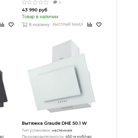
0
43 990 руб
Товар в наличии
В корзину
БЫСТРЫЙ ЗАКАЗ
Вытяжка Graude DHE 50.1 W
Тип установки:
настенная
ас
Производительность:
450 м.куб/час