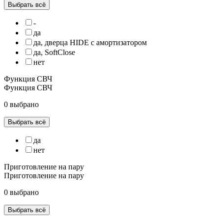
Выбрать всё
-
да
да, дверца HIDE с амортизатором
да, SoftClose
нет
Функция СВЧ
Функция СВЧ
0 выбрано
Выбрать всё
да
нет
Приготовление на пару
Приготовление на пару
0 выбрано
Выбрать всё