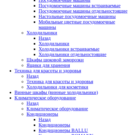
Посудомоечные машины
Посудомоечные машины встраиваемые
Посудомоечные машины отдельностоящие
Настольные посудомоечные машины
Мобильные цветные посудомоечные
машины
Холодильники
Назад
Холодильники
Холодильники встраиваемые
Холодильники отдельностоящие
Шкафы шоковой заморозки
Ящики для хранения
Техника для красоты и здоровья
Назад
Техника для красоты и здоровья
Холодильники для косметики
Винные шкафы (винные холодильники)
Климатическое оборудование
Назад
Климатическое оборудование
Кондиционеры
Назад
Кондиционеры
Кондиционеры BALLU