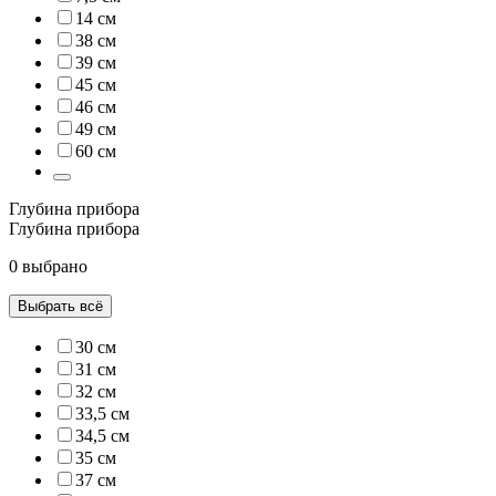
14 см
38 см
39 см
45 см
46 см
49 см
60 см
Глубина прибора
Глубина прибора
0 выбрано
Выбрать всё
30 см
31 см
32 см
33,5 см
34,5 см
35 см
37 см