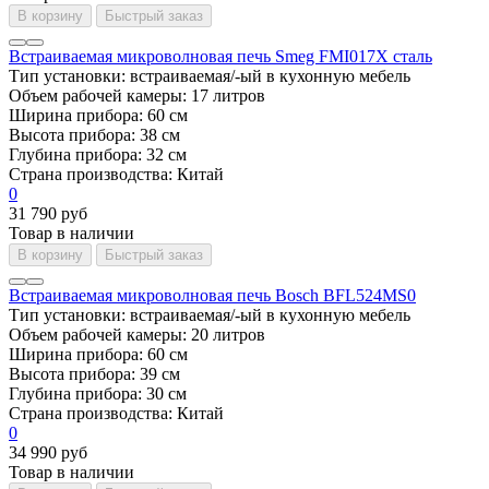
В корзину
Быстрый заказ
Встраиваемая микроволновая печь Smeg FMI017X сталь
Тип установки:
встраиваемая/-ый в кухонную мебель
Объем рабочей камеры:
17 литров
Ширина прибора:
60 см
Высота прибора:
38 см
Глубина прибора:
32 см
Страна производства:
Китай
0
31 790 руб
Товар в наличии
В корзину
Быстрый заказ
Встраиваемая микроволновая печь Bosch BFL524MS0
Тип установки:
встраиваемая/-ый в кухонную мебель
Объем рабочей камеры:
20 литров
Ширина прибора:
60 см
Высота прибора:
39 см
Глубина прибора:
30 см
Страна производства:
Китай
0
34 990 руб
Товар в наличии