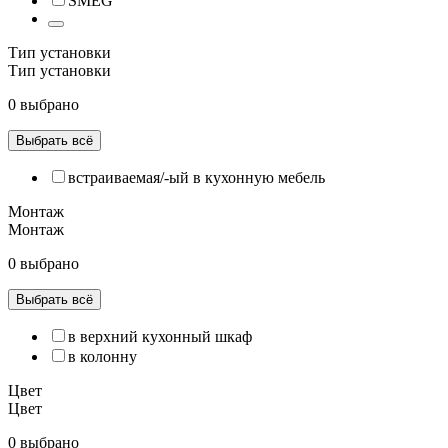
SMEG
Тип установки
Тип установки
0 выбрано
Выбрать всё
встраиваемая/-ый в кухонную мебель
Монтаж
Монтаж
0 выбрано
Выбрать всё
в верхний кухонный шкаф
в колонну
Цвет
Цвет
0 выбрано