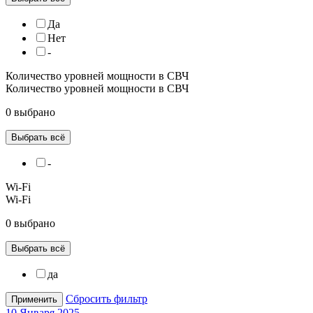
Да
Нет
-
Количество уровней мощности в СВЧ
Количество уровней мощности в СВЧ
0 выбрано
Выбрать всё
-
Wi-Fi
Wi-Fi
0 выбрано
Выбрать всё
да
Сбросить фильтр
Применить
10 Января 2025