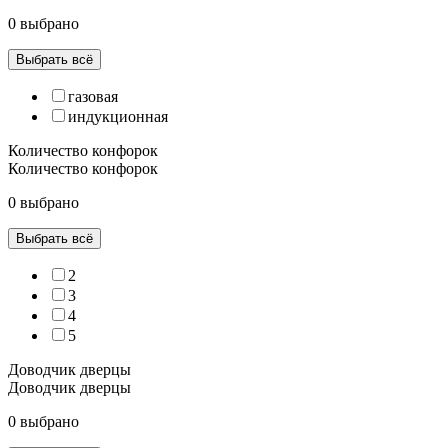
0 выбрано
Выбрать всё
газовая
индукционная
Количество конфорок
Количество конфорок
0 выбрано
Выбрать всё
2
3
4
5
Доводчик дверцы
Доводчик дверцы
0 выбрано