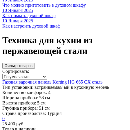
Что можно приготовить в духовом шкафу
10 Января 2025
Как помыть духовой шкаф
10 Января 2025
Как настроить духовой шкаф
Техника для кухни из
нержавеющей стали
Фильтр товаров
Сортировать:
Газовая варочная панель Korting HG 665 CX сталь
Тип установки:
встраиваемая/-ый в кухонную мебель
Количество конфорок:
4
Ширина прибора:
58 см
Высота прибора:
5 см
Глубина прибора:
51 см
Страна производства:
Турция
0
25 490 руб
Товар в наличии