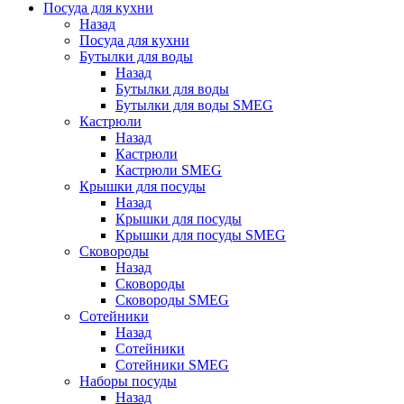
Посуда для кухни
Назад
Посуда для кухни
Бутылки для воды
Назад
Бутылки для воды
Бутылки для воды SMEG
Кастрюли
Назад
Кастрюли
Кастрюли SMEG
Крышки для посуды
Назад
Крышки для посуды
Крышки для посуды SMEG
Сковороды
Назад
Сковороды
Сковороды SMEG
Сотейники
Назад
Сотейники
Сотейники SMEG
Наборы посуды
Назад