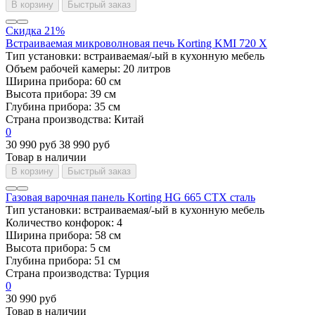
В корзину
Быстрый заказ
Скидка 21%
Встраиваемая микроволновая печь Korting KMI 720 X
Тип установки:
встраиваемая/-ый в кухонную мебель
Объем рабочей камеры:
20 литров
Ширина прибора:
60 см
Высота прибора:
39 см
Глубина прибора:
35 см
Страна производства:
Китай
0
30 990 руб
38 990 руб
Товар в наличии
В корзину
Быстрый заказ
Газовая варочная панель Korting HG 665 CTX сталь
Тип установки:
встраиваемая/-ый в кухонную мебель
Количество конфорок:
4
Ширина прибора:
58 см
Высота прибора:
5 см
Глубина прибора:
51 см
Страна производства:
Турция
0
30 990 руб
Товар в наличии