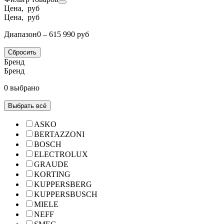
Цена, руб
Цена, руб
Диапазон
0 – 615 990 руб
Сбросить
Бренд
Бренд
0 выбрано
Выбрать всё
ASKO
BERTAZZONI
BOSCH
ELECTROLUX
GRAUDE
KORTING
KUPPERSBERG
KUPPERSBUSCH
MIELE
NEFF