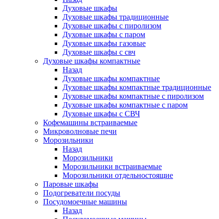
Духовые шкафы
Духовые шкафы традиционные
Духовые шкафы с пиролизом
Духовые шкафы с паром
Духовые шкафы газовые
Духовые шкафы с свч
Духовые шкафы компактные
Назад
Духовые шкафы компактные
Духовые шкафы компактные традиционные
Духовые шкафы компактные с пиролизом
Духовые шкафы компактные с паром
Духовые шкафы с СВЧ
Кофемашины встраиваемые
Микроволновые печи
Морозильники
Назад
Морозильники
Морозильники встраиваемые
Морозильники отдельностоящие
Паровые шкафы
Подогреватели посуды
Посудомоечные машины
Назад