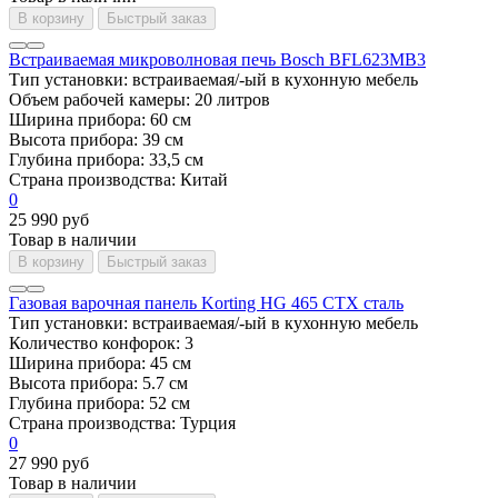
В корзину
Быстрый заказ
Встраиваемая микроволновая печь Bosch BFL623MB3
Тип установки:
встраиваемая/-ый в кухонную мебель
Объем рабочей камеры:
20 литров
Ширина прибора:
60 см
Высота прибора:
39 см
Глубина прибора:
33,5 см
Страна производства:
Китай
0
25 990 руб
Товар в наличии
В корзину
Быстрый заказ
Газовая варочная панель Korting HG 465 CTX сталь
Тип установки:
встраиваемая/-ый в кухонную мебель
Количество конфорок:
3
Ширина прибора:
45 см
Высота прибора:
5.7 см
Глубина прибора:
52 см
Страна производства:
Турция
0
27 990 руб
Товар в наличии