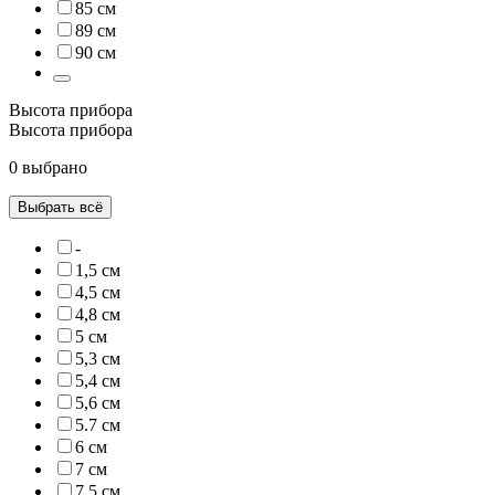
85 см
89 см
90 см
Высота прибора
Высота прибора
0 выбрано
Выбрать всё
-
1,5 см
4,5 см
4,8 см
5 см
5,3 см
5,4 см
5,6 см
5.7 см
6 см
7 см
7,5 см