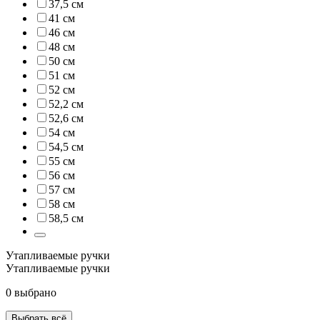
37,5 см
41 см
46 см
48 см
50 см
51 см
52 см
52,2 см
52,6 см
54 см
54,5 см
55 см
56 см
57 см
58 см
58,5 см
Утапливаемые ручки
Утапливаемые ручки
0 выбрано
Выбрать всё