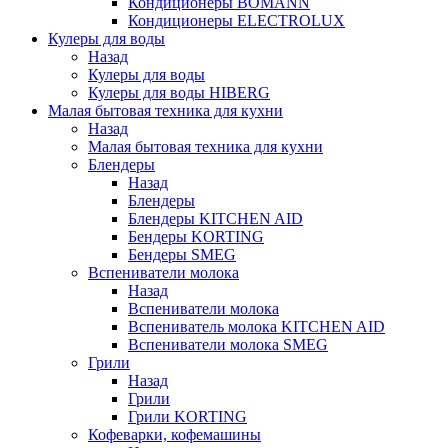
Кондиционеры BOMANN
Кондиционеры ELECTROLUX
Кулеры для воды
Назад
Кулеры для воды
Кулеры для воды HIBERG
Малая бытовая техника для кухни
Назад
Малая бытовая техника для кухни
Блендеры
Назад
Блендеры
Блендеры KITCHEN AID
Бендеры KORTING
Бендеры SMEG
Вспениватели молока
Назад
Вспениватели молока
Вспениватель молока KITCHEN AID
Вспениватели молока SMEG
Грили
Назад
Грили
Грили KORTING
Кофеварки, кофемашины